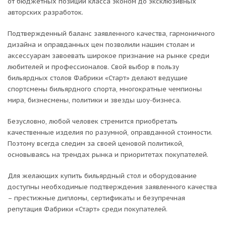
от бюджетных позиций класса эконом до эксклюзивных
авторских разработок.
Подтвержденный баланс заявленного качества, гармоничного
дизайна и оправданных цен позволили нашим столам и
аксессуарам завоевать широкое признание на рынке среди
любителей и профессионалов. Свой выбор в пользу
бильярдных столов Фабрики «Старт» делают ведущие
спортсмены бильярдного спорта, многократные чемпионы
мира, бизнесмены, политики и звезды шоу-бизнеса.
Безусловно, любой человек стремится приобретать
качественные изделия по разумной, оправданной стоимости.
Поэтому всегда следим за своей ценовой политикой,
основываясь на трендах рынка и приоритетах покупателей.
Для желающих купить бильярдный стол и оборудование
доступны необходимые подтверждения заявленного качества
– престижные дипломы, сертификаты и безупречная
репутация Фабрики «Старт» среди покупателей.