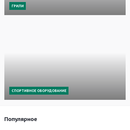
ГРИЛИ
СПОРТИВНОЕ ОБОРУДОВАНИЕ
Популярное