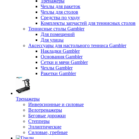
Тренажеры
Чехлы для ракеток
Чехлы для столов
Средства по уходу
Комплекты запчастей для теннисных столов
Теннисные столы Gambler
Для помещений
Для улицы
Аксессуары для настольного тенниса Gambler
Накладки Gambler
Основания Gambler
Сетки и мячи Gambler
Чехлы Gambler
Ракетки Gambler
Тренажеры
Инверсионные и силовые
Велотренажеры
Беговые дорожки
Степперы
Эллиптические
Силовые, гребные