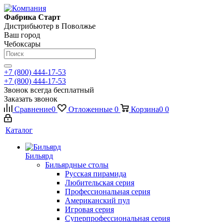
Фабрика Старт
Дистрибьютер в Поволжье
Ваш город
Чебоксары
+7 (800) 444-17-53
+7 (800) 444-17-53
Звонок всегда бесплатный
Заказать звонок
Сравнение
0
Отложенные
0
Корзина
0
0
Каталог
Бильярд
Бильярдные столы
Русская пирамида
Любительская серия
Профессиональная серия
Американский пул
Игровая серия
Суперпрофессиональная серия