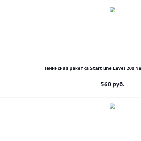
Теннисная ракетка Start line Level 200 N
560
руб.