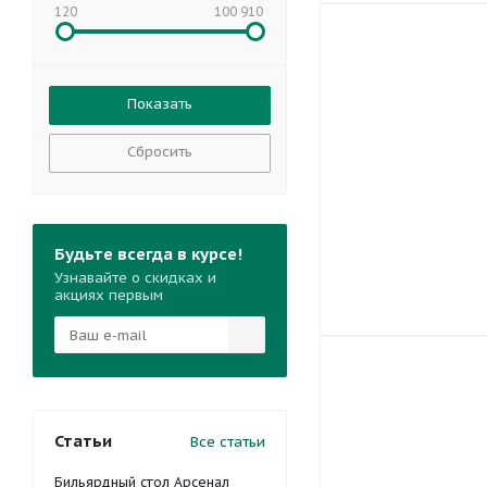
120
100 910
Сбросить
Будьте всегда в курсе!
Узнавайте о скидках и
акциях первым
Статьи
Все статьи
Бильярдный стол Арсенал