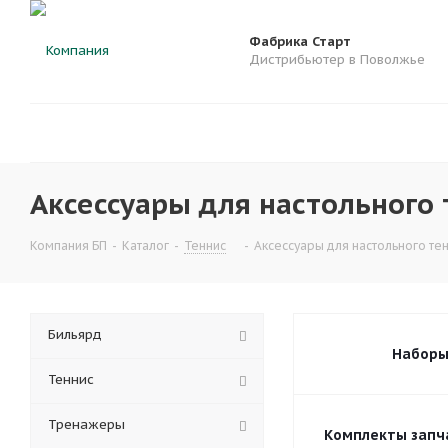
Фабрика Старт
Дистрибьютер в Поволжье
Аксессуары для настольного 
Компания БП
-
Каталог
-
Теннис
-
Аксессуары для настольного те
Бильярд
Набор
Теннис
Тренажеры
Комплекты запч