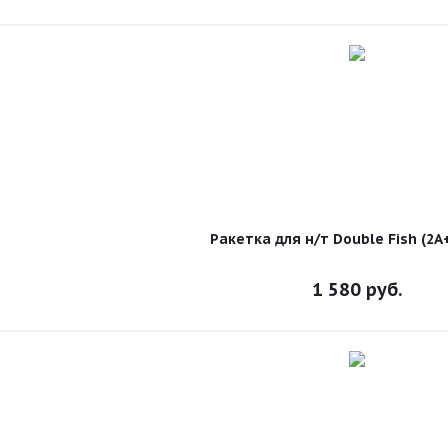
Ракетка для н/т Double Fish (2A
1 580
руб.