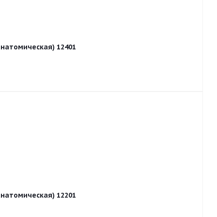
(анатомическая) 12401
(анатомическая) 12201