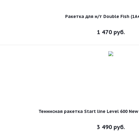
Ракетка для н/т Double Fish (1A
1 470
руб.
Теннисная ракетка Start line Level 600 New
3 490
руб.