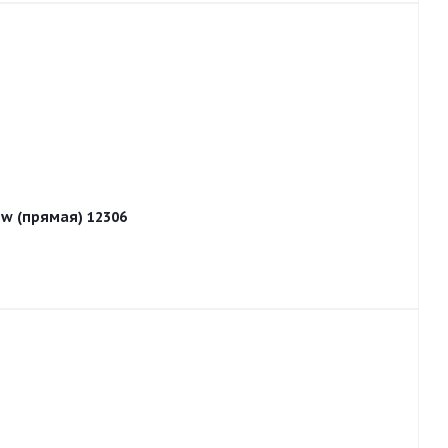
ew (прямая) 12306