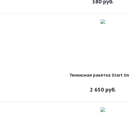
380
руб.
Теннисная ракетка Start lin
2 650
руб.