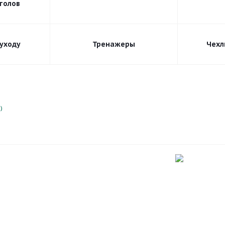
толов
 уходу
Тренажеры
Чехл
)