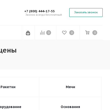
+7 (800) 444-17-53
Заказать звонок
Звонок всегда бесплатный
0
0
0
 цены
Ракетки
Мячи
орудование
Основания