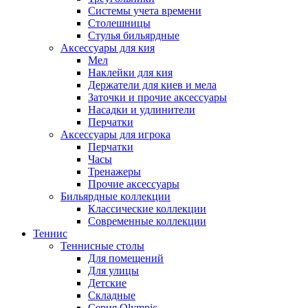
Системы учета времени
Столешницы
Стулья бильярдные
Аксессуары для кия
Мел
Наклейки для кия
Держатели для киев и мела
Заточки и прочие аксессуары
Насадки и удлинители
Перчатки
Аксессуары для игрока
Перчатки
Часы
Тренажеры
Прочие аксессуары
Бильярдные коллекции
Классические коллекции
Современные коллекции
Теннис
Теннисные столы
Для помещений
Для улицы
Детские
Складные
Серия Olympic