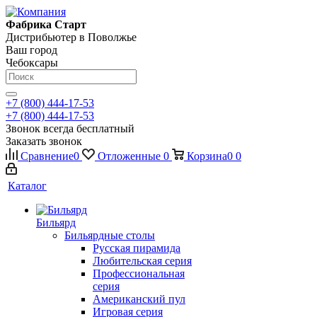
Фабрика Старт
Дистрибьютер в Поволжье
Ваш город
Чебоксары
+7 (800) 444-17-53
+7 (800) 444-17-53
Звонок всегда бесплатный
Заказать звонок
Сравнение
0
Отложенные
0
Корзина
0
0
Каталог
Бильярд
Бильярдные столы
Русская пирамида
Любительская серия
Профессиональная
серия
Американский пул
Игровая серия