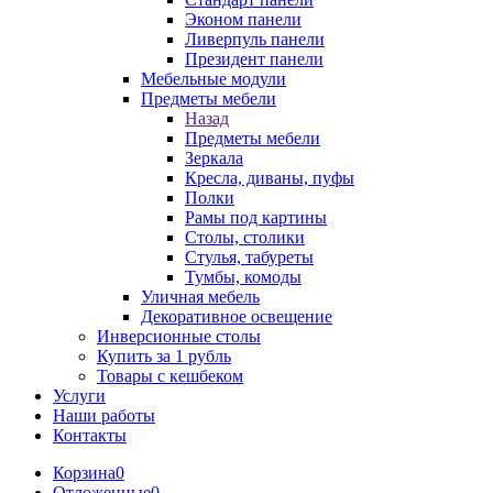
Эконом панели
Ливерпуль панели
Президент панели
Мебельные модули
Предметы мебели
Назад
Предметы мебели
Зеркала
Кресла, диваны, пуфы
Полки
Рамы под картины
Столы, столики
Стулья, табуреты
Тумбы, комоды
Уличная мебель
Декоративное освещение
Инверсионные столы
Купить за 1 рубль
Товары с кешбеком
Услуги
Наши работы
Контакты
Корзина
0
Отложенные
0