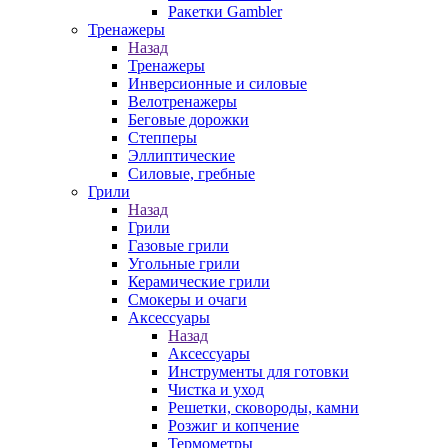
Ракетки Gambler
Тренажеры
Назад
Тренажеры
Инверсионные и силовые
Велотренажеры
Беговые дорожки
Степперы
Эллиптические
Силовые, гребные
Грили
Назад
Грили
Газовые грили
Угольные грили
Керамические грили
Смокеры и очаги
Аксессуары
Назад
Аксессуары
Инструменты для готовки
Чистка и уход
Решетки, сковороды, камни
Розжиг и копчение
Термометры