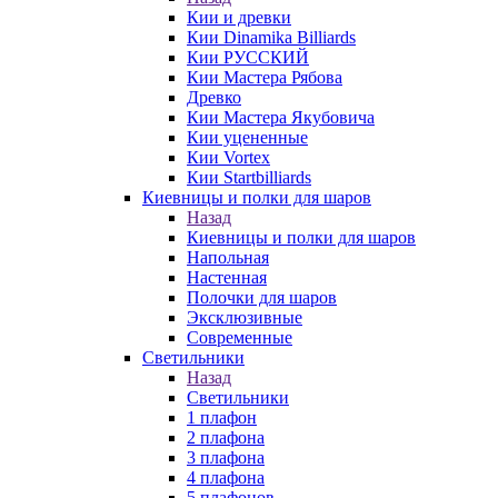
Кии и древки
Кии Dinamika Billiards
Кии РУССКИЙ
Кии Мастера Рябова
Древко
Кии Мастера Якубовича
Кии уцененные
Кии Vortex
Кии Startbilliards
Киевницы и полки для шаров
Назад
Киевницы и полки для шаров
Напольная
Настенная
Полочки для шаров
Эксклюзивные
Современные
Светильники
Назад
Светильники
1 плафон
2 плафона
3 плафона
4 плафона
5 плафонов