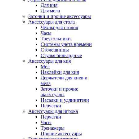
Для кия
Для мела
Заточки и прочие аксессуары
Аксессуары для стола
Чехлы для столов
Часы
Треугольники
Системы учета времени
Столешницы
Стулья бильярдные
Аксессуары для кия
Мел
Наклейки для кия
Держатели для киев и
мела
Заточки и прочие
аксессуары
Насадки и удлинители
Перчатки
Аксессуары для игрока
Перчатки
Часы
Тренажеры
Прочие аксессуары