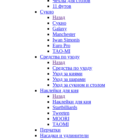
Чехлы для столов
11 футов
Сукно
Назад
Сукно
Galaxy
Manchester
Iwan Simonis
Euro Pro
TAO-MI
Средства по уходу
Назад
Средства по уходу
Уход за киями
Уход за шарами
Уход за сукном и столом
Наклейки для кия
Назад
Наклейки для кия
Startbilliards
Tweeten
MOORI
TAOMI
Перчатки
Насадки и удлинители