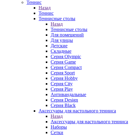
Теннис
Назад
Теннис
Теннисные столы
Назад
Теннисные столы
Для помещений
Для улицы
Детские
Складные
Серия Olympic
Серия Game
Серия Compact
Серия Sport
Серия Hobby
Серия City
Серия Play
Антивандальные
Серия Design
Серия Black
Аксессуары для настольного тенниса
Назад
Аксессуары для настольного тенниса
Наборы
Сетки