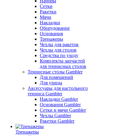
Наборы
Сетки
Ракетки
Мячи
Накладки
Оборудование
Основания
Тренажеры
Чехлы для ракеток
Чехлы для столов
Средства по уходу
Комплекты запчастей
для теннисных столов
Теннисные столы Gambler
Для помещений
Для улицы
Аксессуары для настольного
тенниса Gambler
Накладки Gambler
Основания Gambler
Сетки и мячи Gambler
Чехлы Gambler
Ракетки Gambler
Тренажеры