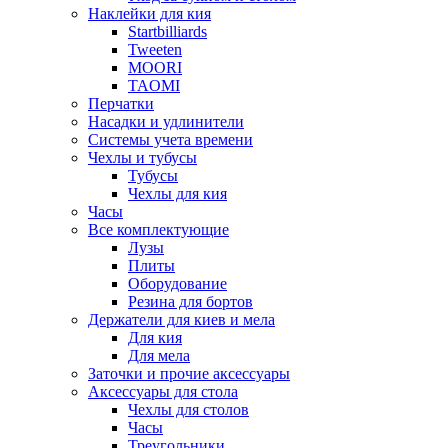
Наклейки для кия
Startbilliards
Tweeten
MOORI
TAOMI
Перчатки
Насадки и удлинители
Системы учета времени
Чехлы и тубусы
Тубусы
Чехлы для кия
Часы
Все комплектующие
Лузы
Плиты
Оборудование
Резина для бортов
Держатели для киев и мела
Для кия
Для мела
Заточки и прочие аксессуары
Аксессуары для стола
Чехлы для столов
Часы
Треугольники