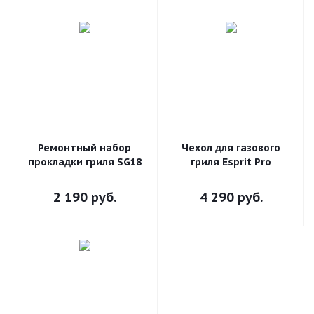
Ремонтный набор
Чехол для газового
прокладки гриля SG18
гриля Esprit Pro
2 190
руб.
4 290
руб.