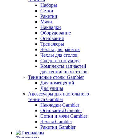
Наборы
Сетки
Ракетки
Мячи
Накладки
Оборудование
Основания
Тренажеры
Чехлы для ракеток
Чехлы для столов
Средства по уходу
Комплекты запчастей
для теннисных столов
Теннисные столы Gambler
Для помещений
Для улицы
Аксессуары для настольного
тенниса Gambler
Накладки Gambler
Основания Gambler
Сетки и мячи Gambler
Чехлы Gambler
Ракетки Gambler