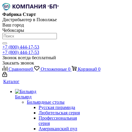
Фабрика Старт
Дистрибьютер в Поволжье
Ваш город
Чебоксары
+7 (800) 444-17-53
+7 (800) 444-17-53
Звонок всегда бесплатный
Заказать звонок
Сравнение
0
Отложенные
0
Корзина
0
0
Каталог
Бильярд
Бильярдные столы
Русская пирамида
Любительская серия
Профессиональная
серия
Американский пул