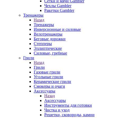
Сетки и мячи Gambler
Чехлы Gambler
Ракетки Gambler
Тренажеры
Назад
Тренажеры
Инверсионные и силовые
Велотренажеры
Беговые дорожки
Степперы
Эллиптические
Силовые, гребные
Грили
Назад
Грили
Газовые грили
Угольные грили
Керамические грили
Смокеры и очаги
Аксессуары
Назад
Аксессуары
Инструменты для готовки
Чистка и уход
Решетки, сковороды, камни