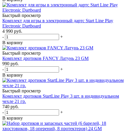
Быстрый просмотр
Комплект для игры в электронный дартс Start Line Play
Electronic Dartboard
4 990
руб.
-
+
В корзину
Быстрый просмотр
Комплект дротиков FANCY Латунь 23 GM
990
руб.
-
+
В корзину
Быстрый просмотр
Комплект дротиков StartLine Play 3 шт. в индивидуальном
чехле 21 гр.
740
руб.
-
+
В корзину