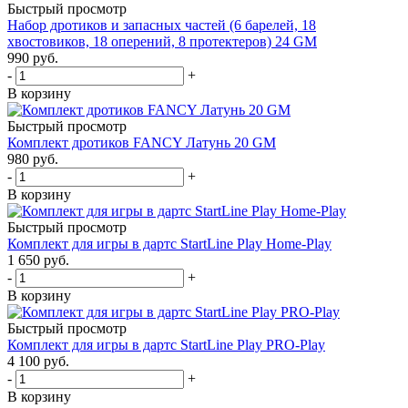
Быстрый просмотр
Набор дротиков и запасных частей (6 барелей, 18
хвостовиков, 18 оперений, 8 протектеров) 24 GM
990
руб.
-
+
В корзину
Быстрый просмотр
Комплект дротиков FANCY Латунь 20 GM
980
руб.
-
+
В корзину
Быстрый просмотр
Комплект для игры в дартс StartLine Play Home-Play
1 650
руб.
-
+
В корзину
Быстрый просмотр
Комплект для игры в дартс StartLine Play PRO-Play
4 100
руб.
-
+
В корзину