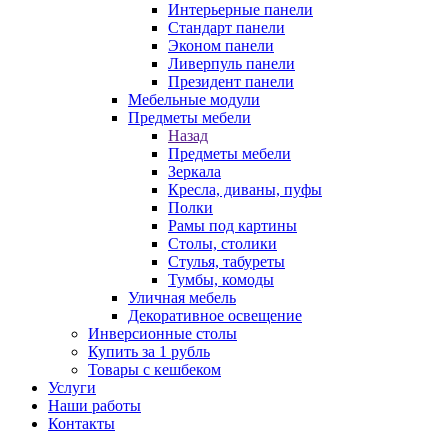
Интерьерные панели
Стандарт панели
Эконом панели
Ливерпуль панели
Президент панели
Мебельные модули
Предметы мебели
Назад
Предметы мебели
Зеркала
Кресла, диваны, пуфы
Полки
Рамы под картины
Столы, столики
Стулья, табуреты
Тумбы, комоды
Уличная мебель
Декоративное освещение
Инверсионные столы
Купить за 1 рубль
Товары с кешбеком
Услуги
Наши работы
Контакты