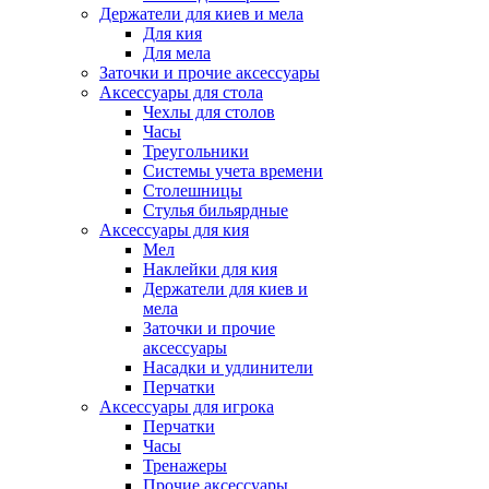
Держатели для киев и мела
Для кия
Для мела
Заточки и прочие аксессуары
Аксессуары для стола
Чехлы для столов
Часы
Треугольники
Системы учета времени
Столешницы
Стулья бильярдные
Аксессуары для кия
Мел
Наклейки для кия
Держатели для киев и
мела
Заточки и прочие
аксессуары
Насадки и удлинители
Перчатки
Аксессуары для игрока
Перчатки
Часы
Тренажеры
Прочие аксессуары