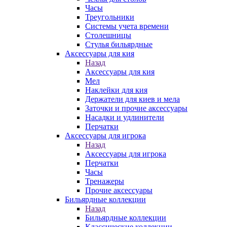
Часы
Треугольники
Системы учета времени
Столешницы
Стулья бильярдные
Аксессуары для кия
Назад
Аксессуары для кия
Мел
Наклейки для кия
Держатели для киев и мела
Заточки и прочие аксессуары
Насадки и удлинители
Перчатки
Аксессуары для игрока
Назад
Аксессуары для игрока
Перчатки
Часы
Тренажеры
Прочие аксессуары
Бильярдные коллекции
Назад
Бильярдные коллекции
Классические коллекции