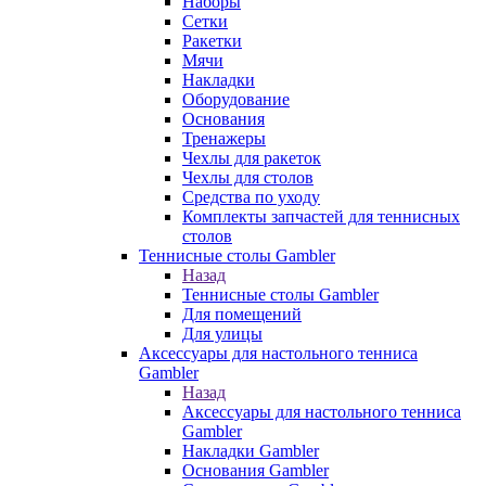
Наборы
Сетки
Ракетки
Мячи
Накладки
Оборудование
Основания
Тренажеры
Чехлы для ракеток
Чехлы для столов
Средства по уходу
Комплекты запчастей для теннисных
столов
Теннисные столы Gambler
Назад
Теннисные столы Gambler
Для помещений
Для улицы
Аксессуары для настольного тенниса
Gambler
Назад
Аксессуары для настольного тенниса
Gambler
Накладки Gambler
Основания Gambler