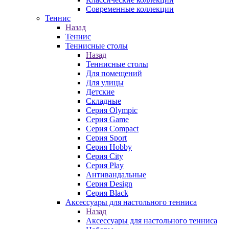
Современные коллекции
Теннис
Назад
Теннис
Теннисные столы
Назад
Теннисные столы
Для помещений
Для улицы
Детские
Складные
Серия Olympic
Серия Game
Серия Compact
Серия Sport
Серия Hobby
Серия City
Серия Play
Антивандальные
Серия Design
Серия Black
Аксессуары для настольного тенниса
Назад
Аксессуары для настольного тенниса