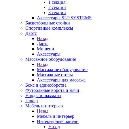
1 секция
2 секции
3 секции
Аксессуары SLP SYSTEMS
Баскетбольные стойки
Спортивные комплексы
Дартс
Назад
Дартс
Мишени
Аксессуары
Массажное оборудование
Назад
Массажное оборудование
Массажные столы
Аксессуары для массажа
Бокс и единоборства
Футбольные ворота и мячи
Нарды и шахматы
Покер
Мебель и интерьер
Назад
Мебель и интерьер
Интерьерные панели
Назад