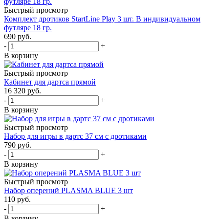
Быстрый просмотр
Комплект дротиков StartLine Play 3 шт. В индивидуальном
футляре 18 гр.
690
руб.
-
+
В корзину
Быстрый просмотр
Кабинет для дартса прямой
16 320
руб.
-
+
В корзину
Быстрый просмотр
Набор для игры в дартс 37 см с дротиками
790
руб.
-
+
В корзину
Быстрый просмотр
Набор оперений PLASMA BLUE 3 шт
110
руб.
-
+
В корзину