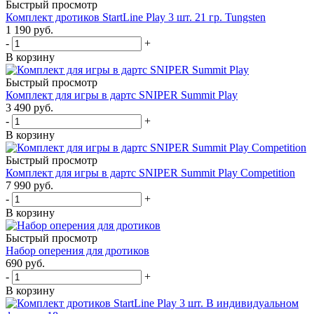
Быстрый просмотр
Комплект дротиков StartLine Play 3 шт. 21 гр. Tungsten
1 190
руб.
-
+
В корзину
Быстрый просмотр
Комплект для игры в дартс SNIPER Summit Play
3 490
руб.
-
+
В корзину
Быстрый просмотр
Комплект для игры в дартс SNIPER Summit Play Competition
7 990
руб.
-
+
В корзину
Быстрый просмотр
Набор оперения для дротиков
690
руб.
-
+
В корзину