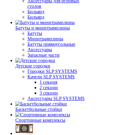
Аксессуары для игровых
столов
Бильяpд
Бильяpд
Батуты и минитрамплины
Батуты
Минитрамплины
Батуты прямоугольные
Аксессуары
Запасные части
Детские городки
Городки SLP SYSTEMS
Качели SLP SYSTEMS
1 секция
2 секции
3 секции
Аксессуары SLP SYSTEMS
Баскетбольные стойки
Спортивные комплексы