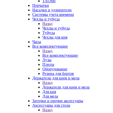
TAOMI
Перчатки
Насадки и удлинители
Системы учета времени
Чехлы и тубусы
Назад
Чехлы и тубусы
Тубусы
Чехлы для кия
Часы
Все комплектующие
Назад
Все комплектующие
Лузы
Плиты
Оборудование
Резина для бортов
Держатели для киев и мела
Назад
Держатели для киев и мела
Для кия
Для мела
Заточки и прочие аксессуары
Аксессуары для стола
Назад