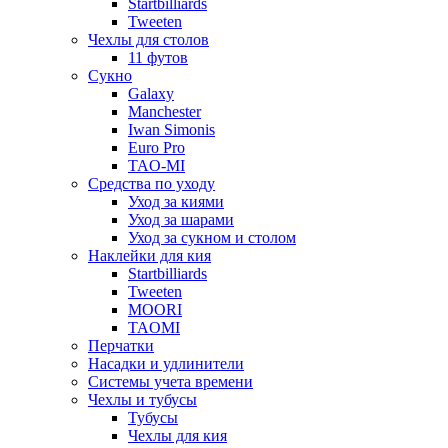
Startbilliards
Tweeten
Чехлы для столов
11 футов
Сукно
Galaxy
Manchester
Iwan Simonis
Euro Pro
TAO-MI
Средства по уходу
Уход за киями
Уход за шарами
Уход за сукном и столом
Наклейки для кия
Startbilliards
Tweeten
MOORI
TAOMI
Перчатки
Насадки и удлинители
Системы учета времени
Чехлы и тубусы
Тубусы
Чехлы для кия