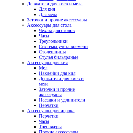
Держатели для киев и мела
Для кия
Для мела
Заточки и прочие аксессуары
Аксессуары для стола
Чехлы для столов
Часы
Треугольники
Системы учета времени
Столешницы
Стулья бильярдные
Аксессуары для кия
Мел
Наклейки для кия
Держатели для киев и
мела
Заточки и прочие
аксессуары
Насадки и удлинители
Перчатки
Аксессуары для игрока
Перчатки
Часы
Тренажеры
Прочие аксессуары