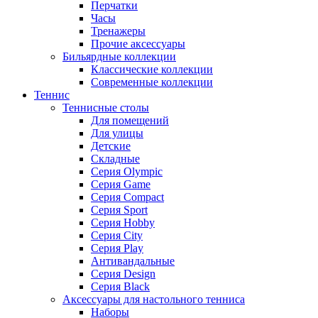
Перчатки
Часы
Тренажеры
Прочие аксессуары
Бильярдные коллекции
Классические коллекции
Современные коллекции
Теннис
Теннисные столы
Для помещений
Для улицы
Детские
Складные
Серия Olympic
Серия Game
Серия Compact
Серия Sport
Серия Hobby
Серия City
Серия Play
Антивандальные
Серия Design
Серия Black
Аксессуары для настольного тенниса
Наборы