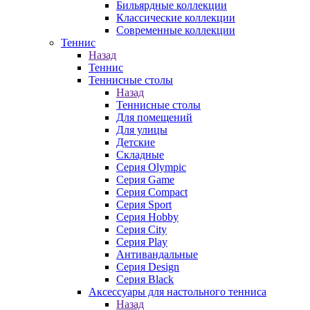
Бильярдные коллекции
Классические коллекции
Современные коллекции
Теннис
Назад
Теннис
Теннисные столы
Назад
Теннисные столы
Для помещений
Для улицы
Детские
Складные
Серия Olympic
Серия Game
Серия Compact
Серия Sport
Серия Hobby
Серия City
Серия Play
Антивандальные
Серия Design
Серия Black
Аксессуары для настольного тенниса
Назад