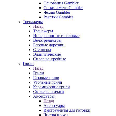
Основания Gambler
Сетки и мячи Gambler
Чехлы Gambler
Ракетки Gambler
Тренажеры
Назад
Тренажеры
Инверсионные и силовые
Велотренажеры
Беговые дорожки
Степперы
Эллиптические
Силовые, гребные
Грили
Назад
Грили
Газовые грили
Угольные грили
Керамические грили
Смокеры и очаги
Аксессуары
Назад
Аксессуары
Инструменты для готовки
Чистка и уход