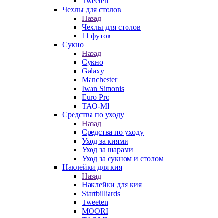
Tweeten
Чехлы для столов
Назад
Чехлы для столов
11 футов
Сукно
Назад
Сукно
Galaxy
Manchester
Iwan Simonis
Euro Pro
TAO-MI
Средства по уходу
Назад
Средства по уходу
Уход за киями
Уход за шарами
Уход за сукном и столом
Наклейки для кия
Назад
Наклейки для кия
Startbilliards
Tweeten
MOORI