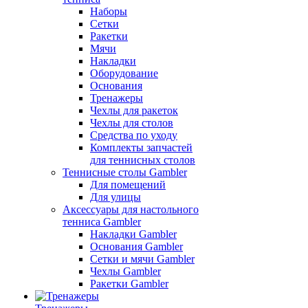
Наборы
Сетки
Ракетки
Мячи
Накладки
Оборудование
Основания
Тренажеры
Чехлы для ракеток
Чехлы для столов
Средства по уходу
Комплекты запчастей
для теннисных столов
Теннисные столы Gambler
Для помещений
Для улицы
Аксессуары для настольного
тенниса Gambler
Накладки Gambler
Основания Gambler
Сетки и мячи Gambler
Чехлы Gambler
Ракетки Gambler