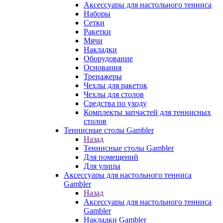
Аксессуары для настольного тенниса
Наборы
Сетки
Ракетки
Мячи
Накладки
Оборудование
Основания
Тренажеры
Чехлы для ракеток
Чехлы для столов
Средства по уходу
Комплекты запчастей для теннисных
столов
Теннисные столы Gambler
Назад
Теннисные столы Gambler
Для помещений
Для улицы
Аксессуары для настольного тенниса
Gambler
Назад
Аксессуары для настольного тенниса
Gambler
Накладки Gambler