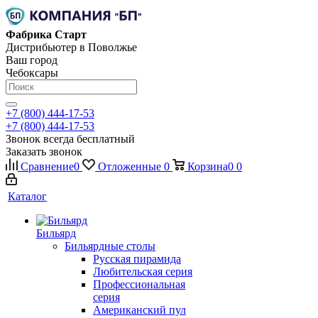
Фабрика Старт
Дистрибьютер в Поволжье
Ваш город
Чебоксары
+7 (800) 444-17-53
+7 (800) 444-17-53
Звонок всегда бесплатный
Заказать звонок
Сравнение
0
Отложенные
0
Корзина
0
0
Каталог
Бильярд
Бильярдные столы
Русская пирамида
Любительская серия
Профессиональная
серия
Американский пул