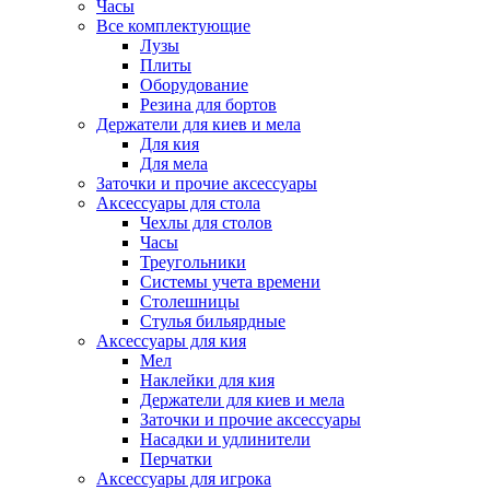
Часы
Все комплектующие
Лузы
Плиты
Оборудование
Резина для бортов
Держатели для киев и мела
Для кия
Для мела
Заточки и прочие аксессуары
Аксессуары для стола
Чехлы для столов
Часы
Треугольники
Системы учета времени
Столешницы
Стулья бильярдные
Аксессуары для кия
Мел
Наклейки для кия
Держатели для киев и мела
Заточки и прочие аксессуары
Насадки и удлинители
Перчатки
Аксессуары для игрока