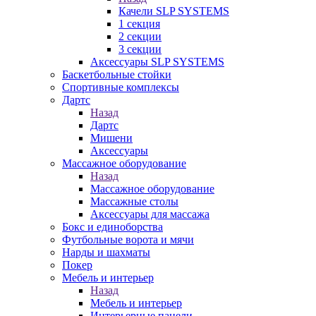
Качели SLP SYSTEMS
1 секция
2 секции
3 секции
Аксессуары SLP SYSTEMS
Баскетбольные стойки
Спортивные комплексы
Дартс
Назад
Дартс
Мишени
Аксессуары
Массажное оборудование
Назад
Массажное оборудование
Массажные столы
Аксессуары для массажа
Бокс и единоборства
Футбольные ворота и мячи
Нарды и шахматы
Покер
Мебель и интерьер
Назад
Мебель и интерьер
Интерьерные панели