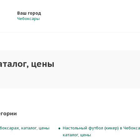
Ваш город
Чебоксары
аталог, цены
егории
боксарах, каталог, цены
Настольный футбол (кикер) в Чебокса
каталог, цены