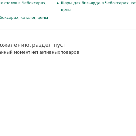
х столов в Чебоксарах,
Шары для бильярда в Чебоксарах, кат
цены
боксарах, каталог, цены
сожалению, раздел пуст
анный момент нет активных товаров