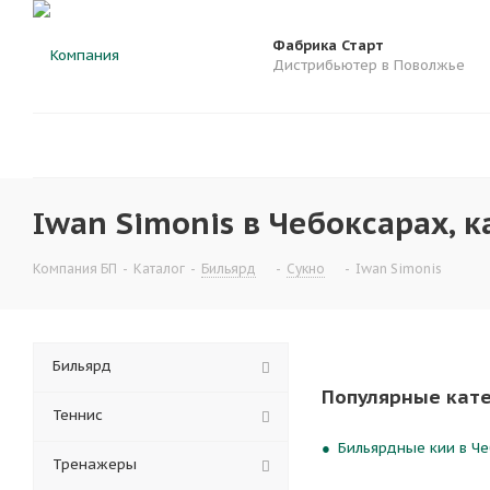
Фабрика Старт
Дистрибьютер в Поволжье
Iwan Simonis в Чебоксарах, к
Компания БП
-
Каталог
-
Бильярд
-
Сукно
-
Iwan Simonis
Бильярд
Популярные кат
Теннис
Бильярдные кии в Че
Тренажеры