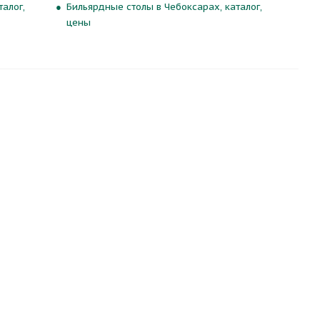
алог,
Бильярдные столы в Чебоксарах, каталог,
цены