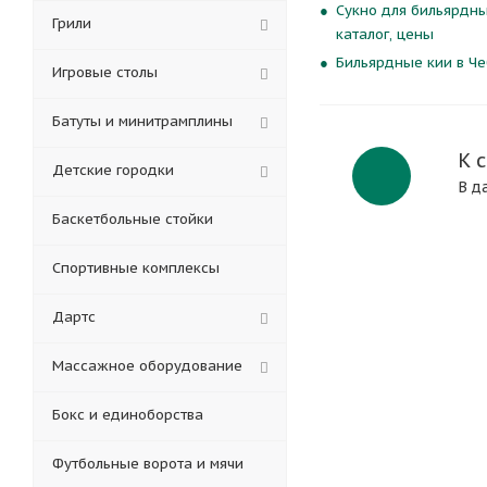
Сукно для бильярдны
Грили
каталог, цены
Бильярдные кии в Че
Игровые столы
Батуты и минитрамплины
К 
Детские городки
В д
Баскетбольные стойки
Спортивные комплексы
Дартс
Массажное оборудование
Бокс и единоборства
Футбольные ворота и мячи