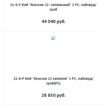
11-6-У Кий "Классик 22- запильный" 1 РС, лайсвуд/
граб
44 040
руб.
11-6-Р Кий "Классик 12 запилов" 1 РС, лайсвуд/
граб(РС)
28 830
руб.