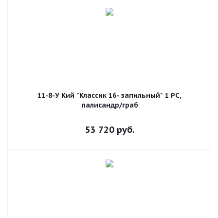
11-8-У Кий "Классик 16- запильный" 1 РС,
палисандр/граб
53 720
руб.