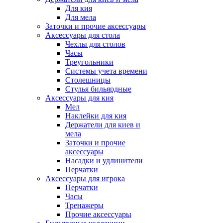
Для кия
Для мела
Заточки и прочие аксессуары
Аксессуары для стола
Чехлы для столов
Часы
Треугольники
Системы учета времени
Столешницы
Стулья бильярдные
Аксессуары для кия
Мел
Наклейки для кия
Держатели для киев и
мела
Заточки и прочие
аксессуары
Насадки и удлинители
Перчатки
Аксессуары для игрока
Перчатки
Часы
Тренажеры
Прочие аксессуары