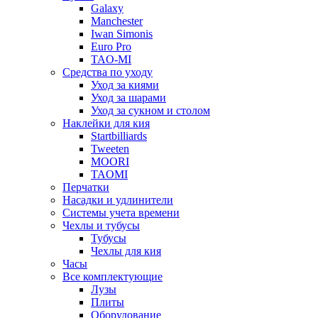
Galaxy
Manchester
Iwan Simonis
Euro Pro
TAO-MI
Средства по уходу
Уход за киями
Уход за шарами
Уход за сукном и столом
Наклейки для кия
Startbilliards
Tweeten
MOORI
TAOMI
Перчатки
Насадки и удлинители
Системы учета времени
Чехлы и тубусы
Тубусы
Чехлы для кия
Часы
Все комплектующие
Лузы
Плиты
Оборудование