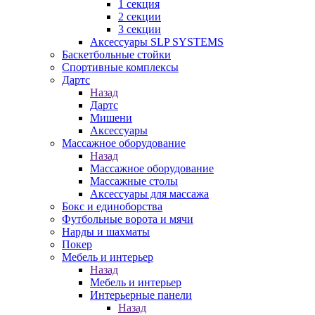
1 секция
2 секции
3 секции
Аксессуары SLP SYSTEMS
Баскетбольные стойки
Спортивные комплексы
Дартс
Назад
Дартс
Мишени
Аксессуары
Массажное оборудование
Назад
Массажное оборудование
Массажные столы
Аксессуары для массажа
Бокс и единоборства
Футбольные ворота и мячи
Нарды и шахматы
Покер
Мебель и интерьер
Назад
Мебель и интерьер
Интерьерные панели
Назад