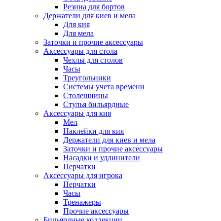
Резина для бортов
Держатели для киев и мела
Для кия
Для мела
Заточки и прочие аксессуары
Аксессуары для стола
Чехлы для столов
Часы
Треугольники
Системы учета времени
Столешницы
Стулья бильярдные
Аксессуары для кия
Мел
Наклейки для кия
Держатели для киев и мела
Заточки и прочие аксессуары
Насадки и удлинители
Перчатки
Аксессуары для игрока
Перчатки
Часы
Тренажеры
Прочие аксессуары
Бильярдные коллекции