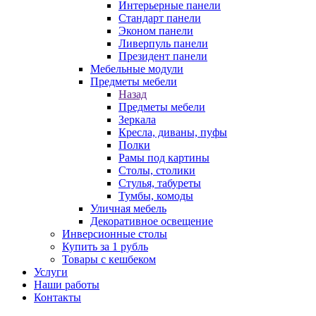
Интерьерные панели
Стандарт панели
Эконом панели
Ливерпуль панели
Президент панели
Мебельные модули
Предметы мебели
Назад
Предметы мебели
Зеркала
Кресла, диваны, пуфы
Полки
Рамы под картины
Столы, столики
Стулья, табуреты
Тумбы, комоды
Уличная мебель
Декоративное освещение
Инверсионные столы
Купить за 1 рубль
Товары с кешбеком
Услуги
Наши работы
Контакты