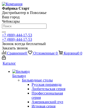
Фабрика Старт
Дистрибьютер в Поволжье
Ваш город
Чебоксары
+7 (800) 444-17-53
+7 (800) 444-17-53
Звонок всегда бесплатный
Заказать звонок
Сравнение
0
Отложенные
0
Корзина
0
0
Каталог
Бильярд
Бильярдные столы
Русская пирамида
Любительская серия
Профессиональная
серия
Американский пул
Игровая серия