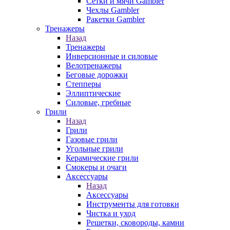
Сетки и мячи Gambler
Чехлы Gambler
Ракетки Gambler
Тренажеры
Назад
Тренажеры
Инверсионные и силовые
Велотренажеры
Беговые дорожки
Степперы
Эллиптические
Силовые, гребные
Грили
Назад
Грили
Газовые грили
Угольные грили
Керамические грили
Смокеры и очаги
Аксессуары
Назад
Аксессуары
Инструменты для готовки
Чистка и уход
Решетки, сковороды, камни