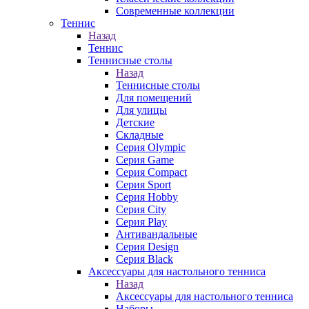
Современные коллекции
Теннис
Назад
Теннис
Теннисные столы
Назад
Теннисные столы
Для помещений
Для улицы
Детские
Складные
Серия Olympic
Серия Game
Серия Compact
Серия Sport
Серия Hobby
Серия City
Серия Play
Антивандальные
Серия Design
Серия Black
Аксессуары для настольного тенниса
Назад
Аксессуары для настольного тенниса
Наборы