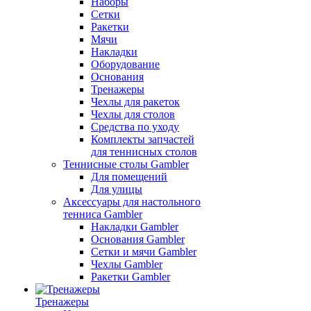
Наборы
Сетки
Ракетки
Мячи
Накладки
Оборудование
Основания
Тренажеры
Чехлы для ракеток
Чехлы для столов
Средства по уходу
Комплекты запчастей
для теннисных столов
Теннисные столы Gambler
Для помещений
Для улицы
Аксессуары для настольного
тенниса Gambler
Накладки Gambler
Основания Gambler
Сетки и мячи Gambler
Чехлы Gambler
Ракетки Gambler
Тренажеры