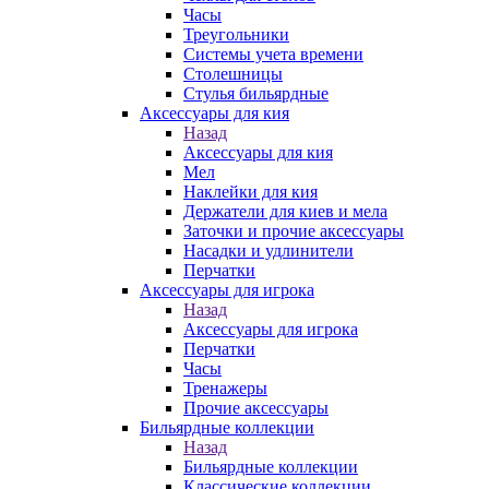
Часы
Треугольники
Системы учета времени
Столешницы
Стулья бильярдные
Аксессуары для кия
Назад
Аксессуары для кия
Мел
Наклейки для кия
Держатели для киев и мела
Заточки и прочие аксессуары
Насадки и удлинители
Перчатки
Аксессуары для игрока
Назад
Аксессуары для игрока
Перчатки
Часы
Тренажеры
Прочие аксессуары
Бильярдные коллекции
Назад
Бильярдные коллекции
Классические коллекции