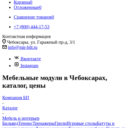
Корзина
0
Отложенные
0
Сравнение товаров
0
+7 (800) 444-17-53
Контактная информация
Чебоксары, ул. Гаражный пр-д, 3/1
info@mir-bilt.ru
Вконтакте
Instagram
Мебельные модули в Чебоксарах,
каталог, цены
Компания БП
-
Каталог
-
Мебель и интерьер
Бильярд
Теннис
Тренажеры
Грили
Игровые столы
Батуты и