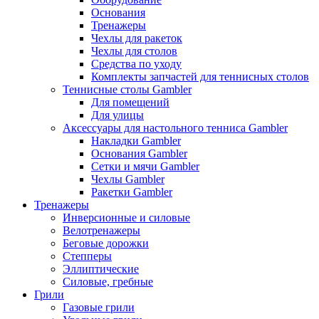
Основания
Тренажеры
Чехлы для ракеток
Чехлы для столов
Средства по уходу
Комплекты запчастей для теннисных столов
Теннисные столы Gambler
Для помещений
Для улицы
Аксессуары для настольного тенниса Gambler
Накладки Gambler
Основания Gambler
Сетки и мячи Gambler
Чехлы Gambler
Ракетки Gambler
Тренажеры
Инверсионные и силовые
Велотренажеры
Беговые дорожки
Степперы
Эллиптические
Силовые, гребные
Грили
Газовые грили