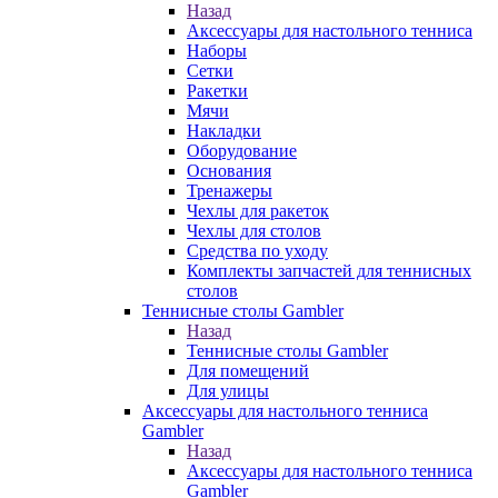
Назад
Аксессуары для настольного тенниса
Наборы
Сетки
Ракетки
Мячи
Накладки
Оборудование
Основания
Тренажеры
Чехлы для ракеток
Чехлы для столов
Средства по уходу
Комплекты запчастей для теннисных
столов
Теннисные столы Gambler
Назад
Теннисные столы Gambler
Для помещений
Для улицы
Аксессуары для настольного тенниса
Gambler
Назад
Аксессуары для настольного тенниса
Gambler