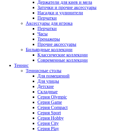
Держатели для киев и мела
Заточки и прочие аксессуары
Насадки и удлинители
Перчатки
Аксессуары для игрока
Перчатки
Часы
Тренажеры
Прочие аксессуары
Бильярдные коллекции
Классические коллекции
Современные коллекции
Теннис
Теннисные столы
Для помещений
Для улицы
Детские
Складные
Серия Olympic
Серия Game
Серия Compact
Серия Sport
Серия Hobby
Серия City
Серия Play