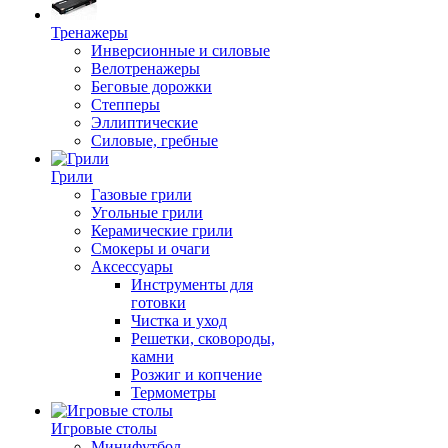
Тренажеры
Инверсионные и силовые
Велотренажеры
Беговые дорожки
Степперы
Эллиптические
Силовые, гребные
Грили
Газовые грили
Угольные грили
Керамические грили
Смокеры и очаги
Аксессуары
Инструменты для
готовки
Чистка и уход
Решетки, сковороды,
камни
Розжиг и копчение
Термометры
Игровые столы
Минифутбол