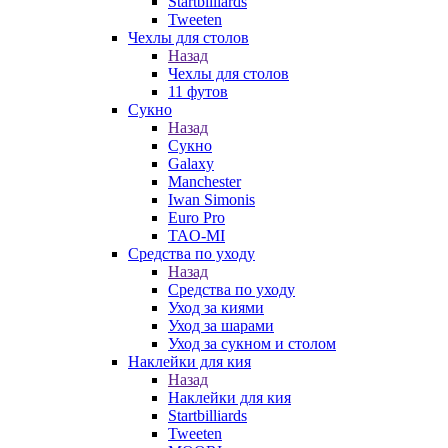
Startbilliards
Tweeten
Чехлы для столов
Назад
Чехлы для столов
11 футов
Сукно
Назад
Сукно
Galaxy
Manchester
Iwan Simonis
Euro Pro
TAO-MI
Средства по уходу
Назад
Средства по уходу
Уход за киями
Уход за шарами
Уход за сукном и столом
Наклейки для кия
Назад
Наклейки для кия
Startbilliards
Tweeten