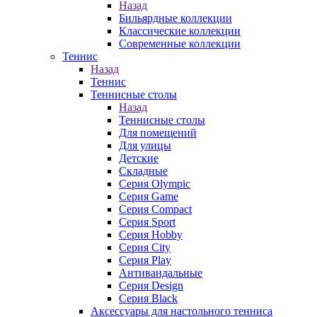
Назад
Бильярдные коллекции
Классические коллекции
Современные коллекции
Теннис
Назад
Теннис
Теннисные столы
Назад
Теннисные столы
Для помещений
Для улицы
Детские
Складные
Серия Olympic
Серия Game
Серия Compact
Серия Sport
Серия Hobby
Серия City
Серия Play
Антивандальные
Серия Design
Серия Black
Аксессуары для настольного тенниса