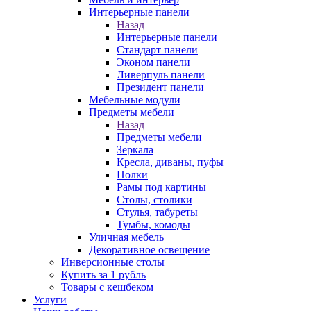
Интерьерные панели
Назад
Интерьерные панели
Стандарт панели
Эконом панели
Ливерпуль панели
Президент панели
Мебельные модули
Предметы мебели
Назад
Предметы мебели
Зеркала
Кресла, диваны, пуфы
Полки
Рамы под картины
Столы, столики
Стулья, табуреты
Тумбы, комоды
Уличная мебель
Декоративное освещение
Инверсионные столы
Купить за 1 рубль
Товары с кешбеком
Услуги