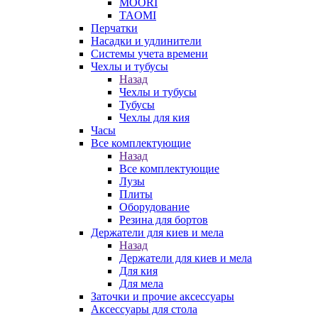
MOORI
TAOMI
Перчатки
Насадки и удлинители
Системы учета времени
Чехлы и тубусы
Назад
Чехлы и тубусы
Тубусы
Чехлы для кия
Часы
Все комплектующие
Назад
Все комплектующие
Лузы
Плиты
Оборудование
Резина для бортов
Держатели для киев и мела
Назад
Держатели для киев и мела
Для кия
Для мела
Заточки и прочие аксессуары
Аксессуары для стола