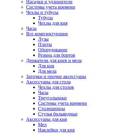
Насадки и удлинители
Системы учета времени
Чехлы и тубусы
Тубусы
Чехлы для кия
Часы
Все комплектующие
Лузы
Плиты
Оборудование
Резина для бортов
Держатели для киев и мела
Для кия
Для мела
Заточки и прочие аксессуары
Аксессуары для стола
Чехлы для столов
Часы
Треугольники
Системы учета времени
Столешницы
Стулья бильярдные
Аксессуары для кия
Мел
Наклейки для кия