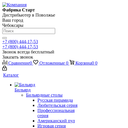
Фабрика Старт
Дистрибьютер в Поволжье
Ваш город
Чебоксары
+7 (800) 444-17-53
+7 (800) 444-17-53
Звонок всегда бесплатный
Заказать звонок
Сравнение
0
Отложенные
0
Корзина
0
0
Каталог
Бильярд
Бильярдные столы
Русская пирамида
Любительская серия
Профессиональная
серия
Американский пул
Игровая серия