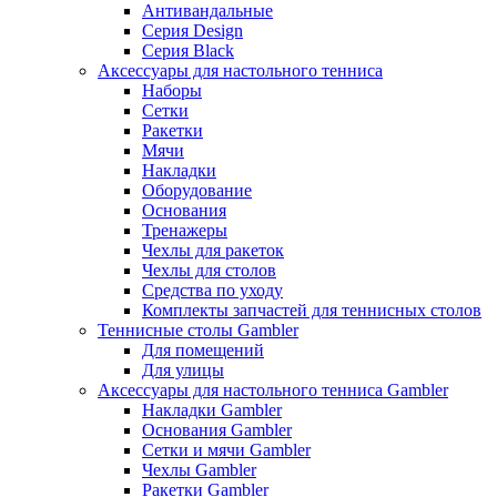
Антивандальные
Серия Design
Серия Black
Аксессуары для настольного тенниса
Наборы
Сетки
Ракетки
Мячи
Накладки
Оборудование
Основания
Тренажеры
Чехлы для ракеток
Чехлы для столов
Средства по уходу
Комплекты запчастей для теннисных столов
Теннисные столы Gambler
Для помещений
Для улицы
Аксессуары для настольного тенниса Gambler
Накладки Gambler
Основания Gambler
Сетки и мячи Gambler
Чехлы Gambler
Ракетки Gambler