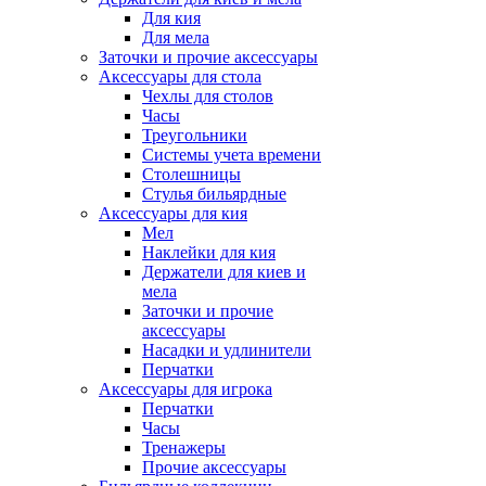
Для кия
Для мела
Заточки и прочие аксессуары
Аксессуары для стола
Чехлы для столов
Часы
Треугольники
Системы учета времени
Столешницы
Стулья бильярдные
Аксессуары для кия
Мел
Наклейки для кия
Держатели для киев и
мела
Заточки и прочие
аксессуары
Насадки и удлинители
Перчатки
Аксессуары для игрока
Перчатки
Часы
Тренажеры
Прочие аксессуары