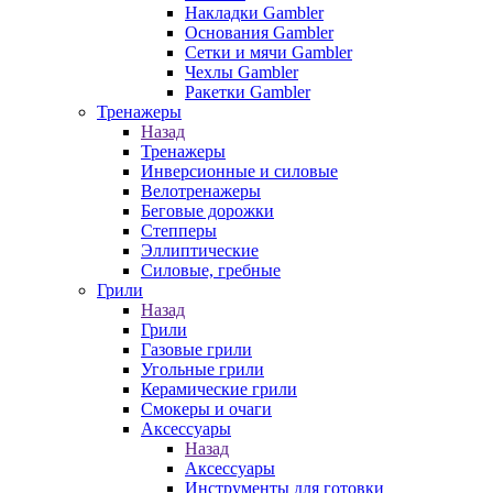
Накладки Gambler
Основания Gambler
Сетки и мячи Gambler
Чехлы Gambler
Ракетки Gambler
Тренажеры
Назад
Тренажеры
Инверсионные и силовые
Велотренажеры
Беговые дорожки
Степперы
Эллиптические
Силовые, гребные
Грили
Назад
Грили
Газовые грили
Угольные грили
Керамические грили
Смокеры и очаги
Аксессуары
Назад
Аксессуары
Инструменты для готовки