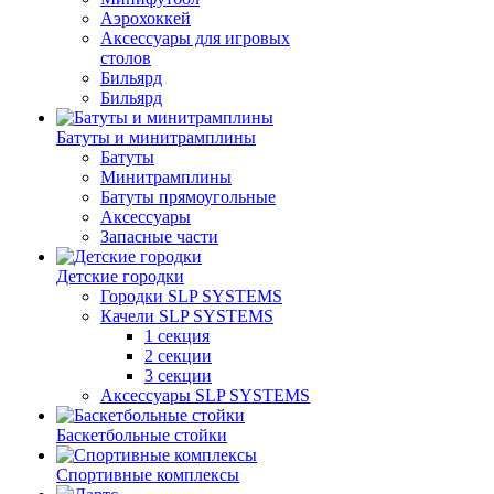
Аэрохоккей
Аксессуары для игровых
столов
Бильяpд
Бильяpд
Батуты и минитрамплины
Батуты
Минитрамплины
Батуты прямоугольные
Аксессуары
Запасные части
Детские городки
Городки SLP SYSTEMS
Качели SLP SYSTEMS
1 секция
2 секции
3 секции
Аксессуары SLP SYSTEMS
Баскетбольные стойки
Спортивные комплексы