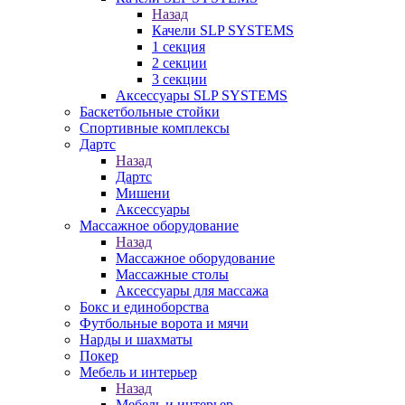
Назад
Качели SLP SYSTEMS
1 секция
2 секции
3 секции
Аксессуары SLP SYSTEMS
Баскетбольные стойки
Спортивные комплексы
Дартс
Назад
Дартс
Мишени
Аксессуары
Массажное оборудование
Назад
Массажное оборудование
Массажные столы
Аксессуары для массажа
Бокс и единоборства
Футбольные ворота и мячи
Нарды и шахматы
Покер
Мебель и интерьер
Назад
Мебель и интерьер