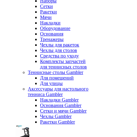
Наборы
Сетки
Ракетки
Мячи
Накладки
Оборудование
Основания
Тренажеры
Чехлы для ракеток
Чехлы для столов
Средства по уходу
Комплекты запчастей
для теннисных столов
Теннисные столы Gambler
Для помещений
Для улицы
Аксессуары для настольного
тенниса Gambler
Накладки Gambler
Основания Gambler
Сетки и мячи Gambler
Чехлы Gambler
Ракетки Gambler