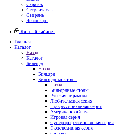
Саратов
Стерлитамак
Сызрань
Чебоксары
Личный кабинет
Главная
Каталог
Назад
Каталог
Бильярд
Назад
Бильярд
Бильярдные столы
Назад
Бильярдные столы
Русская пирамида
Любительская серия
Профессиональная серия
Американский пул
Игровая серия
Суперпрофессиональная серия
Эксклюзивная серия
Снукер