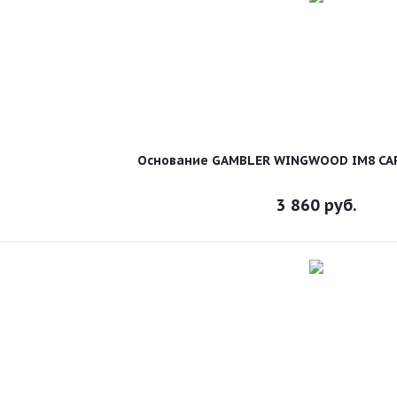
Основание GAMBLER WINGWOOD IM8 CA
3 860
руб.