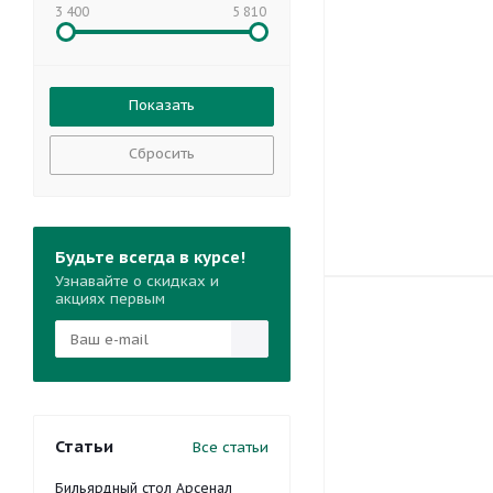
3 400
5 810
Сбросить
Будьте всегда в курсе!
Узнавайте о скидках и
акциях первым
Статьи
Все статьи
Бильярдный стол Арсенал