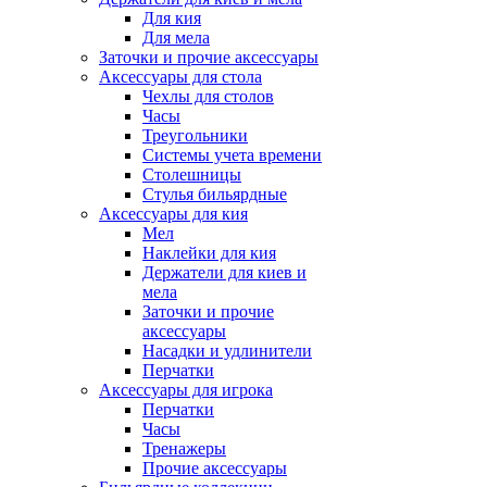
Для кия
Для мела
Заточки и прочие аксессуары
Аксессуары для стола
Чехлы для столов
Часы
Треугольники
Системы учета времени
Столешницы
Стулья бильярдные
Аксессуары для кия
Мел
Наклейки для кия
Держатели для киев и
мела
Заточки и прочие
аксессуары
Насадки и удлинители
Перчатки
Аксессуары для игрока
Перчатки
Часы
Тренажеры
Прочие аксессуары