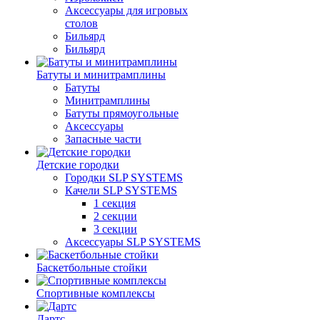
Аксессуары для игровых
столов
Бильяpд
Бильяpд
Батуты и минитрамплины
Батуты
Минитрамплины
Батуты прямоугольные
Аксессуары
Запасные части
Детские городки
Городки SLP SYSTEMS
Качели SLP SYSTEMS
1 секция
2 секции
3 секции
Аксессуары SLP SYSTEMS
Баскетбольные стойки
Спортивные комплексы
Дартс