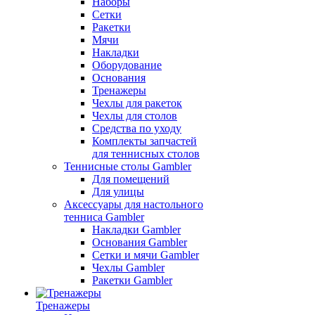
Наборы
Сетки
Ракетки
Мячи
Накладки
Оборудование
Основания
Тренажеры
Чехлы для ракеток
Чехлы для столов
Средства по уходу
Комплекты запчастей
для теннисных столов
Теннисные столы Gambler
Для помещений
Для улицы
Аксессуары для настольного
тенниса Gambler
Накладки Gambler
Основания Gambler
Сетки и мячи Gambler
Чехлы Gambler
Ракетки Gambler
Тренажеры