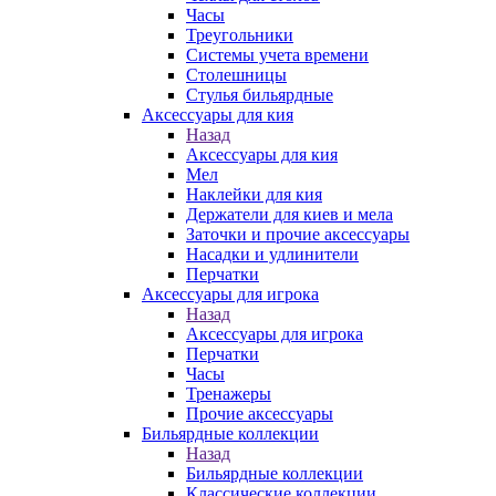
Часы
Треугольники
Системы учета времени
Столешницы
Стулья бильярдные
Аксессуары для кия
Назад
Аксессуары для кия
Мел
Наклейки для кия
Держатели для киев и мела
Заточки и прочие аксессуары
Насадки и удлинители
Перчатки
Аксессуары для игрока
Назад
Аксессуары для игрока
Перчатки
Часы
Тренажеры
Прочие аксессуары
Бильярдные коллекции
Назад
Бильярдные коллекции
Классические коллекции