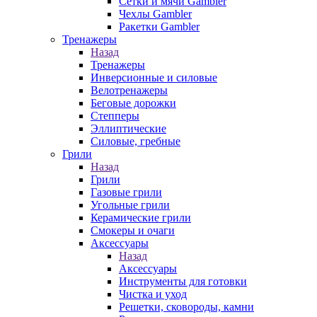
Сетки и мячи Gambler
Чехлы Gambler
Ракетки Gambler
Тренажеры
Назад
Тренажеры
Инверсионные и силовые
Велотренажеры
Беговые дорожки
Степперы
Эллиптические
Силовые, гребные
Грили
Назад
Грили
Газовые грили
Угольные грили
Керамические грили
Смокеры и очаги
Аксессуары
Назад
Аксессуары
Инструменты для готовки
Чистка и уход
Решетки, сковороды, камни