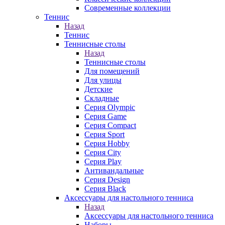
Современные коллекции
Теннис
Назад
Теннис
Теннисные столы
Назад
Теннисные столы
Для помещений
Для улицы
Детские
Складные
Серия Olympic
Серия Game
Серия Compact
Серия Sport
Серия Hobby
Серия City
Серия Play
Антивандальные
Серия Design
Серия Black
Аксессуары для настольного тенниса
Назад
Аксессуары для настольного тенниса
Наборы