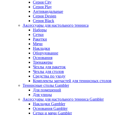
Серия City
Серия Play
Антивандальные
Серия Design
Серия Black
Аксессуары для настольного тенниса
Наборы
Сетки
Ракетки
Мячи
Накладки
Оборудование
Основания
Тренажеры
Чехлы для ракеток
Чехлы для столов
Средства по уходу
Комплекты запчастей для теннисных столов
Теннисные столы Gambler
Для помещений
Для улицы
Аксессуары для настольного тенниса Gambler
Накладки Gambler
Основания Gambler
Сетки и мячи Gambler