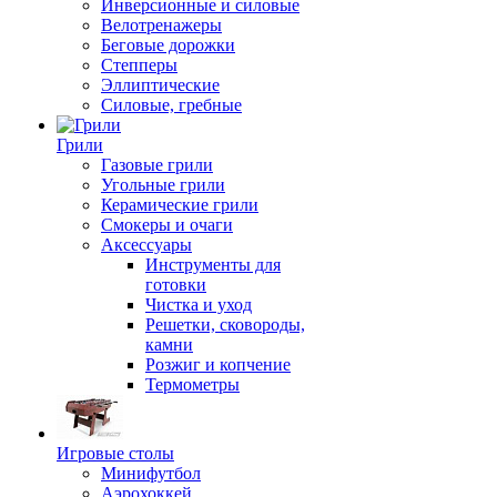
Инверсионные и силовые
Велотренажеры
Беговые дорожки
Степперы
Эллиптические
Силовые, гребные
Грили
Газовые грили
Угольные грили
Керамические грили
Смокеры и очаги
Аксессуары
Инструменты для
готовки
Чистка и уход
Решетки, сковороды,
камни
Розжиг и копчение
Термометры
Игровые столы
Минифутбол
Аэрохоккей