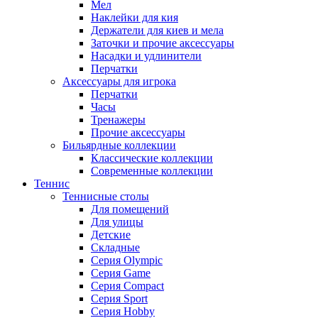
Мел
Наклейки для кия
Держатели для киев и мела
Заточки и прочие аксессуары
Насадки и удлинители
Перчатки
Аксессуары для игрока
Перчатки
Часы
Тренажеры
Прочие аксессуары
Бильярдные коллекции
Классические коллекции
Современные коллекции
Теннис
Теннисные столы
Для помещений
Для улицы
Детские
Складные
Серия Olympic
Серия Game
Серия Compact
Серия Sport
Серия Hobby