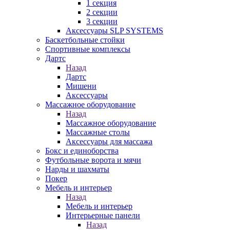
1 секция
2 секции
3 секции
Аксессуары SLP SYSTEMS
Баскетбольные стойки
Спортивные комплексы
Дартс
Назад
Дартс
Мишени
Аксессуары
Массажное оборудование
Назад
Массажное оборудование
Массажные столы
Аксессуары для массажа
Бокс и единоборства
Футбольные ворота и мячи
Нарды и шахматы
Покер
Мебель и интерьер
Назад
Мебель и интерьер
Интерьерные панели
Назад