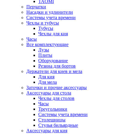
TAOMI
Перчатки
Насадки и удлинители
Системы учета времени
Чехлы и тубусы
Тубусы
Чехлы для кия
Часы
Все комплектующие
Лузы
Плиты
Оборудование
Резина для бортов
Держатели для киев и мела
Для кия
Для мела
Заточки и прочие аксессуары
Аксессуары для стола
Чехлы для столов
Часы
Треугольники
Системы учета времени
Столешницы
Стулья бильярдные
Аксессуары для кия