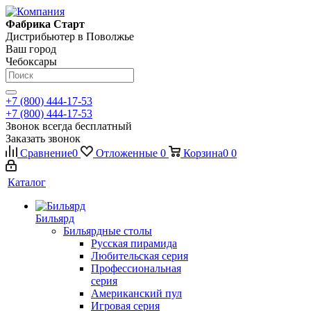
Фабрика Старт
Дистрибьютер в Поволжье
Ваш город
Чебоксары
+7 (800) 444-17-53
+7 (800) 444-17-53
Звонок всегда бесплатный
Заказать звонок
Сравнение
0
Отложенные
0
Корзина
0
0
Каталог
Бильярд
Бильярдные столы
Русская пирамида
Любительская серия
Профессиональная
серия
Американский пул
Игровая серия