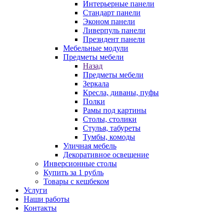
Интерьерные панели
Стандарт панели
Эконом панели
Ливерпуль панели
Президент панели
Мебельные модули
Предметы мебели
Назад
Предметы мебели
Зеркала
Кресла, диваны, пуфы
Полки
Рамы под картины
Столы, столики
Стулья, табуреты
Тумбы, комоды
Уличная мебель
Декоративное освещение
Инверсионные столы
Купить за 1 рубль
Товары с кешбеком
Услуги
Наши работы
Контакты