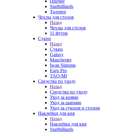
Прочее
Startbilliards
Tweeten
Чехлы для столов
Назад
Чехлы для столов
11 футов
Сукно
Назад
Сукно
Galaxy
Manchester
Iwan Simonis
Euro Pro
TAO-MI
Средства по уходу
Назад
Средства по уходу
Уход за киями
Уход за шарами
Уход за сукном и столом
Наклейки для кия
Назад
Наклейки для кия
Startbilliards