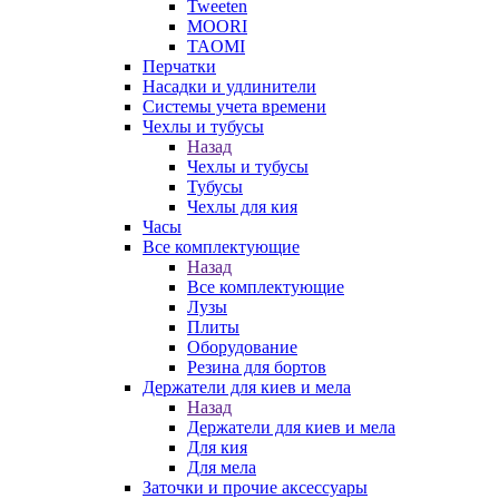
Tweeten
MOORI
TAOMI
Перчатки
Насадки и удлинители
Системы учета времени
Чехлы и тубусы
Назад
Чехлы и тубусы
Тубусы
Чехлы для кия
Часы
Все комплектующие
Назад
Все комплектующие
Лузы
Плиты
Оборудование
Резина для бортов
Держатели для киев и мела
Назад
Держатели для киев и мела
Для кия
Для мела
Заточки и прочие аксессуары