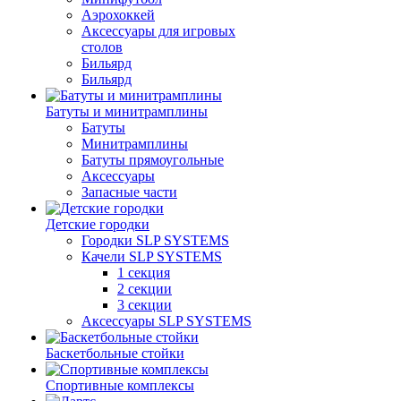
Аэрохоккей
Аксессуары для игровых
столов
Бильяpд
Бильяpд
Батуты и минитрамплины
Батуты
Минитрамплины
Батуты прямоугольные
Аксессуары
Запасные части
Детские городки
Городки SLP SYSTEMS
Качели SLP SYSTEMS
1 секция
2 секции
3 секции
Аксессуары SLP SYSTEMS
Баскетбольные стойки
Спортивные комплексы