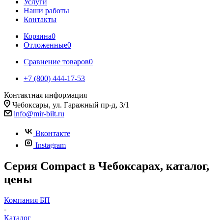
Услуги
Наши работы
Контакты
Корзина
0
Отложенные
0
Сравнение товаров
0
+7 (800) 444-17-53
Контактная информация
Чебоксары, ул. Гаражный пр-д, 3/1
info@mir-bilt.ru
Вконтакте
Instagram
Серия Compact в Чебоксарах, каталог,
цены
Компания БП
-
Каталог