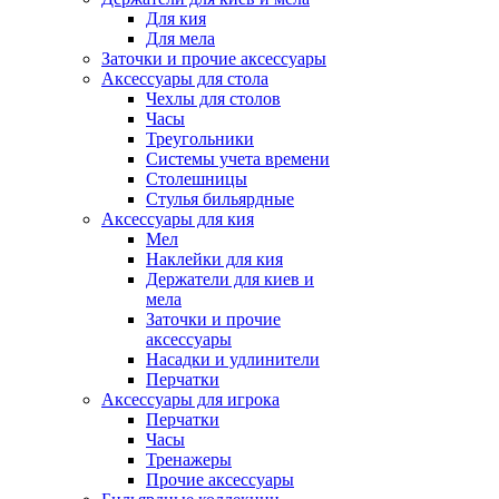
Для кия
Для мела
Заточки и прочие аксессуары
Аксессуары для стола
Чехлы для столов
Часы
Треугольники
Системы учета времени
Столешницы
Стулья бильярдные
Аксессуары для кия
Мел
Наклейки для кия
Держатели для киев и
мела
Заточки и прочие
аксессуары
Насадки и удлинители
Перчатки
Аксессуары для игрока
Перчатки
Часы
Тренажеры
Прочие аксессуары