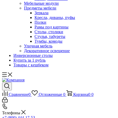
Мебельные модули
Предметы мебели
Зеркала
Кресла, диваны, пуфы
Полки
Рамы под картины
Столы, столики
Стулья, табуреты
Тумбы, комоды
Уличная мебель
Декоративное освещение
Инверсионные столы
Купить за 1 рубль
Товары с кешбеком
Сравнение
0
Отложенные
0
Корзина
0
0
Телефоны
+7 (800) 444-17-53