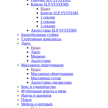
Качели SLP SYSTEMS
Назад
Качели SLP SYSTEMS
1 секция
2 секции
3 секции
Аксессуары SLP SYSTEMS
Баскетбольные стойки
Спортивные комплексы
Дартс
Назад
Дартс
Мишени
Аксессуары
Массажное оборудование
Назад
Массажное оборудование
Массажные столы
Аксессуары для массажа
Бокс и единоборства
Футбольные ворота и мячи
Нарды и шахматы
Покер
Мебель и интерьер