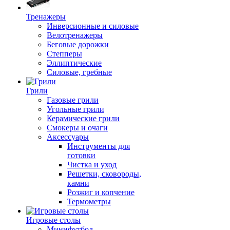
Тренажеры
Инверсионные и силовые
Велотренажеры
Беговые дорожки
Степперы
Эллиптические
Силовые, гребные
Грили
Газовые грили
Угольные грили
Керамические грили
Смокеры и очаги
Аксессуары
Инструменты для
готовки
Чистка и уход
Решетки, сковороды,
камни
Розжиг и копчение
Термометры
Игровые столы
Минифутбол