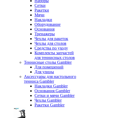
Наборы
Сетки
Ракетки
Мячи
Накладки
Оборудование
Основания
Тренажеры
Чехлы для ракеток
Чехлы для столов
Средства по уходу
Комплекты запчастей
для теннисных столов
Теннисные столы Gambler
Для помещений
Для улицы
Аксессуары для настольного
тенниса Gambler
Накладки Gambler
Основания Gambler
Сетки и мячи Gambler
Чехлы Gambler
Ракетки Gambler