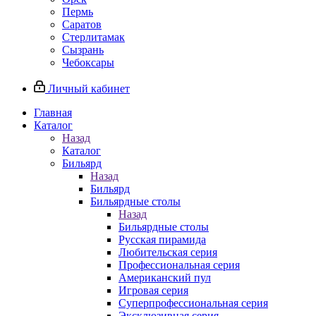
Пермь
Саратов
Стерлитамак
Сызрань
Чебоксары
Личный кабинет
Главная
Каталог
Назад
Каталог
Бильярд
Назад
Бильярд
Бильярдные столы
Назад
Бильярдные столы
Русская пирамида
Любительская серия
Профессиональная серия
Американский пул
Игровая серия
Суперпрофессиональная серия
Эксклюзивная серия