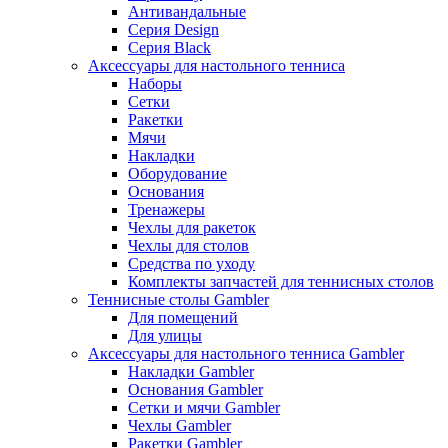
Антивандальные
Серия Design
Серия Black
Аксессуары для настольного тенниса
Наборы
Сетки
Ракетки
Мячи
Накладки
Оборудование
Основания
Тренажеры
Чехлы для ракеток
Чехлы для столов
Средства по уходу
Комплекты запчастей для теннисных столов
Теннисные столы Gambler
Для помещений
Для улицы
Аксессуары для настольного тенниса Gambler
Накладки Gambler
Основания Gambler
Сетки и мячи Gambler
Чехлы Gambler
Ракетки Gambler