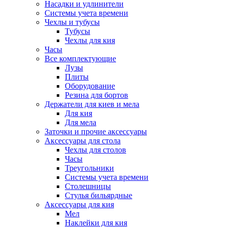
Насадки и удлинители
Системы учета времени
Чехлы и тубусы
Тубусы
Чехлы для кия
Часы
Все комплектующие
Лузы
Плиты
Оборудование
Резина для бортов
Держатели для киев и мела
Для кия
Для мела
Заточки и прочие аксессуары
Аксессуары для стола
Чехлы для столов
Часы
Треугольники
Системы учета времени
Столешницы
Стулья бильярдные
Аксессуары для кия
Мел
Наклейки для кия