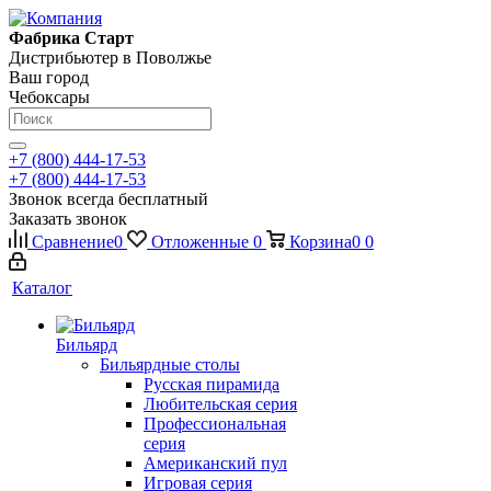
Фабрика Старт
Дистрибьютер в Поволжье
Ваш город
Чебоксары
+7 (800) 444-17-53
+7 (800) 444-17-53
Звонок всегда бесплатный
Заказать звонок
Сравнение
0
Отложенные
0
Корзина
0
0
Каталог
Бильярд
Бильярдные столы
Русская пирамида
Любительская серия
Профессиональная
серия
Американский пул
Игровая серия