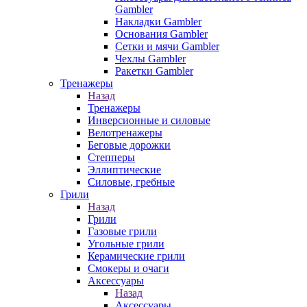
Gambler
Накладки Gambler
Основания Gambler
Сетки и мячи Gambler
Чехлы Gambler
Ракетки Gambler
Тренажеры
Назад
Тренажеры
Инверсионные и силовые
Велотренажеры
Беговые дорожки
Степперы
Эллиптические
Силовые, гребные
Грили
Назад
Грили
Газовые грили
Угольные грили
Керамические грили
Смокеры и очаги
Аксессуары
Назад
Аксессуары