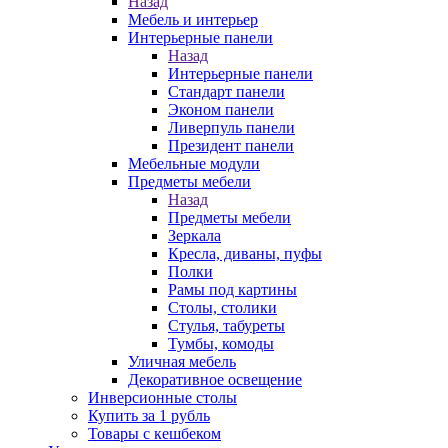
Назад
Мебель и интерьер
Интерьерные панели
Назад
Интерьерные панели
Стандарт панели
Эконом панели
Ливерпуль панели
Президент панели
Мебельные модули
Предметы мебели
Назад
Предметы мебели
Зеркала
Кресла, диваны, пуфы
Полки
Рамы под картины
Столы, столики
Стулья, табуреты
Тумбы, комоды
Уличная мебель
Декоративное освещение
Инверсионные столы
Купить за 1 рубль
Товары с кешбеком