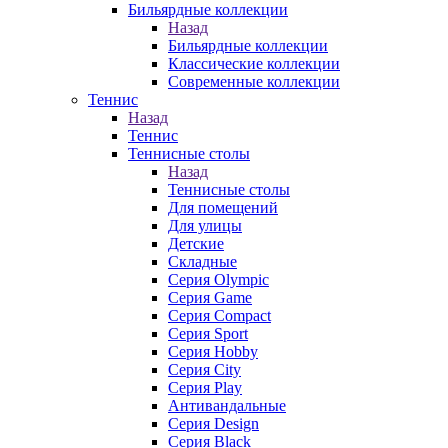
Бильярдные коллекции
Назад
Бильярдные коллекции
Классические коллекции
Современные коллекции
Теннис
Назад
Теннис
Теннисные столы
Назад
Теннисные столы
Для помещений
Для улицы
Детские
Складные
Серия Olympic
Серия Game
Серия Compact
Серия Sport
Серия Hobby
Серия City
Серия Play
Антивандальные
Серия Design
Серия Black