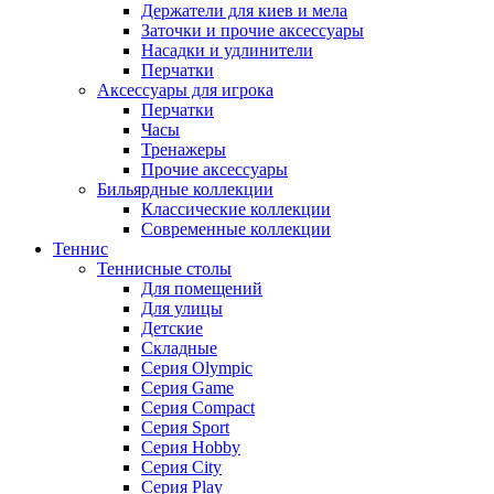
Держатели для киев и мела
Заточки и прочие аксессуары
Насадки и удлинители
Перчатки
Аксессуары для игрока
Перчатки
Часы
Тренажеры
Прочие аксессуары
Бильярдные коллекции
Классические коллекции
Современные коллекции
Теннис
Теннисные столы
Для помещений
Для улицы
Детские
Складные
Серия Olympic
Серия Game
Серия Compact
Серия Sport
Серия Hobby
Серия City
Серия Play