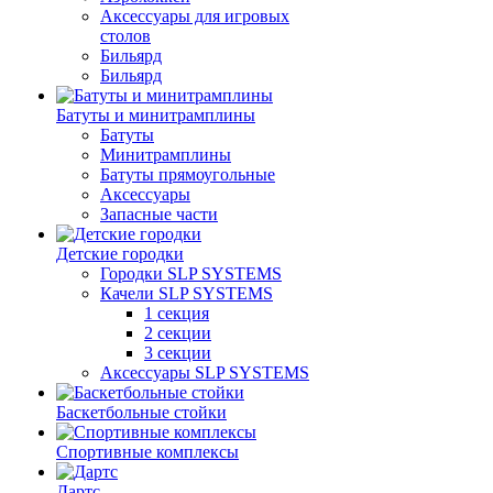
Аксессуары для игровых
столов
Бильяpд
Бильяpд
Батуты и минитрамплины
Батуты
Минитрамплины
Батуты прямоугольные
Аксессуары
Запасные части
Детские городки
Городки SLP SYSTEMS
Качели SLP SYSTEMS
1 секция
2 секции
3 секции
Аксессуары SLP SYSTEMS
Баскетбольные стойки
Спортивные комплексы
Дартс