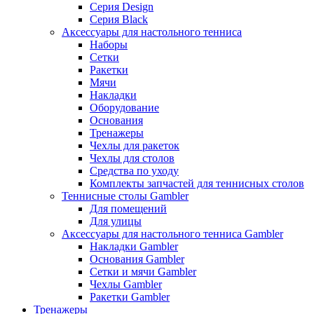
Серия Design
Серия Black
Аксессуары для настольного тенниса
Наборы
Сетки
Ракетки
Мячи
Накладки
Оборудование
Основания
Тренажеры
Чехлы для ракеток
Чехлы для столов
Средства по уходу
Комплекты запчастей для теннисных столов
Теннисные столы Gambler
Для помещений
Для улицы
Аксессуары для настольного тенниса Gambler
Накладки Gambler
Основания Gambler
Сетки и мячи Gambler
Чехлы Gambler
Ракетки Gambler
Тренажеры