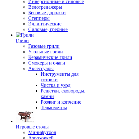
Инверсионные и силовые
Велотренажеры
Беговые дорожки
Степперы
Эллиптические
Силовые, гребные
Грили
Газовые грили
Угольные грили
Керамические грили
Смокеры и очаги
Аксессуары
Инструменты для
готовки
Чистка и уход
Решетки, сковороды,
камни
Розжиг и копчение
Термометры
Игровые столы
Минифутбол
Аэрохоккей