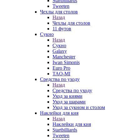
Startbilliards
Tweeten
Чехлы для столов
Назад
Чехлы для столов
11 футов
Сукно
Назад
Сукно
Galaxy
Manchester
Iwan Simonis
Euro Pro
TAO-MI
Средства по уходу
Назад
Средства по уходу
Уход за киями
Уход за шарами
Уход за сукном и столом
Наклейки для кия
Назад
Наклейки для кия
Startbilliards
Tweeten