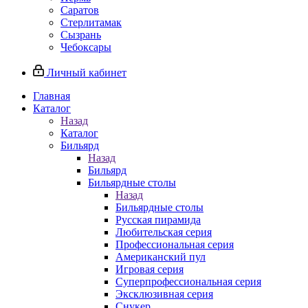
Саратов
Стерлитамак
Сызрань
Чебоксары
Личный кабинет
Главная
Каталог
Назад
Каталог
Бильярд
Назад
Бильярд
Бильярдные столы
Назад
Бильярдные столы
Русская пирамида
Любительская серия
Профессиональная серия
Американский пул
Игровая серия
Суперпрофессиональная серия
Эксклюзивная серия
Снукер