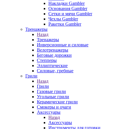
Накладки Gambler
Основания Gambler
Сетки и мячи Gambler
Чехлы Gambler
Ракетки Gambler
Тренажеры
Назад
Тренажеры
Инверсионные и силовые
Велотренажеры
Беговые дорожки
Степперы
Эллиптические
Силовые, гребные
Грили
Назад
Грили
Газовые грили
Угольные грили
Керамические грили
Смокеры и очаги
Аксессуары
Назад
Аксессуары
Инструменты для готовки