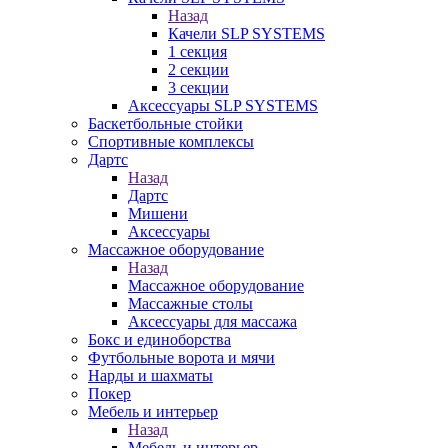
Назад
Качели SLP SYSTEMS
1 секция
2 секции
3 секции
Аксессуары SLP SYSTEMS
Баскетбольные стойки
Спортивные комплексы
Дартс
Назад
Дартс
Мишени
Аксессуары
Массажное оборудование
Назад
Массажное оборудование
Массажные столы
Аксессуары для массажа
Бокс и единоборства
Футбольные ворота и мячи
Нарды и шахматы
Покер
Мебель и интерьер
Назад
Мебель и интерьер