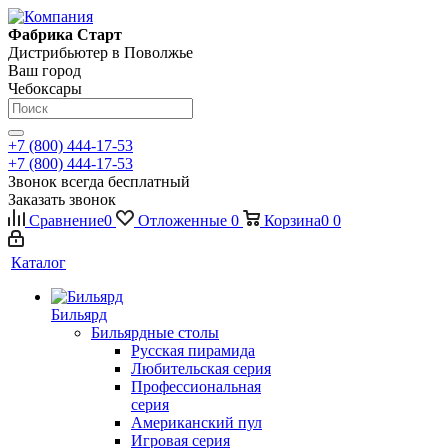
Фабрика Старт
Дистрибьютер в Поволжье
Ваш город
Чебоксары
+7 (800) 444-17-53
+7 (800) 444-17-53
Звонок всегда бесплатный
Заказать звонок
Сравнение
0
Отложенные
0
Корзина
0
0
Каталог
Бильярд
Бильярдные столы
Русская пирамида
Любительская серия
Профессиональная
серия
Американский пул
Игровая серия