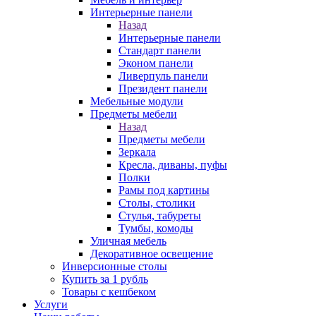
Интерьерные панели
Назад
Интерьерные панели
Стандарт панели
Эконом панели
Ливерпуль панели
Президент панели
Мебельные модули
Предметы мебели
Назад
Предметы мебели
Зеркала
Кресла, диваны, пуфы
Полки
Рамы под картины
Столы, столики
Стулья, табуреты
Тумбы, комоды
Уличная мебель
Декоративное освещение
Инверсионные столы
Купить за 1 рубль
Товары с кешбеком
Услуги