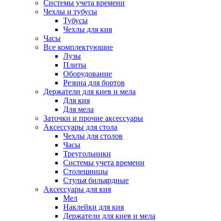
Системы учета времени
Чехлы и тубусы
Тубусы
Чехлы для кия
Часы
Все комплектующие
Лузы
Плиты
Оборудование
Резина для бортов
Держатели для киев и мела
Для кия
Для мела
Заточки и прочие аксессуары
Аксессуары для стола
Чехлы для столов
Часы
Треугольники
Системы учета времени
Столешницы
Стулья бильярдные
Аксессуары для кия
Мел
Наклейки для кия
Держатели для киев и мела