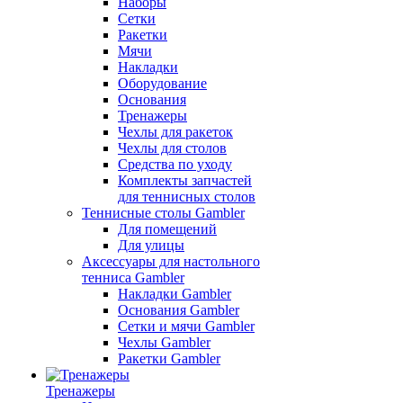
Наборы
Сетки
Ракетки
Мячи
Накладки
Оборудование
Основания
Тренажеры
Чехлы для ракеток
Чехлы для столов
Средства по уходу
Комплекты запчастей
для теннисных столов
Теннисные столы Gambler
Для помещений
Для улицы
Аксессуары для настольного
тенниса Gambler
Накладки Gambler
Основания Gambler
Сетки и мячи Gambler
Чехлы Gambler
Ракетки Gambler
Тренажеры