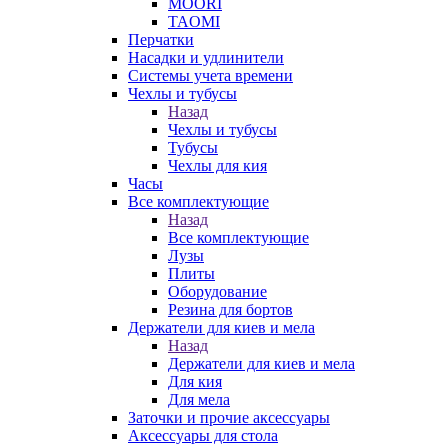
MOORI
TAOMI
Перчатки
Насадки и удлинители
Системы учета времени
Чехлы и тубусы
Назад
Чехлы и тубусы
Тубусы
Чехлы для кия
Часы
Все комплектующие
Назад
Все комплектующие
Лузы
Плиты
Оборудование
Резина для бортов
Держатели для киев и мела
Назад
Держатели для киев и мела
Для кия
Для мела
Заточки и прочие аксессуары
Аксессуары для стола