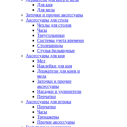
Для кия
Для мела
Заточки и прочие аксессуары
Аксессуары для стола
Чехлы для столов
Часы
Треугольники
Системы учета времени
Столешницы
Стулья бильярдные
Аксессуары для кия
Мел
Наклейки для кия
Держатели для киев и
мела
Заточки и прочие
аксессуары
Насадки и удлинители
Перчатки
Аксессуары для игрока
Перчатки
Часы
Тренажеры
Прочие аксессуары