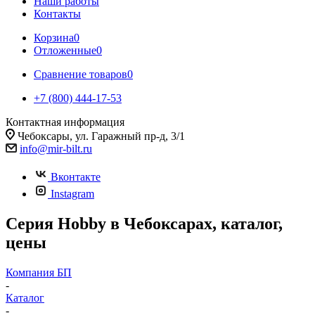
Наши работы
Контакты
Корзина
0
Отложенные
0
Сравнение товаров
0
+7 (800) 444-17-53
Контактная информация
Чебоксары, ул. Гаражный пр-д, 3/1
info@mir-bilt.ru
Вконтакте
Instagram
Серия Hobby в Чебоксарах, каталог,
цены
Компания БП
-
Каталог
-