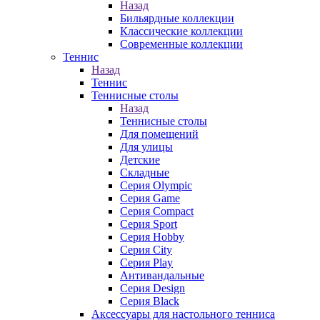
Назад
Бильярдные коллекции
Классические коллекции
Современные коллекции
Теннис
Назад
Теннис
Теннисные столы
Назад
Теннисные столы
Для помещений
Для улицы
Детские
Складные
Серия Olympic
Серия Game
Серия Compact
Серия Sport
Серия Hobby
Серия City
Серия Play
Антивандальные
Серия Design
Серия Black
Аксессуары для настольного тенниса