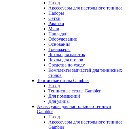
Назад
Аксессуары для настольного тенниса
Наборы
Сетки
Ракетки
Мячи
Накладки
Оборудование
Основания
Тренажеры
Чехлы для ракеток
Чехлы для столов
Средства по уходу
Комплекты запчастей для теннисных
столов
Теннисные столы Gambler
Назад
Теннисные столы Gambler
Для помещений
Для улицы
Аксессуары для настольного тенниса
Gambler
Назад
Аксессуары для настольного тенниса
Gambler