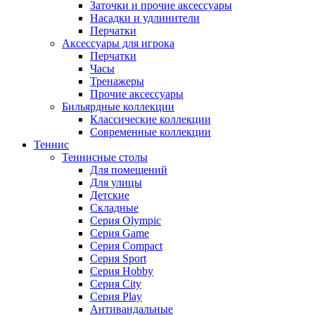
Заточки и прочие аксессуары
Насадки и удлинители
Перчатки
Аксессуары для игрока
Перчатки
Часы
Тренажеры
Прочие аксессуары
Бильярдные коллекции
Классические коллекции
Современные коллекции
Теннис
Теннисные столы
Для помещений
Для улицы
Детские
Складные
Серия Olympic
Серия Game
Серия Compact
Серия Sport
Серия Hobby
Серия City
Серия Play
Антивандальные