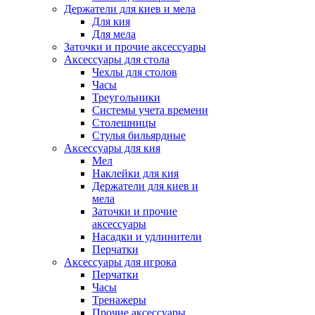
Держатели для киев и мела
Для кия
Для мела
Заточки и прочие аксессуары
Аксессуары для стола
Чехлы для столов
Часы
Треугольники
Системы учета времени
Столешницы
Стулья бильярдные
Аксессуары для кия
Мел
Наклейки для кия
Держатели для киев и
мела
Заточки и прочие
аксессуары
Насадки и удлинители
Перчатки
Аксессуары для игрока
Перчатки
Часы
Тренажеры
Прочие аксессуары