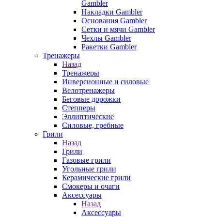
Gambler
Накладки Gambler
Основания Gambler
Сетки и мячи Gambler
Чехлы Gambler
Ракетки Gambler
Тренажеры
Назад
Тренажеры
Инверсионные и силовые
Велотренажеры
Беговые дорожки
Степперы
Эллиптические
Силовые, гребные
Грили
Назад
Грили
Газовые грили
Угольные грили
Керамические грили
Смокеры и очаги
Аксессуары
Назад
Аксессуары