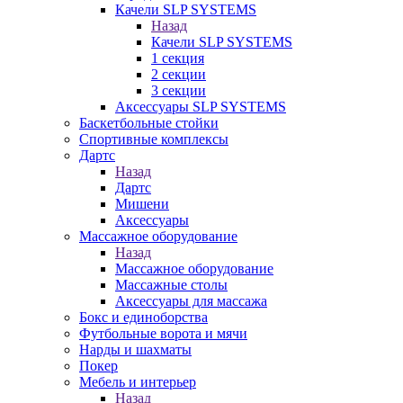
Качели SLP SYSTEMS
Назад
Качели SLP SYSTEMS
1 секция
2 секции
3 секции
Аксессуары SLP SYSTEMS
Баскетбольные стойки
Спортивные комплексы
Дартс
Назад
Дартс
Мишени
Аксессуары
Массажное оборудование
Назад
Массажное оборудование
Массажные столы
Аксессуары для массажа
Бокс и единоборства
Футбольные ворота и мячи
Нарды и шахматы
Покер
Мебель и интерьер
Назад