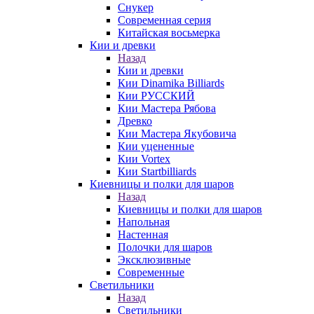
Снукер
Современная серия
Китайская восьмерка
Кии и древки
Назад
Кии и древки
Кии Dinamika Billiards
Кии РУССКИЙ
Кии Мастера Рябова
Древко
Кии Мастера Якубовича
Кии уцененные
Кии Vortex
Кии Startbilliards
Киевницы и полки для шаров
Назад
Киевницы и полки для шаров
Напольная
Настенная
Полочки для шаров
Эксклюзивные
Современные
Светильники
Назад
Светильники