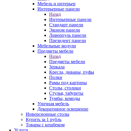
Мебель и интерьер
Интерьерные панели
Назад
Интерьерные панели
Стандарт панели
Эконом панели
Ливерпуль панели
Президент панели
Мебельные модули
Предметы мебели
Назад
Предметы мебели
Зеркала
Кресла, диваны, пуфы
Полки
Рамы под картины
Столы, столики
Стулья, табуреты
Тумбы, комоды
Уличная мебель
Декоративное освещение
Инверсионные столы
Купить за 1 рубль
Товары с кешбеком
Услуги