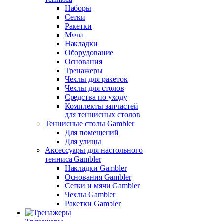
Наборы
Сетки
Ракетки
Мячи
Накладки
Оборудование
Основания
Тренажеры
Чехлы для ракеток
Чехлы для столов
Средства по уходу
Комплекты запчастей
для теннисных столов
Теннисные столы Gambler
Для помещений
Для улицы
Аксессуары для настольного
тенниса Gambler
Накладки Gambler
Основания Gambler
Сетки и мячи Gambler
Чехлы Gambler
Ракетки Gambler