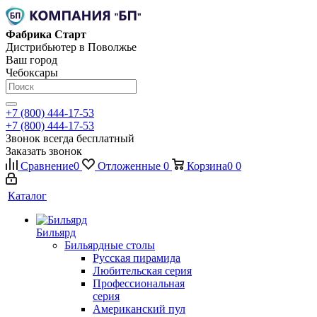
Фабрика Старт
Дистрибьютер в Поволжье
Ваш город
Чебоксары
+7 (800) 444-17-53
+7 (800) 444-17-53
Звонок всегда бесплатный
Заказать звонок
Сравнение
0
Отложенные
0
Корзина
0
0
Каталог
Бильярд
Бильярдные столы
Русская пирамида
Любительская серия
Профессиональная
серия
Американский пул