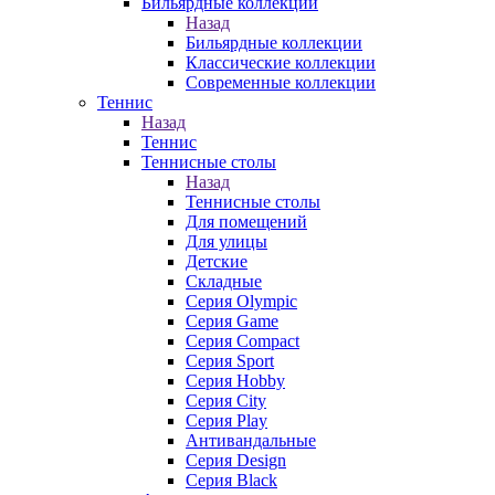
Бильярдные коллекции
Назад
Бильярдные коллекции
Классические коллекции
Современные коллекции
Теннис
Назад
Теннис
Теннисные столы
Назад
Теннисные столы
Для помещений
Для улицы
Детские
Складные
Серия Olympic
Серия Game
Серия Compact
Серия Sport
Серия Hobby
Серия City
Серия Play
Антивандальные
Серия Design
Серия Black