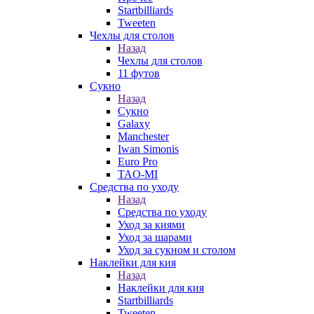
Startbilliards
Tweeten
Чехлы для столов
Назад
Чехлы для столов
11 футов
Сукно
Назад
Сукно
Galaxy
Manchester
Iwan Simonis
Euro Pro
TAO-MI
Средства по уходу
Назад
Средства по уходу
Уход за киями
Уход за шарами
Уход за сукном и столом
Наклейки для кия
Назад
Наклейки для кия
Startbilliards
Tweeten