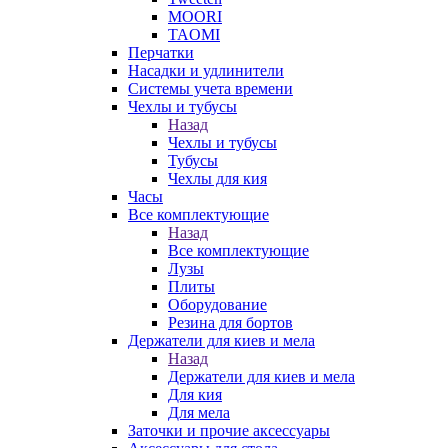
MOORI
TAOMI
Перчатки
Насадки и удлинители
Системы учета времени
Чехлы и тубусы
Назад
Чехлы и тубусы
Тубусы
Чехлы для кия
Часы
Все комплектующие
Назад
Все комплектующие
Лузы
Плиты
Оборудование
Резина для бортов
Держатели для киев и мела
Назад
Держатели для киев и мела
Для кия
Для мела
Заточки и прочие аксессуары