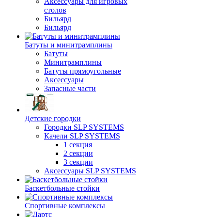
Аксессуары для игровых
столов
Бильяpд
Бильяpд
Батуты и минитрамплины
Батуты
Минитрамплины
Батуты прямоугольные
Аксессуары
Запасные части
Детские городки
Городки SLP SYSTEMS
Качели SLP SYSTEMS
1 секция
2 секции
3 секции
Аксессуары SLP SYSTEMS
Баскетбольные стойки
Спортивные комплексы