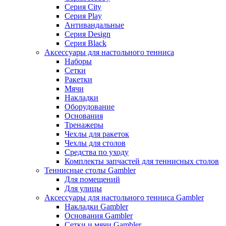
Серия City
Серия Play
Антивандальные
Серия Design
Серия Black
Аксессуары для настольного тенниса
Наборы
Сетки
Ракетки
Мячи
Накладки
Оборудование
Основания
Тренажеры
Чехлы для ракеток
Чехлы для столов
Средства по уходу
Комплекты запчастей для теннисных столов
Теннисные столы Gambler
Для помещений
Для улицы
Аксессуары для настольного тенниса Gambler
Накладки Gambler
Основания Gambler
Сетки и мячи Gambler