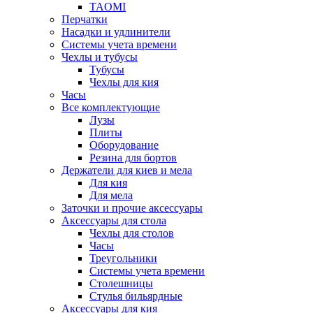
TAOMI
Перчатки
Насадки и удлинители
Системы учета времени
Чехлы и тубусы
Тубусы
Чехлы для кия
Часы
Все комплектующие
Лузы
Плиты
Оборудование
Резина для бортов
Держатели для киев и мела
Для кия
Для мела
Заточки и прочие аксессуары
Аксессуары для стола
Чехлы для столов
Часы
Треугольники
Системы учета времени
Столешницы
Стулья бильярдные
Аксессуары для кия