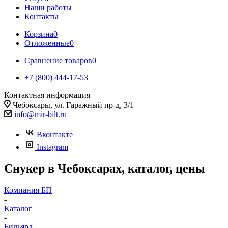
Наши работы
Контакты
Корзина
0
Отложенные
0
Сравнение товаров
0
+7 (800) 444-17-53
Контактная информация
Чебоксары, ул. Гаражный пр-д, 3/1
info@mir-bilt.ru
Вконтакте
Instagram
Снукер в Чебоксарах, каталог, цены
Компания БП
-
Каталог
-
Бильярд