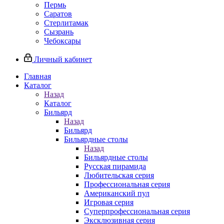
Пермь
Саратов
Стерлитамак
Сызрань
Чебоксары
Личный кабинет
Главная
Каталог
Назад
Каталог
Бильярд
Назад
Бильярд
Бильярдные столы
Назад
Бильярдные столы
Русская пирамида
Любительская серия
Профессиональная серия
Американский пул
Игровая серия
Суперпрофессиональная серия
Эксклюзивная серия