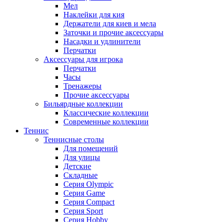
Мел
Наклейки для кия
Держатели для киев и мела
Заточки и прочие аксессуары
Насадки и удлинители
Перчатки
Аксессуары для игрока
Перчатки
Часы
Тренажеры
Прочие аксессуары
Бильярдные коллекции
Классические коллекции
Современные коллекции
Теннис
Теннисные столы
Для помещений
Для улицы
Детские
Складные
Серия Olympic
Серия Game
Серия Compact
Серия Sport
Серия Hobby