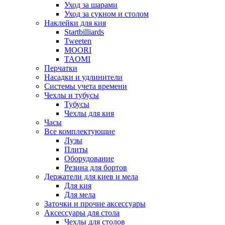
Уход за шарами
Уход за сукном и столом
Наклейки для кия
Startbilliards
Tweeten
MOORI
TAOMI
Перчатки
Насадки и удлинители
Системы учета времени
Чехлы и тубусы
Тубусы
Чехлы для кия
Часы
Все комплектующие
Лузы
Плиты
Оборудование
Резина для бортов
Держатели для киев и мела
Для кия
Для мела
Заточки и прочие аксессуары
Аксессуары для стола
Чехлы для столов