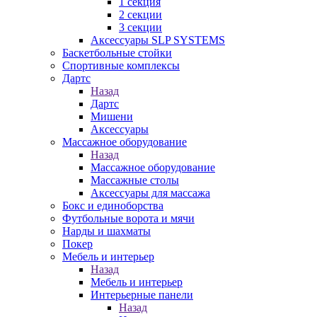
1 секция
2 секции
3 секции
Аксессуары SLP SYSTEMS
Баскетбольные стойки
Спортивные комплексы
Дартс
Назад
Дартс
Мишени
Аксессуары
Массажное оборудование
Назад
Массажное оборудование
Массажные столы
Аксессуары для массажа
Бокс и единоборства
Футбольные ворота и мячи
Нарды и шахматы
Покер
Мебель и интерьер
Назад
Мебель и интерьер
Интерьерные панели
Назад