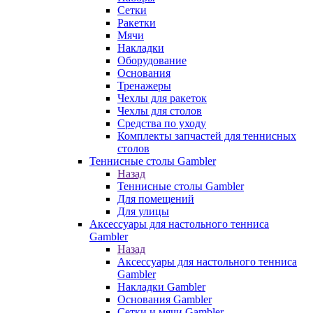
Сетки
Ракетки
Мячи
Накладки
Оборудование
Основания
Тренажеры
Чехлы для ракеток
Чехлы для столов
Средства по уходу
Комплекты запчастей для теннисных
столов
Теннисные столы Gambler
Назад
Теннисные столы Gambler
Для помещений
Для улицы
Аксессуары для настольного тенниса
Gambler
Назад
Аксессуары для настольного тенниса
Gambler
Накладки Gambler
Основания Gambler
Сетки и мячи Gambler