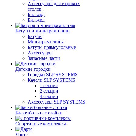
Аксессуары для игровых
столов
Бильяpд
Бильяpд
Батуты и минитрамплины
Батуты
Минитрамплины
Батуты прямоугольные
Аксессуары
Запасные части
Детские городки
Городки SLP SYSTEMS
Качели SLP SYSTEMS
1 секция
2 секции
3 секции
Аксессуары SLP SYSTEMS
Баскетбольные стойки
Спортивные комплексы
Дартс