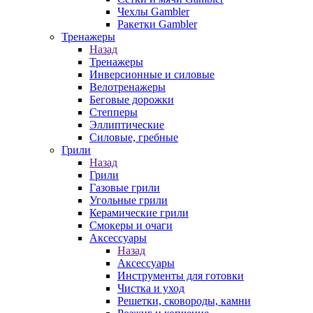
Чехлы Gambler
Ракетки Gambler
Тренажеры
Назад
Тренажеры
Инверсионные и силовые
Велотренажеры
Беговые дорожки
Степперы
Эллиптические
Силовые, гребные
Грили
Назад
Грили
Газовые грили
Угольные грили
Керамические грили
Смокеры и очаги
Аксессуары
Назад
Аксессуары
Инструменты для готовки
Чистка и уход
Решетки, сковороды, камни