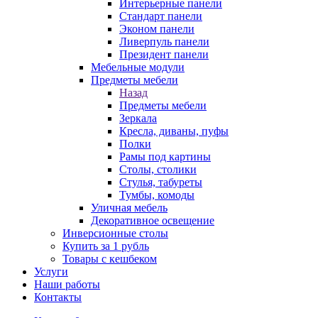
Интерьерные панели
Стандарт панели
Эконом панели
Ливерпуль панели
Президент панели
Мебельные модули
Предметы мебели
Назад
Предметы мебели
Зеркала
Кресла, диваны, пуфы
Полки
Рамы под картины
Столы, столики
Стулья, табуреты
Тумбы, комоды
Уличная мебель
Декоративное освещение
Инверсионные столы
Купить за 1 рубль
Товары с кешбеком
Услуги
Наши работы
Контакты