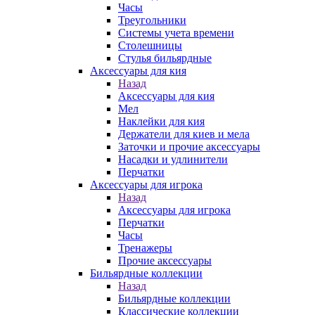
Часы
Треугольники
Системы учета времени
Столешницы
Стулья бильярдные
Аксессуары для кия
Назад
Аксессуары для кия
Мел
Наклейки для кия
Держатели для киев и мела
Заточки и прочие аксессуары
Насадки и удлинители
Перчатки
Аксессуары для игрока
Назад
Аксессуары для игрока
Перчатки
Часы
Тренажеры
Прочие аксессуары
Бильярдные коллекции
Назад
Бильярдные коллекции
Классические коллекции