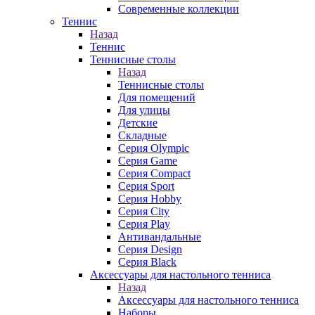
Современные коллекции
Теннис
Назад
Теннис
Теннисные столы
Назад
Теннисные столы
Для помещений
Для улицы
Детские
Складные
Серия Olympic
Серия Game
Серия Compact
Серия Sport
Серия Hobby
Серия City
Серия Play
Антивандальные
Серия Design
Серия Black
Аксессуары для настольного тенниса
Назад
Аксессуары для настольного тенниса
Наборы