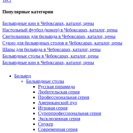
Тест
Популярные категории
Бильярдные кии в Чебоксарах, каталог, цены
Настольный футбол (кикер) в Чебоксарах, каталог, цены
Светильники для бильярда в Чебоксарах, каталог, цены
Сукно для бильярдных столов в Чебоксарах, каталог, цены
Шары для бильярда в Чебоксарах, каталог, цены
Бильярдные столы в Чебоксарах, каталог, цены
Бильярдные кии в Чебоксарах, каталог, цены
Бильярд
Бильярдные столы
Русская пирамида
Любительская серия
Профессиональная серия
Американский пул
Игровая серия
Суперпрофессиональная серия
Эксклюзивная серия
Снукер
Современная серия