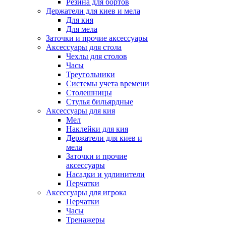
Резина для бортов
Держатели для киев и мела
Для кия
Для мела
Заточки и прочие аксессуары
Аксессуары для стола
Чехлы для столов
Часы
Треугольники
Системы учета времени
Столешницы
Стулья бильярдные
Аксессуары для кия
Мел
Наклейки для кия
Держатели для киев и
мела
Заточки и прочие
аксессуары
Насадки и удлинители
Перчатки
Аксессуары для игрока
Перчатки
Часы
Тренажеры