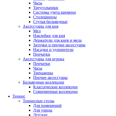
Часы
Треугольники
Системы учета времени
Столешницы
Стулья бильярдные
Аксессуары для кия
Мел
Наклейки для кия
Держатели для киев и мела
Заточки и прочие аксессуары
Насадки и удлинители
Перчатки
Аксессуары для игрока
Перчатки
Часы
Тренажеры
Прочие аксессуары
Бильярдные коллекции
Классические коллекции
Современные коллекции
Теннис
Теннисные столы
Для помещений
Для улицы
Детские