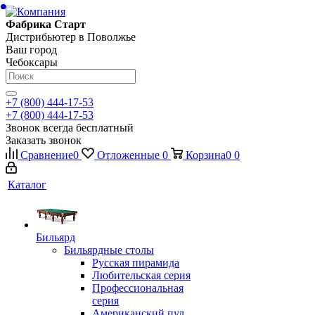
Фабрика Старт
Дистрибьютер в Поволжье
Ваш город
Чебоксары
+7 (800) 444-17-53
+7 (800) 444-17-53
Звонок всегда бесплатный
Заказать звонок
Сравнение
0
Отложенные
0
Корзина
0
0
Каталог
Бильярд
Бильярдные столы
Русская пирамида
Любительская серия
Профессиональная
серия
Американский пул