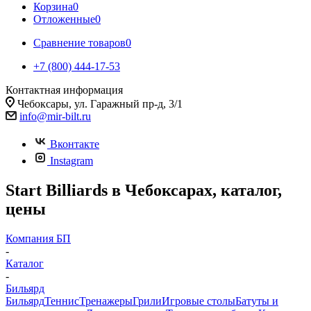
Корзина
0
Отложенные
0
Сравнение товаров
0
+7 (800) 444-17-53
Контактная информация
Чебоксары, ул. Гаражный пр-д, 3/1
info@mir-bilt.ru
Вконтакте
Instagram
Start Billiards в Чебоксарах, каталог,
цены
Компания БП
-
Каталог
-
Бильярд
Бильярд
Теннис
Тренажеры
Грили
Игровые столы
Батуты и