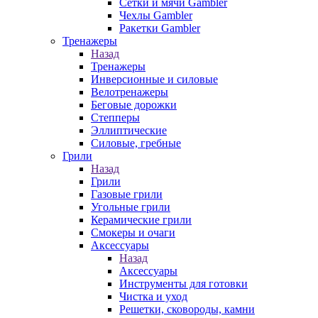
Сетки и мячи Gambler
Чехлы Gambler
Ракетки Gambler
Тренажеры
Назад
Тренажеры
Инверсионные и силовые
Велотренажеры
Беговые дорожки
Степперы
Эллиптические
Силовые, гребные
Грили
Назад
Грили
Газовые грили
Угольные грили
Керамические грили
Смокеры и очаги
Аксессуары
Назад
Аксессуары
Инструменты для готовки
Чистка и уход
Решетки, сковороды, камни