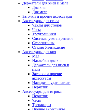
Держатели для киев и мела
Для кия
Для мела
Заточки и прочие аксессуары
Аксессуары для стола
Чехлы для столов
Часы
Треугольники
Системы учета времени
Столешницы
Стулья бильярдные
Аксессуары для кия
Мел
Наклейки для кия
Держатели для киев и
мела
Заточки и прочие
аксессуары
Насадки и удлинители
Перчатки
Аксессуары для игрока
Перчатки
Часы
Тренажеры
Прочие аксессуары