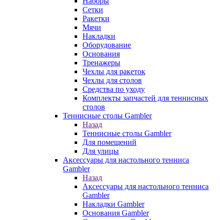
Наборы
Сетки
Ракетки
Мячи
Накладки
Оборудование
Основания
Тренажеры
Чехлы для ракеток
Чехлы для столов
Средства по уходу
Комплекты запчастей для теннисных
столов
Теннисные столы Gambler
Назад
Теннисные столы Gambler
Для помещений
Для улицы
Аксессуары для настольного тенниса
Gambler
Назад
Аксессуары для настольного тенниса
Gambler
Накладки Gambler
Основания Gambler