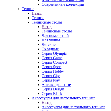
Современные коллекции
Теннис
Назад
Теннис
Теннисные столы
Назад
Теннисные столы
Для помещений
Для улицы
Детские
Складные
Серия Olympic
Серия Game
Серия Compact
Серия Sport
Серия Hobby
Серия City
Серия Play
Антивандальные
Серия Design
Серия Black
Аксессуары для настольного тенниса
Назад
Аксессуары для настольного тенниса