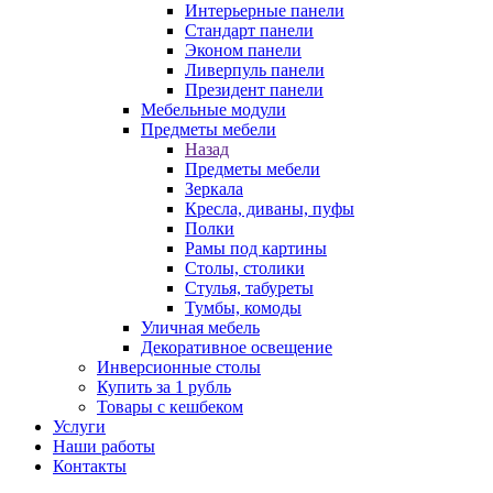
Интерьерные панели
Стандарт панели
Эконом панели
Ливерпуль панели
Президент панели
Мебельные модули
Предметы мебели
Назад
Предметы мебели
Зеркала
Кресла, диваны, пуфы
Полки
Рамы под картины
Столы, столики
Стулья, табуреты
Тумбы, комоды
Уличная мебель
Декоративное освещение
Инверсионные столы
Купить за 1 рубль
Товары с кешбеком
Услуги
Наши работы
Контакты