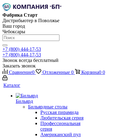
Фабрика Старт
Дистрибьютер в Поволжье
Ваш город
Чебоксары
+7 (800) 444-17-53
+7 (800) 444-17-53
Звонок всегда бесплатный
Заказать звонок
Сравнение
0
Отложенные
0
Корзина
0
0
Каталог
Бильярд
Бильярдные столы
Русская пирамида
Любительская серия
Профессиональная
серия
Американский пул