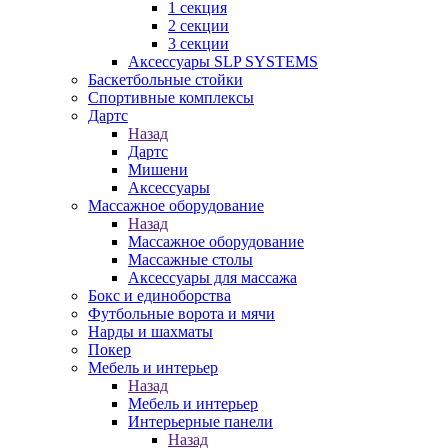
1 секция
2 секции
3 секции
Аксессуары SLP SYSTEMS
Баскетбольные стойки
Спортивные комплексы
Дартс
Назад
Дартс
Мишени
Аксессуары
Массажное оборудование
Назад
Массажное оборудование
Массажные столы
Аксессуары для массажа
Бокс и единоборства
Футбольные ворота и мячи
Нарды и шахматы
Покер
Мебель и интерьер
Назад
Мебель и интерьер
Интерьерные панели
Назад