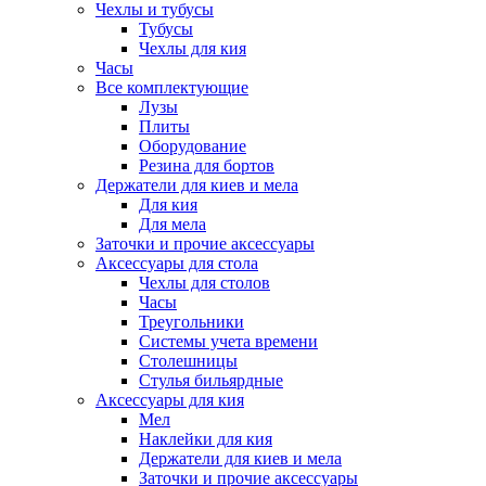
Чехлы и тубусы
Тубусы
Чехлы для кия
Часы
Все комплектующие
Лузы
Плиты
Оборудование
Резина для бортов
Держатели для киев и мела
Для кия
Для мела
Заточки и прочие аксессуары
Аксессуары для стола
Чехлы для столов
Часы
Треугольники
Системы учета времени
Столешницы
Стулья бильярдные
Аксессуары для кия
Мел
Наклейки для кия
Держатели для киев и мела
Заточки и прочие аксессуары