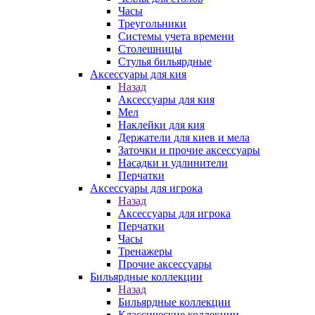
Часы
Треугольники
Системы учета времени
Столешницы
Стулья бильярдные
Аксессуары для кия
Назад
Аксессуары для кия
Мел
Наклейки для кия
Держатели для киев и мела
Заточки и прочие аксессуары
Насадки и удлинители
Перчатки
Аксессуары для игрока
Назад
Аксессуары для игрока
Перчатки
Часы
Тренажеры
Прочие аксессуары
Бильярдные коллекции
Назад
Бильярдные коллекции
Классические коллекции