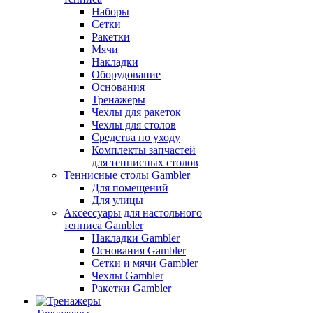
Наборы
Сетки
Ракетки
Мячи
Накладки
Оборудование
Основания
Тренажеры
Чехлы для ракеток
Чехлы для столов
Средства по уходу
Комплекты запчастей
для теннисных столов
Теннисные столы Gambler
Для помещений
Для улицы
Аксессуары для настольного
тенниса Gambler
Накладки Gambler
Основания Gambler
Сетки и мячи Gambler
Чехлы Gambler
Ракетки Gambler