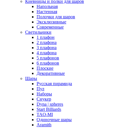
Киевницы и полки для шаров
Напольная
Настенная
Полочки для шаров
Эксклюзивные
Современные
Светильники
1 плафон
2 плафона
3 плафона
4 плафона
5 плафонов
6 плафонов
Плоские
Декоративные
Шары
Русская пирамида
Пул
Наборы
Снукер
Dyna | spheres
Start Billiards
TAO-MI
Одиночные шары
Aramith