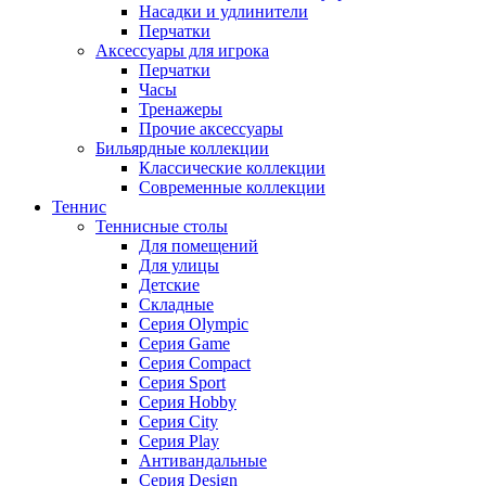
Насадки и удлинители
Перчатки
Аксессуары для игрока
Перчатки
Часы
Тренажеры
Прочие аксессуары
Бильярдные коллекции
Классические коллекции
Современные коллекции
Теннис
Теннисные столы
Для помещений
Для улицы
Детские
Складные
Серия Olympic
Серия Game
Серия Compact
Серия Sport
Серия Hobby
Серия City
Серия Play
Антивандальные
Серия Design