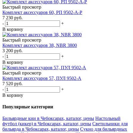
Быстрый просмотр
Комплект аксессуаров 60, РП 9502-A-P
7 230
руб.
-
+
В корзину
Быстрый просмотр
Комплект аксессуаров 38, NBR 3800
3 200
руб.
-
+
В корзину
Быстрый просмотр
Комплект аксессуаров 57, ПУЛ 9502-A
7 520
руб.
-
+
В корзину
Популярные категории
Бильярдные кии в Чебоксарах, каталог, цены
Настольный
футбол (кикер) в Чебоксарах, каталог, цены
Светильники для
бильярда в Чебоксарах, каталог, цены
Сукно для бильярдных