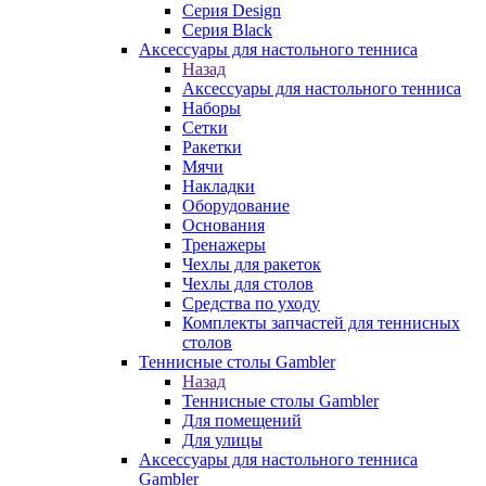
Серия Design
Серия Black
Аксессуары для настольного тенниса
Назад
Аксессуары для настольного тенниса
Наборы
Сетки
Ракетки
Мячи
Накладки
Оборудование
Основания
Тренажеры
Чехлы для ракеток
Чехлы для столов
Средства по уходу
Комплекты запчастей для теннисных
столов
Теннисные столы Gambler
Назад
Теннисные столы Gambler
Для помещений
Для улицы
Аксессуары для настольного тенниса
Gambler