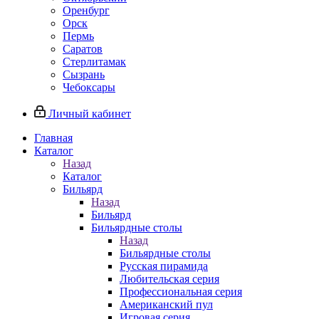
Оренбург
Орск
Пермь
Саратов
Стерлитамак
Сызрань
Чебоксары
Личный кабинет
Главная
Каталог
Назад
Каталог
Бильярд
Назад
Бильярд
Бильярдные столы
Назад
Бильярдные столы
Русская пирамида
Любительская серия
Профессиональная серия
Американский пул
Игровая серия