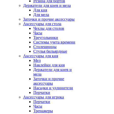
Резина для бортов
Держатели для киев и мела
Для кия
Для мела
Заточки и прочие аксессуары
Аксессуары для стола
Чехлы для столов
Часы
Треугольники
Системы учета времени
Столешницы
Стулья бильярдные
Аксессуары для кия
Мел
Наклейки для кия
Держатели для киев и
мела
Заточки и прочие
аксессуары
Насадки и удлинители
Перчатки
Аксессуары для игрока
Перчатки
Часы
Тренажеры