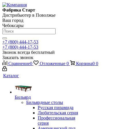
Фабрика Старт
Дистрибьютер в Поволжье
Ваш город
Чебоксары
+7 (800) 444-17-53
+7 (800) 444-17-53
Звонок всегда бесплатный
Заказать звонок
Сравнение
0
Отложенные
0
Корзина
0
0
Каталог
Бильярд
Бильярдные столы
Русская пирамида
Любительская серия
Профессиональная
серия
Американский пул