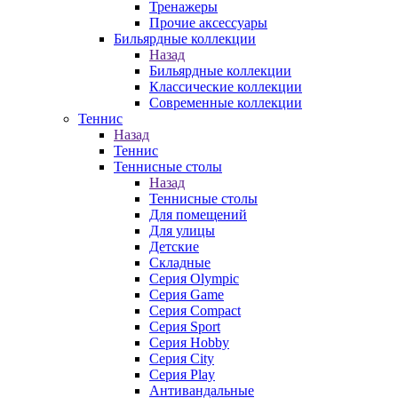
Тренажеры
Прочие аксессуары
Бильярдные коллекции
Назад
Бильярдные коллекции
Классические коллекции
Современные коллекции
Теннис
Назад
Теннис
Теннисные столы
Назад
Теннисные столы
Для помещений
Для улицы
Детские
Складные
Серия Olympic
Серия Game
Серия Compact
Серия Sport
Серия Hobby
Серия City
Серия Play
Антивандальные