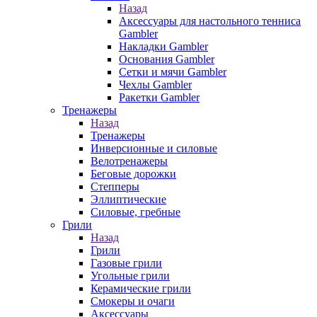
Назад
Аксессуары для настольного тенниса
Gambler
Накладки Gambler
Основания Gambler
Сетки и мячи Gambler
Чехлы Gambler
Ракетки Gambler
Тренажеры
Назад
Тренажеры
Инверсионные и силовые
Велотренажеры
Беговые дорожки
Степперы
Эллиптические
Силовые, гребные
Грили
Назад
Грили
Газовые грили
Угольные грили
Керамические грили
Смокеры и очаги
Аксессуары