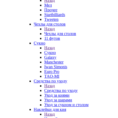
Назад
Мел
Прочее
Startbilliards
Tweeten
Чехлы для столов
Назад
Чехлы для столов
11 футов
Сукно
Назад
Сукно
Galaxy
Manchester
Iwan Simonis
Euro Pro
TAO-MI
Средства по уходу
Назад
Средства по уходу
Уход за киями
Уход за шарами
Уход за сукном и столом
Наклейки для кия
Назад