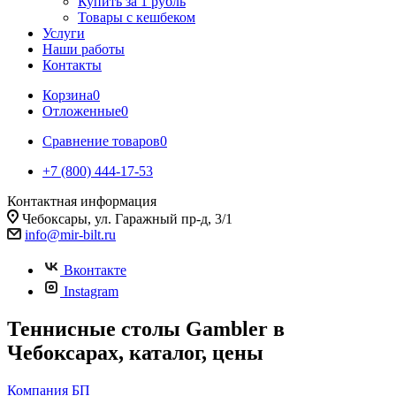
Купить за 1 рубль
Товары с кешбеком
Услуги
Наши работы
Контакты
Корзина
0
Отложенные
0
Сравнение товаров
0
+7 (800) 444-17-53
Контактная информация
Чебоксары, ул. Гаражный пр-д, 3/1
info@mir-bilt.ru
Вконтакте
Instagram
Теннисные столы Gambler в
Чебоксарах, каталог, цены
Компания БП