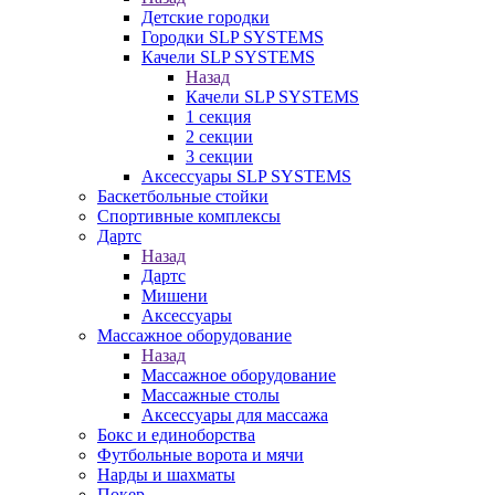
Детские городки
Городки SLP SYSTEMS
Качели SLP SYSTEMS
Назад
Качели SLP SYSTEMS
1 секция
2 секции
3 секции
Аксессуары SLP SYSTEMS
Баскетбольные стойки
Спортивные комплексы
Дартс
Назад
Дартс
Мишени
Аксессуары
Массажное оборудование
Назад
Массажное оборудование
Массажные столы
Аксессуары для массажа
Бокс и единоборства
Футбольные ворота и мячи
Нарды и шахматы
Покер