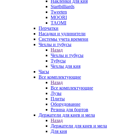
Наклейки для кия
Startbilliards
Tweeten
MOORI
TAOMI
Перчатки
Насадки и удлинители
Системы учета времени
Чехлы и тубусы
Назад
Чехлы и тубусы
Тубусы
Чехлы для кия
Часы
Все комплектующие
Назад
Все комплектующие
Лузы
Плиты
Оборудование
Резина для бортов
Держатели для киев и мела
Назад
Держатели для киев и мела
Для кия