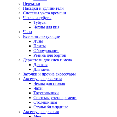
Перчатки
Насадки и удлинители
Системы учета времени
Чехлы и тубусы
Тубусы
Чехлы для кия
Часы
Все комплектующие
Лузы
Плиты
Оборудование
Резина для бортов
Держатели для киев и мела
Для кия
Для мела
Заточки и прочие аксессуары
Аксессуары для стола
Чехлы для столов
Часы
Треугольники
Системы учета времени
Столешницы
Стулья бильярдные
Аксессуары для кия
Мел