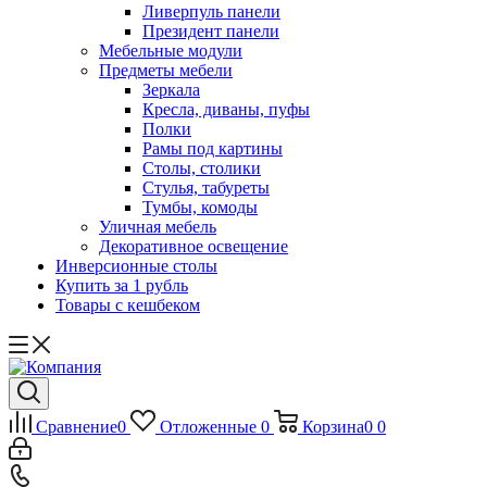
Ливерпуль панели
Президент панели
Мебельные модули
Предметы мебели
Зеркала
Кресла, диваны, пуфы
Полки
Рамы под картины
Столы, столики
Стулья, табуреты
Тумбы, комоды
Уличная мебель
Декоративное освещение
Инверсионные столы
Купить за 1 рубль
Товары с кешбеком
Сравнение
0
Отложенные
0
Корзина
0
0