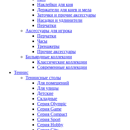
Наклейки для кия
Держатели для киев и мела
Заточки и прочие аксессуары
Насадки и удлинители
Перчатки
Аксессуары для игрока
Перчатки
Часы
Тренажеры
Прочие аксессуары
Бильярдные коллекции
Классические коллекции
Современные коллекции
Теннис
Теннисные столы
Для помещений
Для улицы
Детские
Складные
Серия Olympic
Серия Game
Серия Compact
Серия Sport
Серия Hobby
Серия City