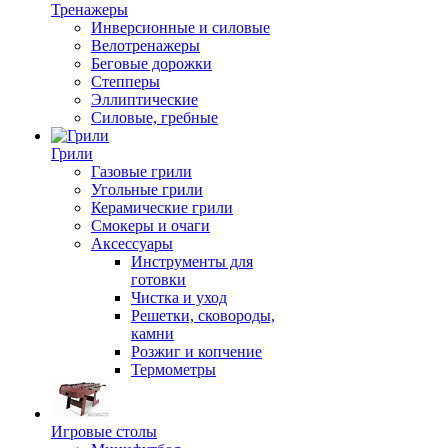
Тренажеры
Инверсионные и силовые
Велотренажеры
Беговые дорожки
Степперы
Эллиптические
Силовые, гребные
Грили
Газовые грили
Угольные грили
Керамические грили
Смокеры и очаги
Аксессуары
Инструменты для
готовки
Чистка и уход
Решетки, сковороды,
камни
Розжиг и копчение
Термометры
Игровые столы