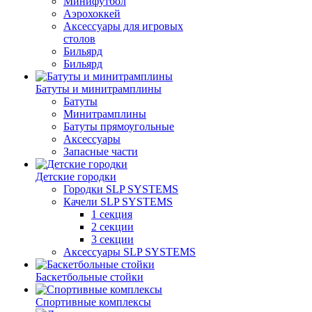
Минифутбол
Аэрохоккей
Аксессуары для игровых
столов
Бильяpд
Бильяpд
Батуты и минитрамплины
Батуты
Минитрамплины
Батуты прямоугольные
Аксессуары
Запасные части
Детские городки
Городки SLP SYSTEMS
Качели SLP SYSTEMS
1 секция
2 секции
3 секции
Аксессуары SLP SYSTEMS
Баскетбольные стойки
Спортивные комплексы