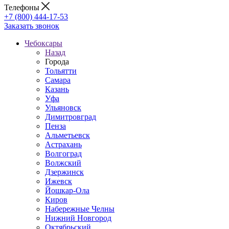
Телефоны
+7 (800) 444-17-53
Заказать звонок
Чебоксары
Назад
Города
Тольятти
Самара
Казань
Уфа
Ульяновск
Димитровград
Пенза
Альметьевск
Астрахань
Волгоград
Волжский
Дзержинск
Ижевск
Йошкар-Ола
Киров
Набережные Челны
Нижний Новгород
Октябрьский