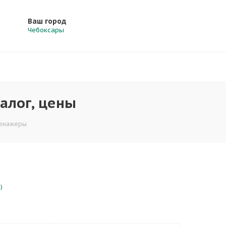
Ваш город
Чебоксары
алог, цены
енажеры
)