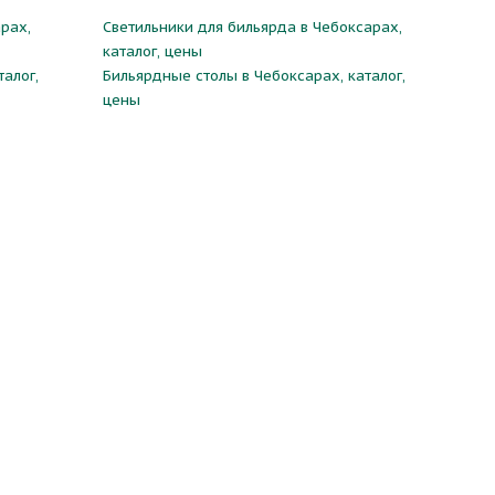
рах,
Светильники для бильярда в Чебоксарах,
каталог, цены
алог,
Бильярдные столы в Чебоксарах, каталог,
цены