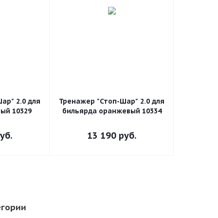
ар" 2.0 для
Тренажер "Стоп-Шар" 2.0 для
ый 10329
бильярда оранжевый 10334
уб.
13 190
руб.
егории