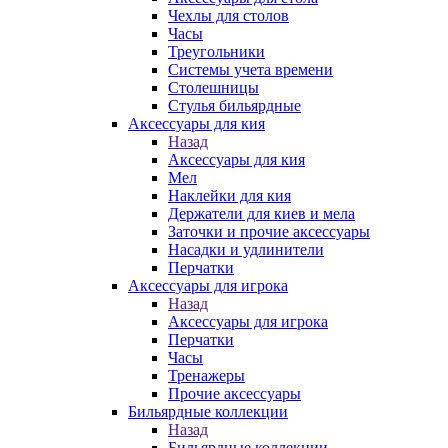
Чехлы для столов
Часы
Треугольники
Системы учета времени
Столешницы
Стулья бильярдные
Аксессуары для кия
Назад
Аксессуары для кия
Мел
Наклейки для кия
Держатели для киев и мела
Заточки и прочие аксессуары
Насадки и удлинители
Перчатки
Аксессуары для игрока
Назад
Аксессуары для игрока
Перчатки
Часы
Тренажеры
Прочие аксессуары
Бильярдные коллекции
Назад
Бильярдные коллекции