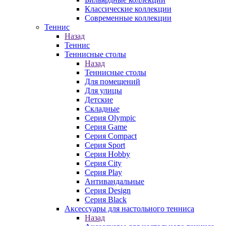
Классические коллекции
Современные коллекции
Теннис
Назад
Теннис
Теннисные столы
Назад
Теннисные столы
Для помещений
Для улицы
Детские
Складные
Серия Olympic
Серия Game
Серия Compact
Серия Sport
Серия Hobby
Серия City
Серия Play
Антивандальные
Серия Design
Серия Black
Аксессуары для настольного тенниса
Назад