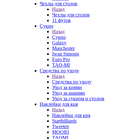
Чехлы для столов
Назад
Чехлы для столов
11 футов
Сукно
Назад
Сукно
Galaxy
Manchester
Iwan Simonis
Euro Pro
TAO-MI
Средства по уходу
Назад
Средства по уходу
Уход за киями
Уход за шарами
Уход за сукном и столом
Наклейки для кия
Назад
Наклейки для кия
Startbilliards
Tweeten
MOORI
TAOMI