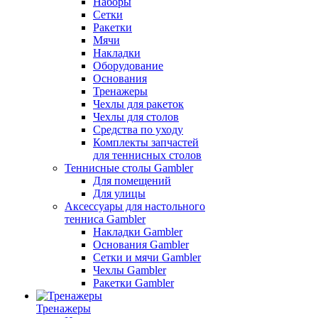
Наборы
Сетки
Ракетки
Мячи
Накладки
Оборудование
Основания
Тренажеры
Чехлы для ракеток
Чехлы для столов
Средства по уходу
Комплекты запчастей
для теннисных столов
Теннисные столы Gambler
Для помещений
Для улицы
Аксессуары для настольного
тенниса Gambler
Накладки Gambler
Основания Gambler
Сетки и мячи Gambler
Чехлы Gambler
Ракетки Gambler
Тренажеры