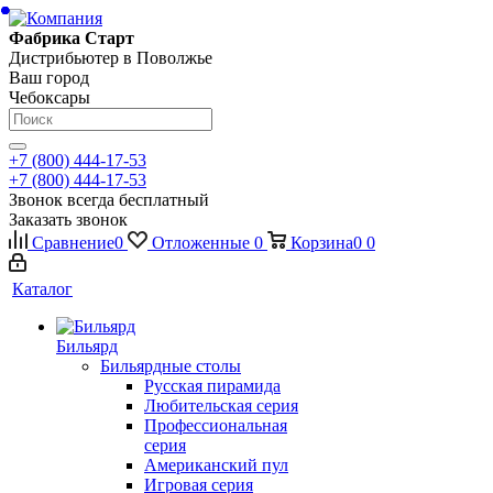
Фабрика Старт
Дистрибьютер в Поволжье
Ваш город
Чебоксары
+7 (800) 444-17-53
+7 (800) 444-17-53
Звонок всегда бесплатный
Заказать звонок
Сравнение
0
Отложенные
0
Корзина
0
0
Каталог
Бильярд
Бильярдные столы
Русская пирамида
Любительская серия
Профессиональная
серия
Американский пул
Игровая серия