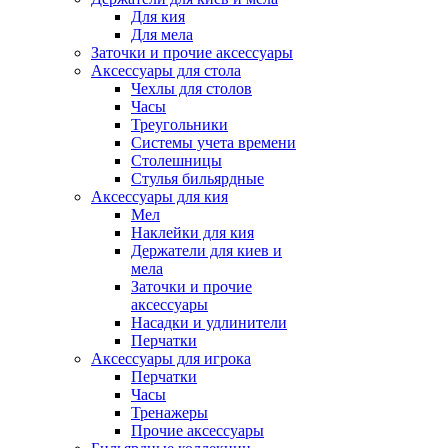
Для кия
Для мела
Заточки и прочие аксессуары
Аксессуары для стола
Чехлы для столов
Часы
Треугольники
Системы учета времени
Столешницы
Стулья бильярдные
Аксессуары для кия
Мел
Наклейки для кия
Держатели для киев и
мела
Заточки и прочие
аксессуары
Насадки и удлинители
Перчатки
Аксессуары для игрока
Перчатки
Часы
Тренажеры
Прочие аксессуары