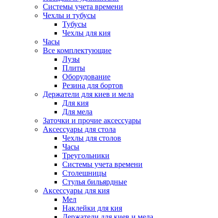
Системы учета времени
Чехлы и тубусы
Тубусы
Чехлы для кия
Часы
Все комплектующие
Лузы
Плиты
Оборудование
Резина для бортов
Держатели для киев и мела
Для кия
Для мела
Заточки и прочие аксессуары
Аксессуары для стола
Чехлы для столов
Часы
Треугольники
Системы учета времени
Столешницы
Стулья бильярдные
Аксессуары для кия
Мел
Наклейки для кия
Держатели для киев и мела