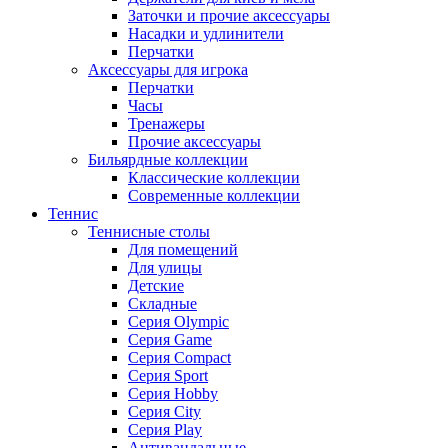
Заточки и прочие аксессуары
Насадки и удлинители
Перчатки
Аксессуары для игрока
Перчатки
Часы
Тренажеры
Прочие аксессуары
Бильярдные коллекции
Классические коллекции
Современные коллекции
Теннис
Теннисные столы
Для помещений
Для улицы
Детские
Складные
Серия Olympic
Серия Game
Серия Compact
Серия Sport
Серия Hobby
Серия City
Серия Play
Антивандальные