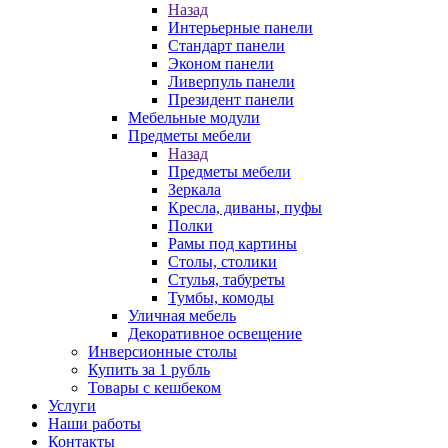
Назад
Интерьерные панели
Стандарт панели
Эконом панели
Ливерпуль панели
Президент панели
Мебельные модули
Предметы мебели
Назад
Предметы мебели
Зеркала
Кресла, диваны, пуфы
Полки
Рамы под картины
Столы, столики
Стулья, табуреты
Тумбы, комоды
Уличная мебель
Декоративное освещение
Инверсионные столы
Купить за 1 рубль
Товары с кешбеком
Услуги
Наши работы
Контакты