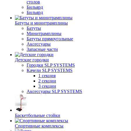
столов
Бильяpд
Бильяpд
Батуты и минитрамплины
Батуты
Минитрамплины
Батуты прямоугольные
Аксессуары
Запасные части
Детские городки
Городки SLP SYSTEMS
Качели SLP SYSTEMS
1 секция
2 секции
3 секции
Аксессуары SLP SYSTEMS
Баскетбольные стойки
Спортивные комплексы