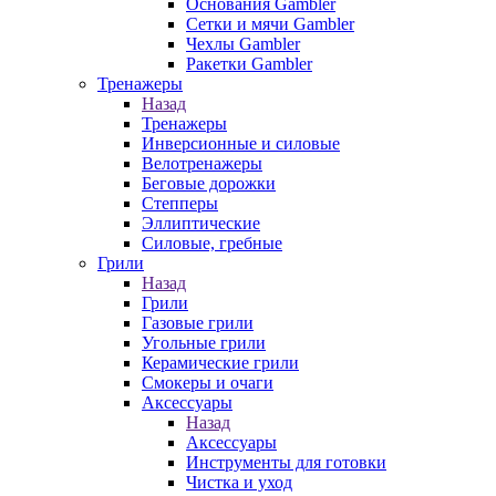
Основания Gambler
Сетки и мячи Gambler
Чехлы Gambler
Ракетки Gambler
Тренажеры
Назад
Тренажеры
Инверсионные и силовые
Велотренажеры
Беговые дорожки
Степперы
Эллиптические
Силовые, гребные
Грили
Назад
Грили
Газовые грили
Угольные грили
Керамические грили
Смокеры и очаги
Аксессуары
Назад
Аксессуары
Инструменты для готовки
Чистка и уход