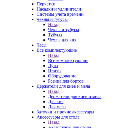
Перчатки
Насадки и удлинители
Системы учета времени
Чехлы и тубусы
Назад
Чехлы и тубусы
Тубусы
Чехлы для кия
Часы
Все комплектующие
Назад
Все комплектующие
Лузы
Плиты
Оборудование
Резина для бортов
Держатели для киев и мела
Назад
Держатели для киев и мела
Для кия
Для мела
Заточки и прочие аксессуары
Аксессуары для стола
Назад
Аксессуары для стола