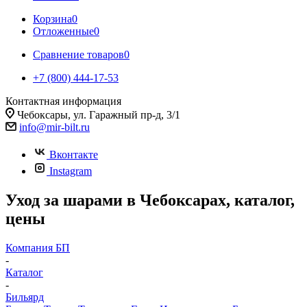
Корзина
0
Отложенные
0
Сравнение товаров
0
+7 (800) 444-17-53
Контактная информация
Чебоксары, ул. Гаражный пр-д, 3/1
info@mir-bilt.ru
Вконтакте
Instagram
Уход за шарами в Чебоксарах, каталог,
цены
Компания БП
-
Каталог
-
Бильярд