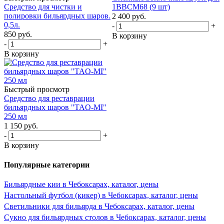
Средство для чистки и
1BBCM68 (9 шт)
полировки бильярдных шаров.
2 400
руб.
0,5л.
-
+
850
руб.
В корзину
-
+
В корзину
Быстрый просмотр
Средство для реставрации
бильярдных шаров "TAO-MI"
250 мл
1 150
руб.
-
+
В корзину
Популярные категории
Бильярдные кии в Чебоксарах, каталог, цены
Настольный футбол (кикер) в Чебоксарах, каталог, цены
Светильники для бильярда в Чебоксарах, каталог, цены
Сукно для бильярдных столов в Чебоксарах, каталог, цены