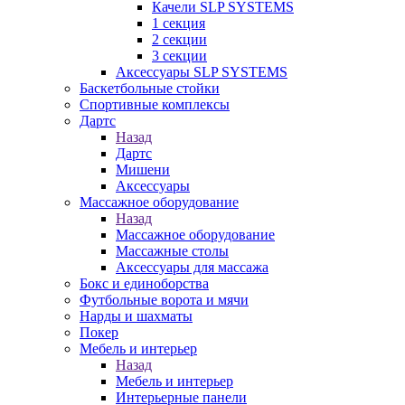
Качели SLP SYSTEMS
1 секция
2 секции
3 секции
Аксессуары SLP SYSTEMS
Баскетбольные стойки
Спортивные комплексы
Дартс
Назад
Дартс
Мишени
Аксессуары
Массажное оборудование
Назад
Массажное оборудование
Массажные столы
Аксессуары для массажа
Бокс и единоборства
Футбольные ворота и мячи
Нарды и шахматы
Покер
Мебель и интерьер
Назад
Мебель и интерьер
Интерьерные панели