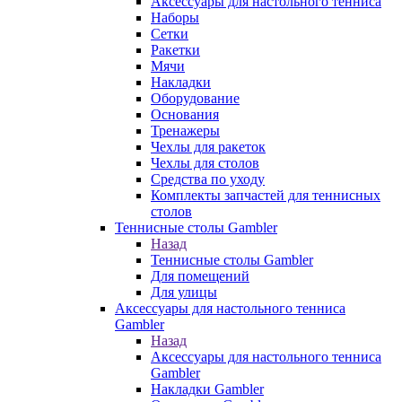
Аксессуары для настольного тенниса
Наборы
Сетки
Ракетки
Мячи
Накладки
Оборудование
Основания
Тренажеры
Чехлы для ракеток
Чехлы для столов
Средства по уходу
Комплекты запчастей для теннисных
столов
Теннисные столы Gambler
Назад
Теннисные столы Gambler
Для помещений
Для улицы
Аксессуары для настольного тенниса
Gambler
Назад
Аксессуары для настольного тенниса
Gambler
Накладки Gambler