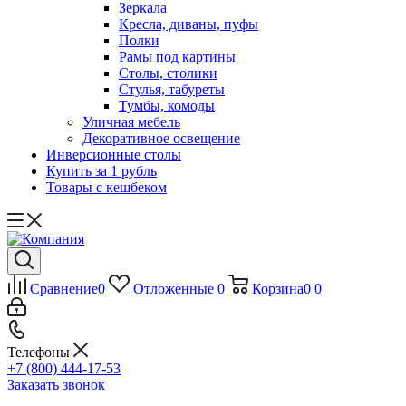
Зеркала
Кресла, диваны, пуфы
Полки
Рамы под картины
Столы, столики
Стулья, табуреты
Тумбы, комоды
Уличная мебель
Декоративное освещение
Инверсионные столы
Купить за 1 рубль
Товары с кешбеком
Сравнение
0
Отложенные
0
Корзина
0
0
Телефоны
+7 (800) 444-17-53
Заказать звонок