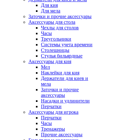
Для кия
Для мела
Заточки и прочие аксессуары
Аксессуары для стола
Чехлы для столов
Часы
Треугольники
Системы учета времени
Столешницы
Стулья бильярдные
Аксессуары для кия
Мел
Наклейки для кия
Держатели для киев и
мела
Заточки и прочие
аксессуары
Насадки и удлинители
Перчатки
Аксессуары для игрока
Перчатки
Часы
Тренажеры
Прочие аксессуары