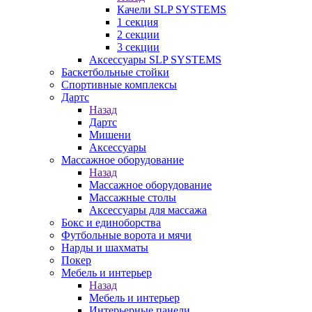
Качели SLP SYSTEMS
1 секция
2 секции
3 секции
Аксессуары SLP SYSTEMS
Баскетбольные стойки
Спортивные комплексы
Дартс
Назад
Дартс
Мишени
Аксессуары
Массажное оборудование
Назад
Массажное оборудование
Массажные столы
Аксессуары для массажа
Бокс и единоборства
Футбольные ворота и мячи
Нарды и шахматы
Покер
Мебель и интерьер
Назад
Мебель и интерьер
Интерьерные панели