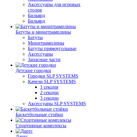
Аксессуары для игровых
столов
Бильяpд
Бильяpд
Батуты и минитрамплины
Батуты
Минитрамплины
Батуты прямоугольные
Аксессуары
Запасные части
Детские городки
Городки SLP SYSTEMS
Качели SLP SYSTEMS
1 секция
2 секции
3 секции
Аксессуары SLP SYSTEMS
Баскетбольные стойки
Спортивные комплексы
Дартс