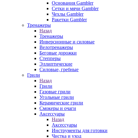
Основания Gambler
Сетки и мячи Gambler
Чехлы Gambler
Ракетки Gambler
Тренажеры
Назад
Тренажеры
Инверсионные и силовые
Велотренажеры
Беговые дорожки
Степперы
Эллиптические
Силовые, гребные
Грили
Назад
Грили
Газовые грили
Угольные грили
Керамические грили
Смокеры и очаги
Аксессуары
Назад
Аксессуары
Инструменты для готовки
Чистка и уход