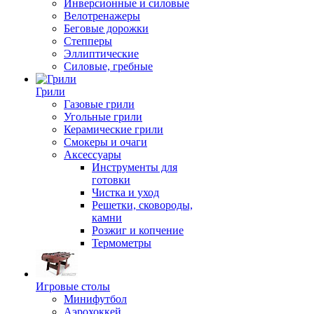
Инверсионные и силовые
Велотренажеры
Беговые дорожки
Степперы
Эллиптические
Силовые, гребные
Грили
Газовые грили
Угольные грили
Керамические грили
Смокеры и очаги
Аксессуары
Инструменты для
готовки
Чистка и уход
Решетки, сковороды,
камни
Розжиг и копчение
Термометры
Игровые столы
Минифутбол
Аэрохоккей