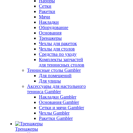
Наборы
Сетки
Ракетки
Мячи
Накладки
Оборудование
Основания
Тренажеры
Чехлы для ракеток
Чехлы для столов
Средства по уходу
Комплекты запчастей
для теннисных столов
Теннисные столы Gambler
Для помещений
Для улицы
Аксессуары для настольного
тенниса Gambler
Накладки Gambler
Основания Gambler
Сетки и мячи Gambler
Чехлы Gambler
Ракетки Gambler
Тренажеры