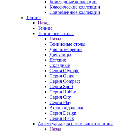
Бильярдные коллекции
Классические коллекции
Современные коллекции
Теннис
Назад
Теннис
Теннисные столы
Назад
Теннисные столы
Для помещений
Для улицы
Детские
Складные
Серия Olympic
Серия Game
Серия Compact
Серия Sport
Серия Hobby
Серия City
Серия Play
Антивандальные
Серия Design
Серия Black
Аксессуары для настольного тенниса
Назад