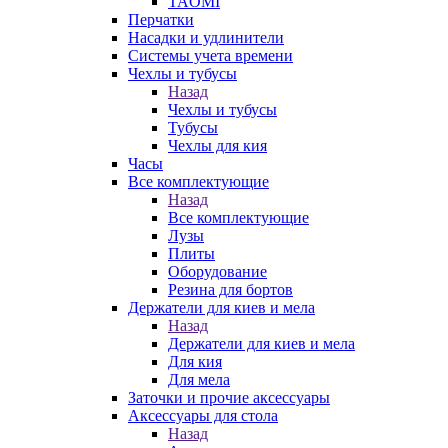
TAOMI
Перчатки
Насадки и удлинители
Системы учета времени
Чехлы и тубусы
Назад
Чехлы и тубусы
Тубусы
Чехлы для кия
Часы
Все комплектующие
Назад
Все комплектующие
Лузы
Плиты
Оборудование
Резина для бортов
Держатели для киев и мела
Назад
Держатели для киев и мела
Для кия
Для мела
Заточки и прочие аксессуары
Аксессуары для стола
Назад