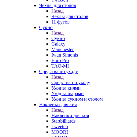
Чехлы для столов
Назад
Чехлы для столов
11 футов
Сукно
Назад
Сукно
Galaxy
Manchester
Iwan Simonis
Euro Pro
TAO-MI
Средства по уходу
Назад
Средства по уходу
Уход за киями
Уход за шарами
Уход за сукном и столом
Наклейки для кия
Назад
Наклейки для кия
Startbilliards
Tweeten
MOORI