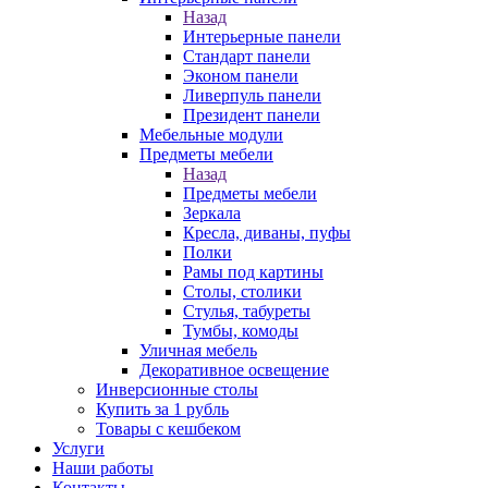
Назад
Интерьерные панели
Стандарт панели
Эконом панели
Ливерпуль панели
Президент панели
Мебельные модули
Предметы мебели
Назад
Предметы мебели
Зеркала
Кресла, диваны, пуфы
Полки
Рамы под картины
Столы, столики
Стулья, табуреты
Тумбы, комоды
Уличная мебель
Декоративное освещение
Инверсионные столы
Купить за 1 рубль
Товары с кешбеком
Услуги
Наши работы
Контакты