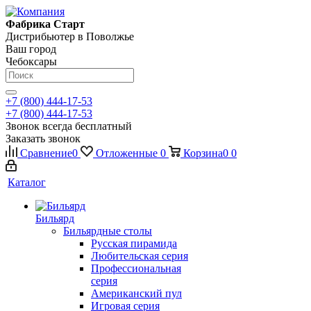
Фабрика Старт
Дистрибьютер в Поволжье
Ваш город
Чебоксары
+7 (800) 444-17-53
+7 (800) 444-17-53
Звонок всегда бесплатный
Заказать звонок
Сравнение
0
Отложенные
0
Корзина
0
0
Каталог
Бильярд
Бильярдные столы
Русская пирамида
Любительская серия
Профессиональная
серия
Американский пул
Игровая серия