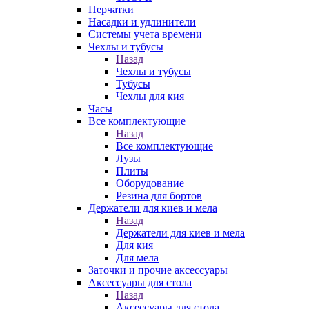
Перчатки
Насадки и удлинители
Системы учета времени
Чехлы и тубусы
Назад
Чехлы и тубусы
Тубусы
Чехлы для кия
Часы
Все комплектующие
Назад
Все комплектующие
Лузы
Плиты
Оборудование
Резина для бортов
Держатели для киев и мела
Назад
Держатели для киев и мела
Для кия
Для мела
Заточки и прочие аксессуары
Аксессуары для стола
Назад
Аксессуары для стола