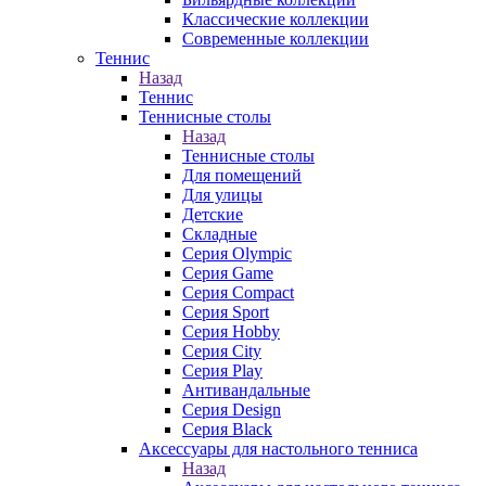
Классические коллекции
Современные коллекции
Теннис
Назад
Теннис
Теннисные столы
Назад
Теннисные столы
Для помещений
Для улицы
Детские
Складные
Серия Olympic
Серия Game
Серия Compact
Серия Sport
Серия Hobby
Серия City
Серия Play
Антивандальные
Серия Design
Серия Black
Аксессуары для настольного тенниса
Назад