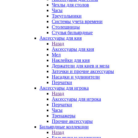
Чехлы для столов
Часы
Треугольники
Системы учета времени
Столешницы
Стулья бильярдные
Аксессуары для кия
Назад
Аксессуары для кия
Мел
Наклейки для кия
Держатели для киев и мела
Заточки и прочие аксессуары
Насадки и удлинители
Перчатки
Аксессуары для игрока
Назад
Аксессуары для игрока
Перчатки
Часы
Тренажеры
Прочие аксессуары
Бильярдные коллекции
Назад
Бильярдные коллекции