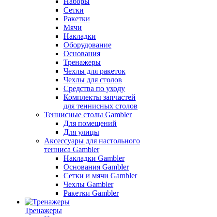
Наборы
Сетки
Ракетки
Мячи
Накладки
Оборудование
Основания
Тренажеры
Чехлы для ракеток
Чехлы для столов
Средства по уходу
Комплекты запчастей
для теннисных столов
Теннисные столы Gambler
Для помещений
Для улицы
Аксессуары для настольного
тенниса Gambler
Накладки Gambler
Основания Gambler
Сетки и мячи Gambler
Чехлы Gambler
Ракетки Gambler
Тренажеры