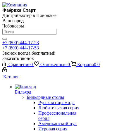
Фабрика Старт
Дистрибьютер в Поволжье
Ваш город
Чебоксары
+7 (800) 444-17-53
+7 (800) 444-17-53
Звонок всегда бесплатный
Заказать звонок
Сравнение
0
Отложенные
0
Корзина
0
0
Каталог
Бильярд
Бильярдные столы
Русская пирамида
Любительская серия
Профессиональная
серия
Американский пул
Игровая серия