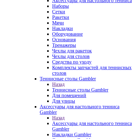
Аксессуары для настольного тенниса
Наборы
Сетки
Ракетки
Мячи
Накладки
Оборудование
Основания
Тренажеры
Чехлы для ракеток
Чехлы для столов
Средства по уходу
Комплекты запчастей для теннисных
столов
Теннисные столы Gambler
Назад
Теннисные столы Gambler
Для помещений
Для улицы
Аксессуары для настольного тенниса
Gambler
Назад
Аксессуары для настольного тенниса
Gambler
Накладки Gambler