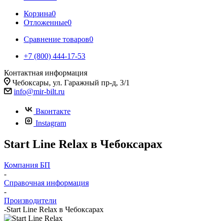
Корзина
0
Отложенные
0
Сравнение товаров
0
+7 (800) 444-17-53
Контактная информация
Чебоксары, ул. Гаражный пр-д, 3/1
info@mir-bilt.ru
Вконтакте
Instagram
Start Line Relax в Чебоксарах
Компания БП
-
Справочная информация
-
Производители
-
Start Line Relax в Чебоксарах