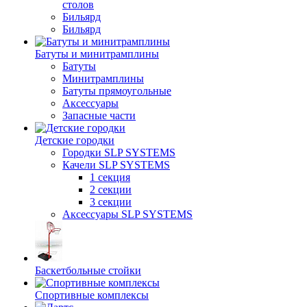
столов
Бильяpд
Бильяpд
Батуты и минитрамплины
Батуты
Минитрамплины
Батуты прямоугольные
Аксессуары
Запасные части
Детские городки
Городки SLP SYSTEMS
Качели SLP SYSTEMS
1 секция
2 секции
3 секции
Аксессуары SLP SYSTEMS
Баскетбольные стойки
Спортивные комплексы