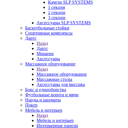
Качели SLP SYSTEMS
1 секция
2 секции
3 секции
Аксессуары SLP SYSTEMS
Баскетбольные стойки
Спортивные комплексы
Дартс
Назад
Дартс
Мишени
Аксессуары
Массажное оборудование
Назад
Массажное оборудование
Массажные столы
Аксессуары для массажа
Бокс и единоборства
Футбольные ворота и мячи
Нарды и шахматы
Покер
Мебель и интерьер
Назад
Мебель и интерьер
Интерьерные панели