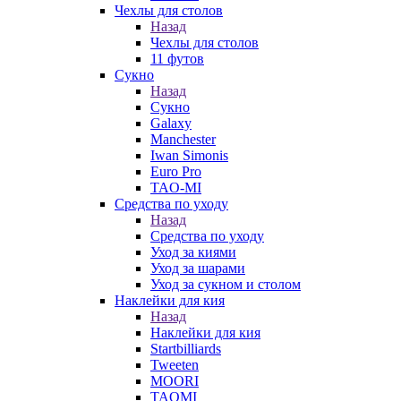
Чехлы для столов
Назад
Чехлы для столов
11 футов
Сукно
Назад
Сукно
Galaxy
Manchester
Iwan Simonis
Euro Pro
TAO-MI
Средства по уходу
Назад
Средства по уходу
Уход за киями
Уход за шарами
Уход за сукном и столом
Наклейки для кия
Назад
Наклейки для кия
Startbilliards
Tweeten
MOORI
TAOMI