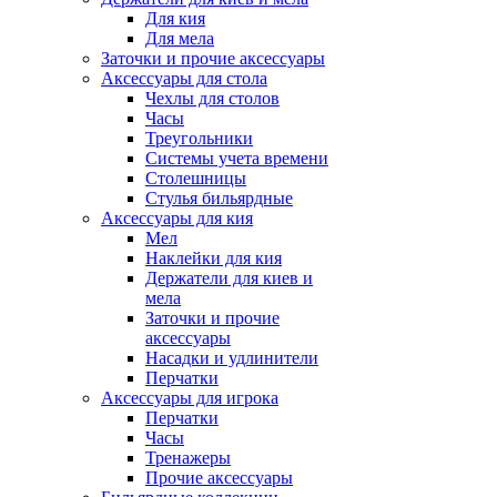
Для кия
Для мела
Заточки и прочие аксессуары
Аксессуары для стола
Чехлы для столов
Часы
Треугольники
Системы учета времени
Столешницы
Стулья бильярдные
Аксессуары для кия
Мел
Наклейки для кия
Держатели для киев и
мела
Заточки и прочие
аксессуары
Насадки и удлинители
Перчатки
Аксессуары для игрока
Перчатки
Часы
Тренажеры
Прочие аксессуары