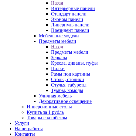
Назад
Интерьерные панели
Стандарт панели
Эконом панели
Ливерпуль панели
Президент панели
Мебельные модули
Предметы мебели
Назад
Предметы мебели
Зеркала
Кресла, диваны, пуфы
Полки
Рамы под картины
Столы, столики
Стулья, табуреты
Тумбы, комоды
Уличная мебель
Декоративное освещение
Инверсионные столы
Купить за 1 рубль
Товары с кешбеком
Услуги
Наши работы
Контакты