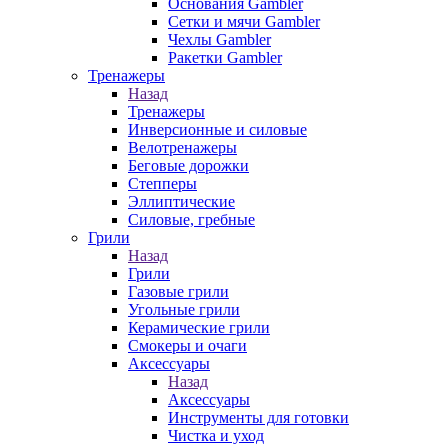
Основания Gambler
Сетки и мячи Gambler
Чехлы Gambler
Ракетки Gambler
Тренажеры
Назад
Тренажеры
Инверсионные и силовые
Велотренажеры
Беговые дорожки
Степперы
Эллиптические
Силовые, гребные
Грили
Назад
Грили
Газовые грили
Угольные грили
Керамические грили
Смокеры и очаги
Аксессуары
Назад
Аксессуары
Инструменты для готовки
Чистка и уход