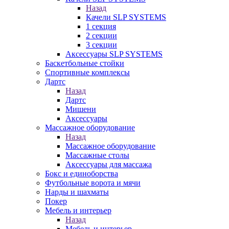
Назад
Качели SLP SYSTEMS
1 секция
2 секции
3 секции
Аксессуары SLP SYSTEMS
Баскетбольные стойки
Спортивные комплексы
Дартс
Назад
Дартс
Мишени
Аксессуары
Массажное оборудование
Назад
Массажное оборудование
Массажные столы
Аксессуары для массажа
Бокс и единоборства
Футбольные ворота и мячи
Нарды и шахматы
Покер
Мебель и интерьер
Назад
Мебель и интерьер