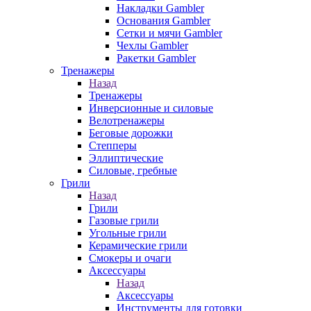
Накладки Gambler
Основания Gambler
Сетки и мячи Gambler
Чехлы Gambler
Ракетки Gambler
Тренажеры
Назад
Тренажеры
Инверсионные и силовые
Велотренажеры
Беговые дорожки
Степперы
Эллиптические
Силовые, гребные
Грили
Назад
Грили
Газовые грили
Угольные грили
Керамические грили
Смокеры и очаги
Аксессуары
Назад
Аксессуары
Инструменты для готовки