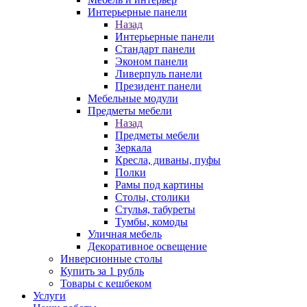
Интерьерные панели
Назад
Интерьерные панели
Стандарт панели
Эконом панели
Ливерпуль панели
Президент панели
Мебельные модули
Предметы мебели
Назад
Предметы мебели
Зеркала
Кресла, диваны, пуфы
Полки
Рамы под картины
Столы, столики
Стулья, табуреты
Тумбы, комоды
Уличная мебель
Декоративное освещение
Инверсионные столы
Купить за 1 рубль
Товары с кешбеком
Услуги