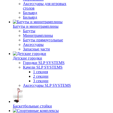
Аксессуары для игровых
столов
Бильяpд
Бильяpд
Батуты и минитрамплины
Батуты
Минитрамплины
Батуты прямоугольные
Аксессуары
Запасные части
Детские городки
Городки SLP SYSTEMS
Качели SLP SYSTEMS
1 секция
2 секции
3 секции
Аксессуары SLP SYSTEMS
Баскетбольные стойки