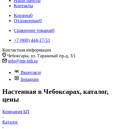
Наши работы
Контакты
Корзина
0
Отложенные
0
Сравнение товаров
0
+7 (800) 444-17-53
Контактная информация
Чебоксары, ул. Гаражный пр-д, 3/1
info@mir-bilt.ru
Вконтакте
Instagram
Настенная в Чебоксарах, каталог,
цены
Компания БП
-
Каталог
-