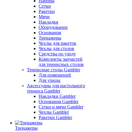
Наборы
Сетки
Ракетки
Мячи
Накладки
Оборудование
Основания
Тренажеры
Чехлы для ракеток
Чехлы для столов
Средства по уходу
Комплекты запчастей
для теннисных столов
Теннисные столы Gambler
Для помещений
Для улицы
Аксессуары для настольного
тенниса Gambler
Накладки Gambler
Основания Gambler
Сетки и мячи Gambler
Чехлы Gambler
Ракетки Gambler
Тренажеры