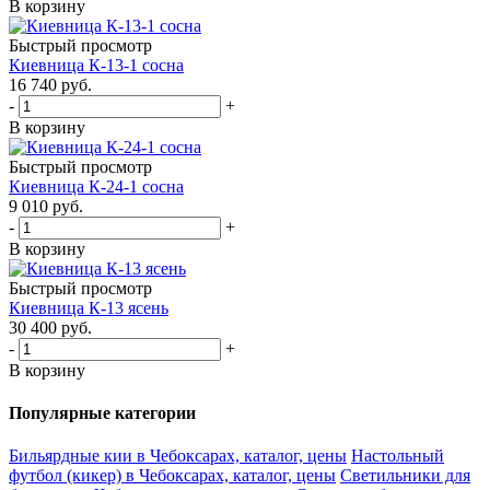
В корзину
Быстрый просмотр
Киевница К-13-1 сосна
16 740
руб.
-
+
В корзину
Быстрый просмотр
Киевница К-24-1 сосна
9 010
руб.
-
+
В корзину
Быстрый просмотр
Киевница К-13 ясень
30 400
руб.
-
+
В корзину
Популярные категории
Бильярдные кии в Чебоксарах, каталог, цены
Настольный
футбол (кикер) в Чебоксарах, каталог, цены
Светильники для