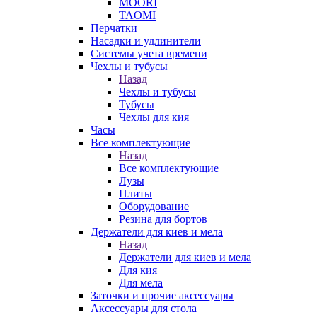
MOORI
TAOMI
Перчатки
Насадки и удлинители
Системы учета времени
Чехлы и тубусы
Назад
Чехлы и тубусы
Тубусы
Чехлы для кия
Часы
Все комплектующие
Назад
Все комплектующие
Лузы
Плиты
Оборудование
Резина для бортов
Держатели для киев и мела
Назад
Держатели для киев и мела
Для кия
Для мела
Заточки и прочие аксессуары
Аксессуары для стола