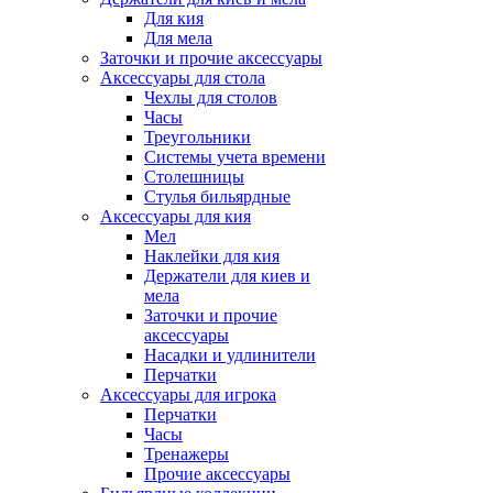
Для кия
Для мела
Заточки и прочие аксессуары
Аксессуары для стола
Чехлы для столов
Часы
Треугольники
Системы учета времени
Столешницы
Стулья бильярдные
Аксессуары для кия
Мел
Наклейки для кия
Держатели для киев и
мела
Заточки и прочие
аксессуары
Насадки и удлинители
Перчатки
Аксессуары для игрока
Перчатки
Часы
Тренажеры
Прочие аксессуары