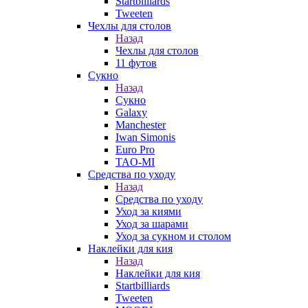
Startbilliards
Tweeten
Чехлы для столов
Назад
Чехлы для столов
11 футов
Сукно
Назад
Сукно
Galaxy
Manchester
Iwan Simonis
Euro Pro
TAO-MI
Средства по уходу
Назад
Средства по уходу
Уход за киями
Уход за шарами
Уход за сукном и столом
Наклейки для кия
Назад
Наклейки для кия
Startbilliards
Tweeten