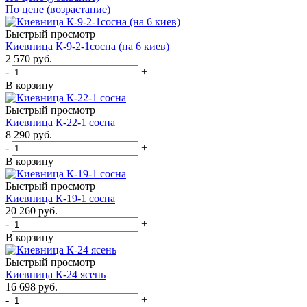
По цене (возрастание)
Быстрый просмотр
Киевница К-9-2-1сосна (на 6 киев)
2 570
руб.
-
+
В корзину
Быстрый просмотр
Киевница К-22-1 сосна
8 290
руб.
-
+
В корзину
Быстрый просмотр
Киевница К-19-1 сосна
20 260
руб.
-
+
В корзину
Быстрый просмотр
Киевница К-24 ясень
16 698
руб.
-
+