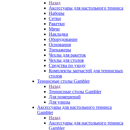
Назад
Аксессуары для настольного тенниса
Наборы
Сетки
Ракетки
Мячи
Накладки
Оборудование
Основания
Тренажеры
Чехлы для ракеток
Чехлы для столов
Средства по уходу
Комплекты запчастей для теннисных
столов
Теннисные столы Gambler
Назад
Теннисные столы Gambler
Для помещений
Для улицы
Аксессуары для настольного тенниса
Gambler
Назад
Аксессуары для настольного тенниса
Gambler