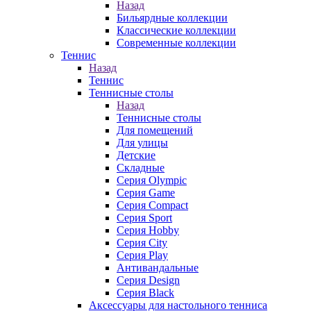
Назад
Бильярдные коллекции
Классические коллекции
Современные коллекции
Теннис
Назад
Теннис
Теннисные столы
Назад
Теннисные столы
Для помещений
Для улицы
Детские
Складные
Серия Olympic
Серия Game
Серия Compact
Серия Sport
Серия Hobby
Серия City
Серия Play
Антивандальные
Серия Design
Серия Black
Аксессуары для настольного тенниса