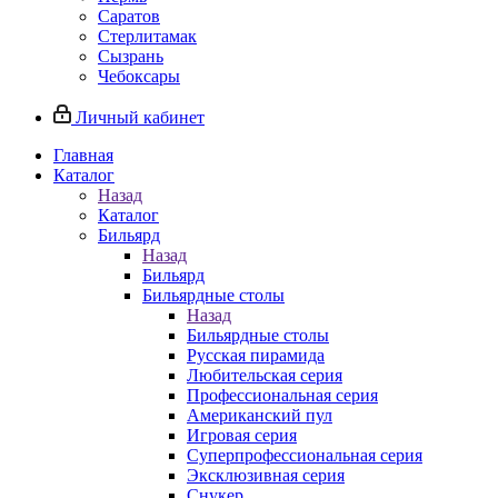
Саратов
Стерлитамак
Сызрань
Чебоксары
Личный кабинет
Главная
Каталог
Назад
Каталог
Бильярд
Назад
Бильярд
Бильярдные столы
Назад
Бильярдные столы
Русская пирамида
Любительская серия
Профессиональная серия
Американский пул
Игровая серия
Суперпрофессиональная серия
Эксклюзивная серия
Снукер