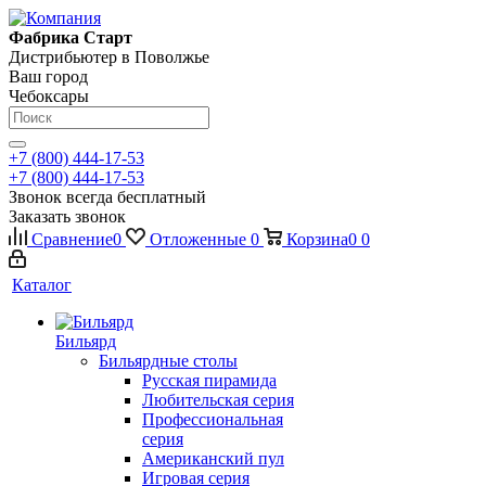
Фабрика Старт
Дистрибьютер в Поволжье
Ваш город
Чебоксары
+7 (800) 444-17-53
+7 (800) 444-17-53
Звонок всегда бесплатный
Заказать звонок
Сравнение
0
Отложенные
0
Корзина
0
0
Каталог
Бильярд
Бильярдные столы
Русская пирамида
Любительская серия
Профессиональная
серия
Американский пул
Игровая серия