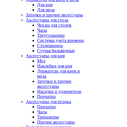
Для кия
Для мела
Заточки и прочие аксессуары
Аксессуары для стола
Чехлы для столов
Часы
Треугольники
Системы учета времени
Столешницы
Стулья бильярдные
Аксессуары для кия
Мел
Наклейки для кия
Держатели для киев и
мела
Заточки и прочие
аксессуары
Насадки и удлинители
Перчатки
Аксессуары для игрока
Перчатки
Часы
Тренажеры
Прочие аксессуары