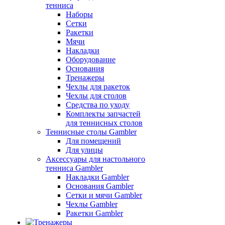
тенниса
Наборы
Сетки
Ракетки
Мячи
Накладки
Оборудование
Основания
Тренажеры
Чехлы для ракеток
Чехлы для столов
Средства по уходу
Комплекты запчастей
для теннисных столов
Теннисные столы Gambler
Для помещений
Для улицы
Аксессуары для настольного
тенниса Gambler
Накладки Gambler
Основания Gambler
Сетки и мячи Gambler
Чехлы Gambler
Ракетки Gambler