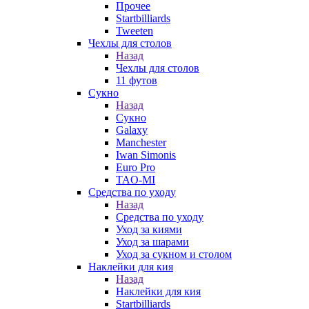
Прочее
Startbilliards
Tweeten
Чехлы для столов
Назад
Чехлы для столов
11 футов
Сукно
Назад
Сукно
Galaxy
Manchester
Iwan Simonis
Euro Pro
TAO-MI
Средства по уходу
Назад
Средства по уходу
Уход за киями
Уход за шарами
Уход за сукном и столом
Наклейки для кия
Назад
Наклейки для кия
Startbilliards