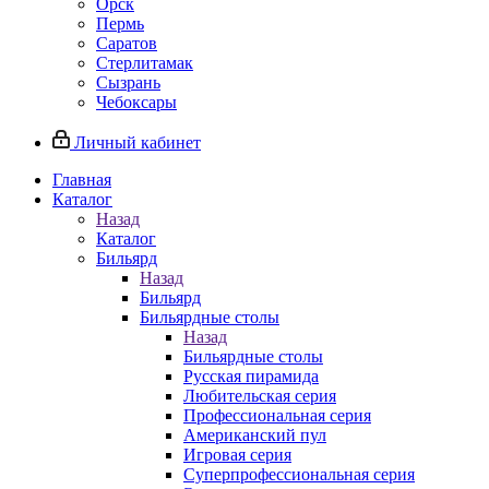
Орск
Пермь
Саратов
Стерлитамак
Сызрань
Чебоксары
Личный кабинет
Главная
Каталог
Назад
Каталог
Бильярд
Назад
Бильярд
Бильярдные столы
Назад
Бильярдные столы
Русская пирамида
Любительская серия
Профессиональная серия
Американский пул
Игровая серия
Суперпрофессиональная серия