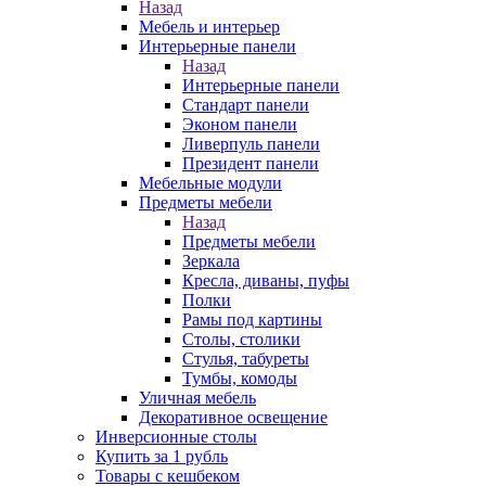
Назад
Мебель и интерьер
Интерьерные панели
Назад
Интерьерные панели
Стандарт панели
Эконом панели
Ливерпуль панели
Президент панели
Мебельные модули
Предметы мебели
Назад
Предметы мебели
Зеркала
Кресла, диваны, пуфы
Полки
Рамы под картины
Столы, столики
Стулья, табуреты
Тумбы, комоды
Уличная мебель
Декоративное освещение
Инверсионные столы
Купить за 1 рубль
Товары с кешбеком