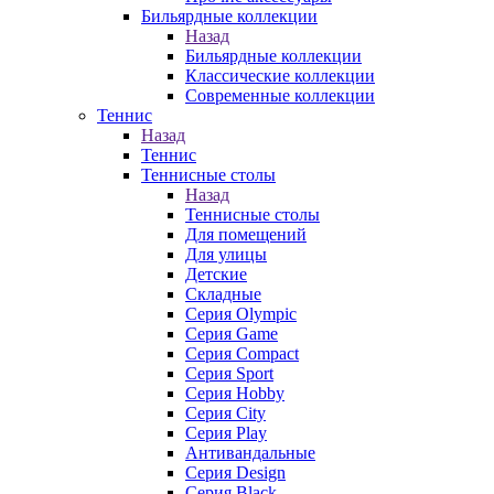
Бильярдные коллекции
Назад
Бильярдные коллекции
Классические коллекции
Современные коллекции
Теннис
Назад
Теннис
Теннисные столы
Назад
Теннисные столы
Для помещений
Для улицы
Детские
Складные
Серия Olympic
Серия Game
Серия Compact
Серия Sport
Серия Hobby
Серия City
Серия Play
Антивандальные
Серия Design
Серия Black