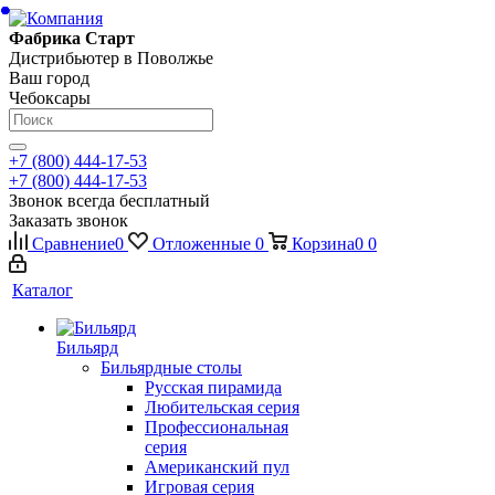
Фабрика Старт
Дистрибьютер в Поволжье
Ваш город
Чебоксары
+7 (800) 444-17-53
+7 (800) 444-17-53
Звонок всегда бесплатный
Заказать звонок
Сравнение
0
Отложенные
0
Корзина
0
0
Каталог
Бильярд
Бильярдные столы
Русская пирамида
Любительская серия
Профессиональная
серия
Американский пул
Игровая серия