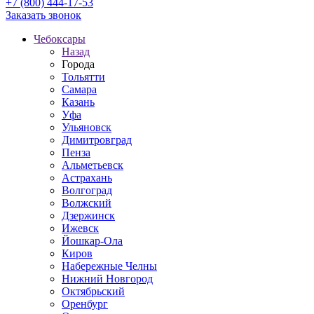
+7 (800) 444-17-53
Заказать звонок
Чебоксары
Назад
Города
Тольятти
Самара
Казань
Уфа
Ульяновск
Димитровград
Пенза
Альметьевск
Астрахань
Волгоград
Волжский
Дзержинск
Ижевск
Йошкар-Ола
Киров
Набережные Челны
Нижний Новгород
Октябрьский
Оренбург