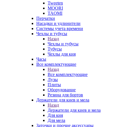
Tweeten
MOORI
TAOMI
Перчатки
Насадки и удлинители
Системы учета времени
Чехлы и тубусы
Назад
Чехлы и тубусы
Тубусы
Чехлы для кия
Часы
Все комплектующие
Назад
Все комплектующие
Лузы
Плиты
Оборудование
Резина для бортов
Держатели для киев и мела
Назад
Держатели для киев и мела
Для кия
Для мела
Заточки и прочие аксессуары