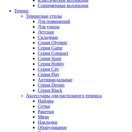
Классические коллекции
Современные коллекции
Теннис
Теннисные столы
Для помещений
Для улицы
Детские
Складные
Серия Olympic
Серия Game
Серия Compact
Серия Sport
Серия Hobby
Серия City
Серия Play
Антивандальные
Серия Design
Серия Black
Аксессуары для настольного тенниса
Наборы
Сетки
Ракетки
Мячи
Накладки
Оборудование