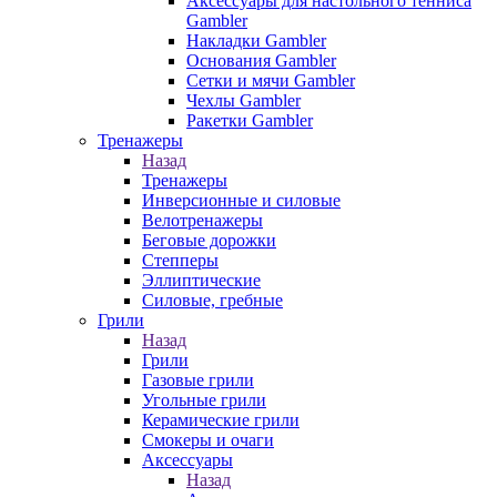
Аксессуары для настольного тенниса
Gambler
Накладки Gambler
Основания Gambler
Сетки и мячи Gambler
Чехлы Gambler
Ракетки Gambler
Тренажеры
Назад
Тренажеры
Инверсионные и силовые
Велотренажеры
Беговые дорожки
Степперы
Эллиптические
Силовые, гребные
Грили
Назад
Грили
Газовые грили
Угольные грили
Керамические грили
Смокеры и очаги
Аксессуары
Назад