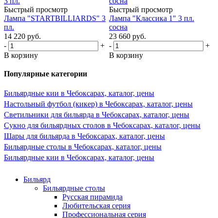
Быстрый просмотр
Быстрый просмотр
Лампа "STARTBILLIARDS" 3
Лампа "Классика 1" 3 пл.
пл.
сосна
14 220
руб.
23 660
руб.
-
+
-
+
В корзину
В корзину
Популярные категории
Бильярдные кии в Чебоксарах, каталог, цены
Настольный футбол (кикер) в Чебоксарах, каталог, цены
Светильники для бильярда в Чебоксарах, каталог, цены
Сукно для бильярдных столов в Чебоксарах, каталог, цены
Шары для бильярда в Чебоксарах, каталог, цены
Бильярдные столы в Чебоксарах, каталог, цены
Бильярдные кии в Чебоксарах, каталог, цены
Бильярд
Бильярдные столы
Русская пирамида
Любительская серия
Профессиональная серия