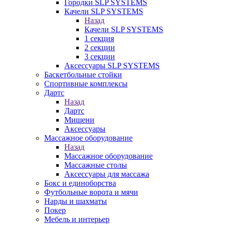
Городки SLP SYSTEMS
Качели SLP SYSTEMS
Назад
Качели SLP SYSTEMS
1 секция
2 секции
3 секции
Аксессуары SLP SYSTEMS
Баскетбольные стойки
Спортивные комплексы
Дартс
Назад
Дартс
Мишени
Аксессуары
Массажное оборудование
Назад
Массажное оборудование
Массажные столы
Аксессуары для массажа
Бокс и единоборства
Футбольные ворота и мячи
Нарды и шахматы
Покер
Мебель и интерьер