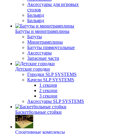
Аксессуары для игровых
столов
Бильяpд
Бильяpд
Батуты и минитрамплины
Батуты
Минитрамплины
Батуты прямоугольные
Аксессуары
Запасные части
Детские городки
Городки SLP SYSTEMS
Качели SLP SYSTEMS
1 секция
2 секции
3 секции
Аксессуары SLP SYSTEMS
Баскетбольные стойки
Спортивные комплексы