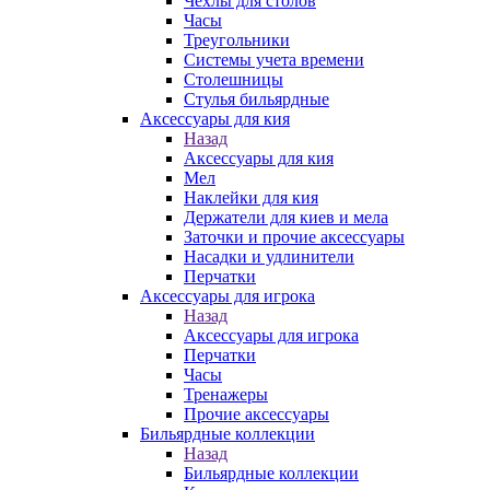
Чехлы для столов
Часы
Треугольники
Системы учета времени
Столешницы
Стулья бильярдные
Аксессуары для кия
Назад
Аксессуары для кия
Мел
Наклейки для кия
Держатели для киев и мела
Заточки и прочие аксессуары
Насадки и удлинители
Перчатки
Аксессуары для игрока
Назад
Аксессуары для игрока
Перчатки
Часы
Тренажеры
Прочие аксессуары
Бильярдные коллекции
Назад
Бильярдные коллекции