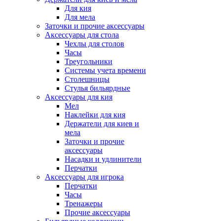
Для кия
Для мела
Заточки и прочие аксессуары
Аксессуары для стола
Чехлы для столов
Часы
Треугольники
Системы учета времени
Столешницы
Стулья бильярдные
Аксессуары для кия
Мел
Наклейки для кия
Держатели для киев и
мела
Заточки и прочие
аксессуары
Насадки и удлинители
Перчатки
Аксессуары для игрока
Перчатки
Часы
Тренажеры
Прочие аксессуары