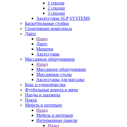
1 секция
2 секции
3 секции
Аксессуары SLP SYSTEMS
Баскетбольные стойки
Спортивные комплексы
Дартс
Назад
Дартс
Мишени
Аксессуары
Массажное оборудование
Назад
Массажное оборудование
Массажные столы
Аксессуары для массажа
Бокс и единоборства
Футбольные ворота и мячи
Нарды и шахматы
Покер
Мебель и интерьер
Назад
Мебель и интерьер
Интерьерные панели
Назад