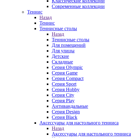
Классические коллекции
Современные коллекции
Теннис
Назад
Теннис
Теннисные столы
Назад
Теннисные столы
Для помещений
Для улицы
Детские
Складные
Серия Olympic
Серия Game
Серия Compact
Серия Sport
Серия Hobby
Серия City
Серия Play
Антивандальные
Серия Design
Серия Black
Аксессуары для настольного тенниса
Назад
Аксессуары для настольного тенниса