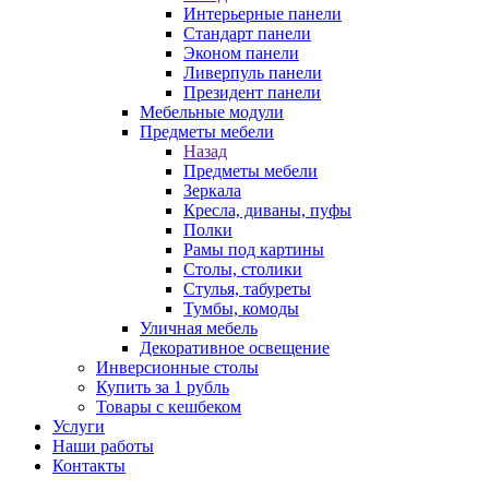
Интерьерные панели
Стандарт панели
Эконом панели
Ливерпуль панели
Президент панели
Мебельные модули
Предметы мебели
Назад
Предметы мебели
Зеркала
Кресла, диваны, пуфы
Полки
Рамы под картины
Столы, столики
Стулья, табуреты
Тумбы, комоды
Уличная мебель
Декоративное освещение
Инверсионные столы
Купить за 1 рубль
Товары с кешбеком
Услуги
Наши работы
Контакты