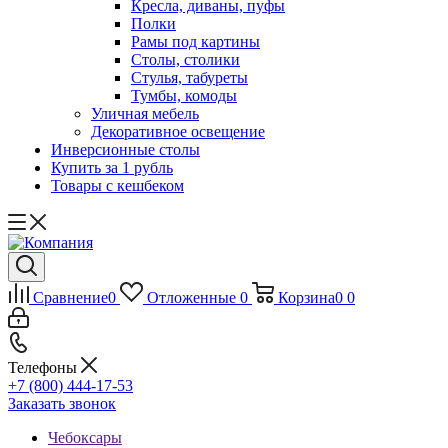
Кресла, диваны, пуфы
Полки
Рамы под картины
Столы, столики
Стулья, табуреты
Тумбы, комоды
Уличная мебель
Декоративное освещение
Инверсионные столы
Купить за 1 рубль
Товары с кешбеком
Сравнение
0
Отложенные
0
Корзина
0
0
Телефоны
+7 (800) 444-17-53
Заказать звонок
Чебоксары