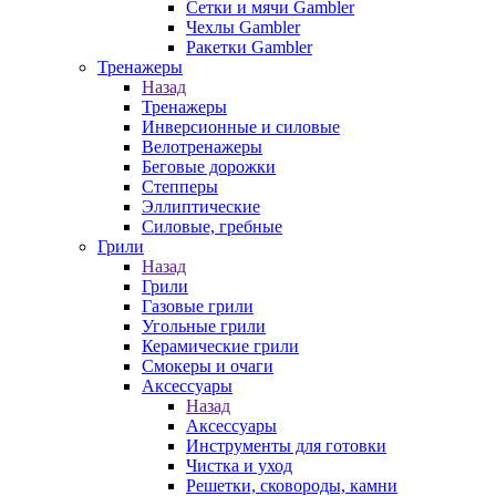
Сетки и мячи Gambler
Чехлы Gambler
Ракетки Gambler
Тренажеры
Назад
Тренажеры
Инверсионные и силовые
Велотренажеры
Беговые дорожки
Степперы
Эллиптические
Силовые, гребные
Грили
Назад
Грили
Газовые грили
Угольные грили
Керамические грили
Смокеры и очаги
Аксессуары
Назад
Аксессуары
Инструменты для готовки
Чистка и уход
Решетки, сковороды, камни