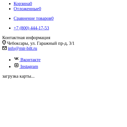
Корзина
0
Отложенные
0
Сравнение товаров
0
+7 (800) 444-17-53
Контактная информация
Чебоксары, ул. Гаражный пр-д, 3/1
info@mir-bilt.ru
Вконтакте
Instagram
загрузка карты...