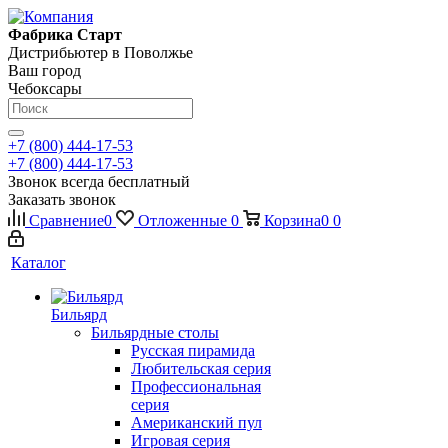
Фабрика Старт
Дистрибьютер в Поволжье
Ваш город
Чебоксары
+7 (800) 444-17-53
+7 (800) 444-17-53
Звонок всегда бесплатный
Заказать звонок
Сравнение
0
Отложенные
0
Корзина
0
0
Каталог
Бильярд
Бильярдные столы
Русская пирамида
Любительская серия
Профессиональная
серия
Американский пул
Игровая серия