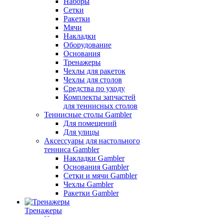
Наборы
Сетки
Ракетки
Мячи
Накладки
Оборудование
Основания
Тренажеры
Чехлы для ракеток
Чехлы для столов
Средства по уходу
Комплекты запчастей
для теннисных столов
Теннисные столы Gambler
Для помещений
Для улицы
Аксессуары для настольного
тенниса Gambler
Накладки Gambler
Основания Gambler
Сетки и мячи Gambler
Чехлы Gambler
Ракетки Gambler
Тренажеры