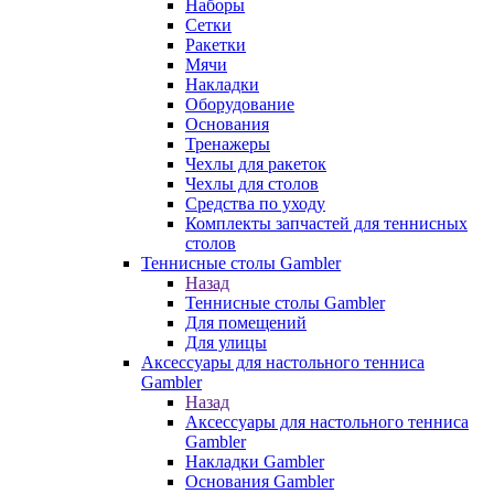
Наборы
Сетки
Ракетки
Мячи
Накладки
Оборудование
Основания
Тренажеры
Чехлы для ракеток
Чехлы для столов
Средства по уходу
Комплекты запчастей для теннисных
столов
Теннисные столы Gambler
Назад
Теннисные столы Gambler
Для помещений
Для улицы
Аксессуары для настольного тенниса
Gambler
Назад
Аксессуары для настольного тенниса
Gambler
Накладки Gambler
Основания Gambler