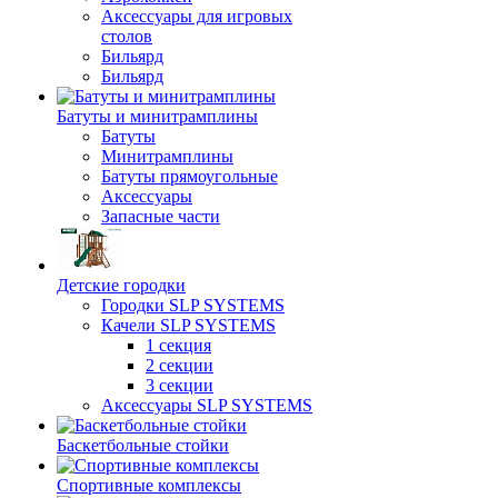
Аксессуары для игровых
столов
Бильяpд
Бильяpд
Батуты и минитрамплины
Батуты
Минитрамплины
Батуты прямоугольные
Аксессуары
Запасные части
Детские городки
Городки SLP SYSTEMS
Качели SLP SYSTEMS
1 секция
2 секции
3 секции
Аксессуары SLP SYSTEMS
Баскетбольные стойки
Спортивные комплексы