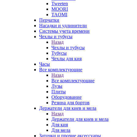
Tweeten
MOORI
TAOMI
Перчатки
Насадки и удлинители
Системы учета времени
Чехлы и тубусы
Назад
Чехлы и тубусы
Тубусы
Чехлы для кия
Часы
Все комплектующие
Назад
Все комплектующие
Лузы
Плиты
Оборудование
Резина для бортов
Держатели для киев и мела
Назад
Держатели для киев и мела
Для кия
Для мела
Заточки и прочие аксессуары