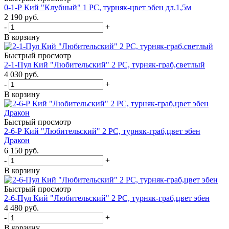
0-1-Р Кий "Клубный" 1 РС, турняк-цвет эбен дл.1,5м
2 190
руб.
-
+
В корзину
Быстрый просмотр
2-1-Пул Кий "Любительский" 2 РС, турняк-граб,светлый
4 030
руб.
-
+
В корзину
Быстрый просмотр
2-6-Р Кий "Любительский" 2 РС, турняк-граб,цвет эбен
Дракон
6 150
руб.
-
+
В корзину
Быстрый просмотр
2-6-Пул Кий "Любительский" 2 РС, турняк-граб,цвет эбен
4 480
руб.
-
+
В корзину