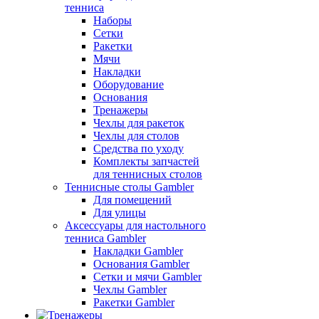
тенниса
Наборы
Сетки
Ракетки
Мячи
Накладки
Оборудование
Основания
Тренажеры
Чехлы для ракеток
Чехлы для столов
Средства по уходу
Комплекты запчастей
для теннисных столов
Теннисные столы Gambler
Для помещений
Для улицы
Аксессуары для настольного
тенниса Gambler
Накладки Gambler
Основания Gambler
Сетки и мячи Gambler
Чехлы Gambler
Ракетки Gambler