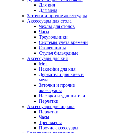
Для кия
Для мела
Заточки и прочие аксессуары
Аксессуары для стола
Чехлы для столов
Часы
Треугольники
Системы учета времени
Столешницы
Стулья бильярдные
Аксессуары для кия
Мел
Наклейки для кия
Держатели для киев и
мела
Заточки и прочие
аксессуары
Насадки и удлинители
Перчатки
Аксессуары для игрока
Перчатки
Часы
Тренажеры
Прочие аксессуары