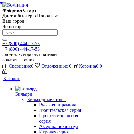
Фабрика Старт
Дистрибьютер в Поволжье
Ваш город
Чебоксары
+7 (800) 444-17-53
+7 (800) 444-17-53
Звонок всегда бесплатный
Заказать звонок
Сравнение
0
Отложенные
0
Корзина
0
0
Каталог
Бильярд
Бильярдные столы
Русская пирамида
Любительская серия
Профессиональная
серия
Американский пул
Игровая серия