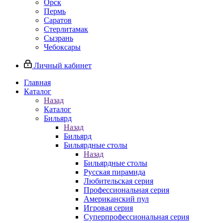
Орск
Пермь
Саратов
Стерлитамак
Сызрань
Чебоксары
Личный кабинет
Главная
Каталог
Назад
Каталог
Бильярд
Назад
Бильярд
Бильярдные столы
Назад
Бильярдные столы
Русская пирамида
Любительская серия
Профессиональная серия
Американский пул
Игровая серия
Суперпрофессиональная серия