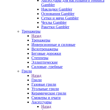
Аксессуары для настольного тенниса
Gambler
Накладки Gambler
Основания Gambler
Сетки и мячи Gambler
Чехлы Gambler
Ракетки Gambler
Тренажеры
Назад
Тренажеры
Инверсионные и силовые
Велотренажеры
Беговые дорожки
Степперы
Эллиптические
Силовые, гребные
Грили
Назад
Грили
Газовые грили
Угольные грили
Керамические грили
Смокеры и очаги
Аксессуары
Назад