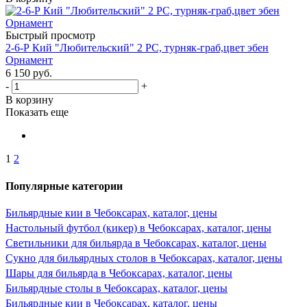
Быстрый просмотр
2-6-Р Кий "Любительский" 2 РС, турняк-граб,цвет эбен
Орнамент
6 150
руб.
-
+
В корзину
Показать еще
1
2
Популярные категории
Бильярдные кии в Чебоксарах, каталог, цены
Настольный футбол (кикер) в Чебоксарах, каталог, цены
Светильники для бильярда в Чебоксарах, каталог, цены
Сукно для бильярдных столов в Чебоксарах, каталог, цены
Шары для бильярда в Чебоксарах, каталог, цены
Бильярдные столы в Чебоксарах, каталог, цены
Бильярдные кии в Чебоксарах, каталог, цены