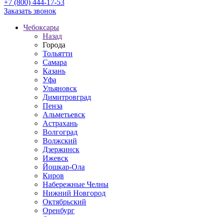
+7 (800) 444-17-53
Заказать звонок
Чебоксары
Назад
Города
Тольятти
Самара
Казань
Уфа
Ульяновск
Димитровград
Пенза
Альметьевск
Астрахань
Волгоград
Волжский
Дзержинск
Ижевск
Йошкар-Ола
Киров
Набережные Челны
Нижний Новгород
Октябрьский
Оренбург