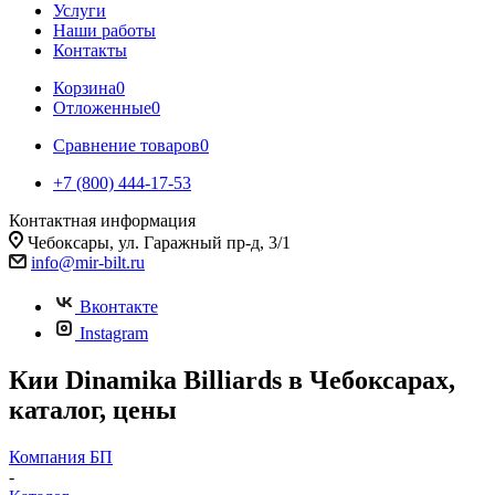
Услуги
Наши работы
Контакты
Корзина
0
Отложенные
0
Сравнение товаров
0
+7 (800) 444-17-53
Контактная информация
Чебоксары, ул. Гаражный пр-д, 3/1
info@mir-bilt.ru
Вконтакте
Instagram
Кии Dinamika Billiards в Чебоксарах,
каталог, цены
Компания БП
-