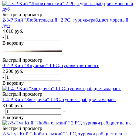
Быстрый просмотр
2-3-Р Кий "Любительский" 2 РС, турняк-граб,цвет мореный
дуб
4 010
руб.
-
+
В корзину
Быстрый просмотр
0-2-Р Кий "Клубный" 1 РС, турняк-цвет венге
2 200
руб.
-
+
В корзину
Быстрый просмотр
1-4-Р Кий "Звездочка" 1 РС, турняк-граб,цвет амарант
3 660
руб.
-
+
В корзину
Быстрый просмотр
2-5-Пул Кий "Любительский" 2 РС, турняк-граб,цвет венге