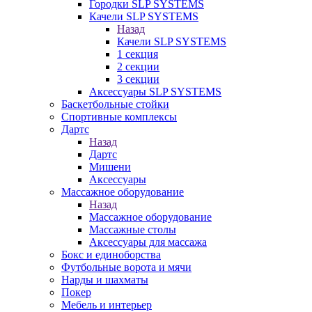
Городки SLP SYSTEMS
Качели SLP SYSTEMS
Назад
Качели SLP SYSTEMS
1 секция
2 секции
3 секции
Аксессуары SLP SYSTEMS
Баскетбольные стойки
Спортивные комплексы
Дартс
Назад
Дартс
Мишени
Аксессуары
Массажное оборудование
Назад
Массажное оборудование
Массажные столы
Аксессуары для массажа
Бокс и единоборства
Футбольные ворота и мячи
Нарды и шахматы
Покер
Мебель и интерьер