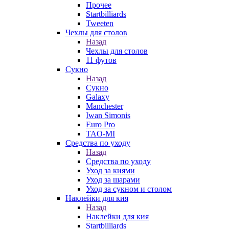
Прочее
Startbilliards
Tweeten
Чехлы для столов
Назад
Чехлы для столов
11 футов
Сукно
Назад
Сукно
Galaxy
Manchester
Iwan Simonis
Euro Pro
TAO-MI
Средства по уходу
Назад
Средства по уходу
Уход за киями
Уход за шарами
Уход за сукном и столом
Наклейки для кия
Назад
Наклейки для кия
Startbilliards