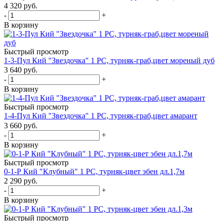
4 320
руб.
-
+
В корзину
Быстрый просмотр
1-3-Пул Кий "Звездочка" 1 РС, турняк-граб,цвет мореный дуб
3 640
руб.
-
+
В корзину
Быстрый просмотр
1-4-Пул Кий "Звездочка" 1 РС, турняк-граб,цвет амарант
3 660
руб.
-
+
В корзину
Быстрый просмотр
0-1-Р Кий "Клубный" 1 РС, турняк-цвет эбен дл.1,7м
2 290
руб.
-
+
В корзину
Быстрый просмотр