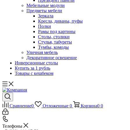
Президент панели
Мебельные модули
Предметы мебели
Зеркала
Кресла, диваны, пуфы
Полки
Рамы под картины
Столы, столики
Стулья, табуреты
Тумбы, комоды
Уличная мебель
Декоративное освещение
Инверсионные столы
Купить за 1 рубль
Товары с кешбеком
Сравнение
0
Отложенные
0
Корзина
0
0
Телефоны