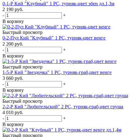
0-1-Р Кий "Клубный" 1 РС, турняк-цвет эбен дл.1,3м
2 190
руб.
-
+
В корзину
Быстрый просмотр
0-2-Пул Кий "Клубный" 1 РС, турняк-цвет венге
2 200
руб.
-
+
В корзину
Быстрый просмотр
1-5-Р Кий "Звездочка" 1 РС, турняк-граб,цвет венге
3 660
руб.
-
+
В корзину
Быстрый просмотр
2-2-Р Кий "Любительский" 2 РС, турняк-граб,цвет груша
4 010
руб.
-
+
В корзину
Быстрый просмотр