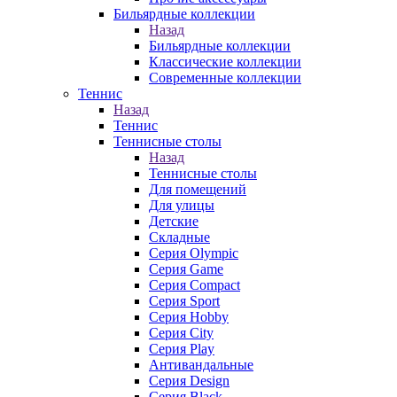
Бильярдные коллекции
Назад
Бильярдные коллекции
Классические коллекции
Современные коллекции
Теннис
Назад
Теннис
Теннисные столы
Назад
Теннисные столы
Для помещений
Для улицы
Детские
Складные
Серия Olympic
Серия Game
Серия Compact
Серия Sport
Серия Hobby
Серия City
Серия Play
Антивандальные
Серия Design
Серия Black