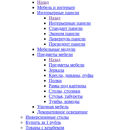
Назад
Мебель и интерьер
Интерьерные панели
Назад
Интерьерные панели
Стандарт панели
Эконом панели
Ливерпуль панели
Президент панели
Мебельные модули
Предметы мебели
Назад
Предметы мебели
Зеркала
Кресла, диваны, пуфы
Полки
Рамы под картины
Столы, столики
Стулья, табуреты
Тумбы, комоды
Уличная мебель
Декоративное освещение
Инверсионные столы
Купить за 1 рубль
Товары с кешбеком