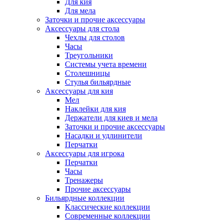
Для кия
Для мела
Заточки и прочие аксессуары
Аксессуары для стола
Чехлы для столов
Часы
Треугольники
Системы учета времени
Столешницы
Стулья бильярдные
Аксессуары для кия
Мел
Наклейки для кия
Держатели для киев и мела
Заточки и прочие аксессуары
Насадки и удлинители
Перчатки
Аксессуары для игрока
Перчатки
Часы
Тренажеры
Прочие аксессуары
Бильярдные коллекции
Классические коллекции
Современные коллекции