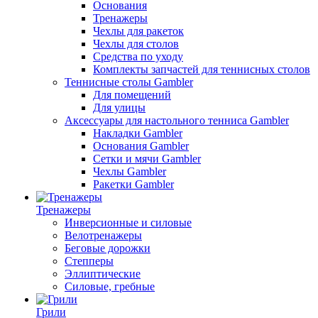
Основания
Тренажеры
Чехлы для ракеток
Чехлы для столов
Средства по уходу
Комплекты запчастей для теннисных столов
Теннисные столы Gambler
Для помещений
Для улицы
Аксессуары для настольного тенниса Gambler
Накладки Gambler
Основания Gambler
Сетки и мячи Gambler
Чехлы Gambler
Ракетки Gambler
Тренажеры
Инверсионные и силовые
Велотренажеры
Беговые дорожки
Степперы
Эллиптические
Силовые, гребные
Грили