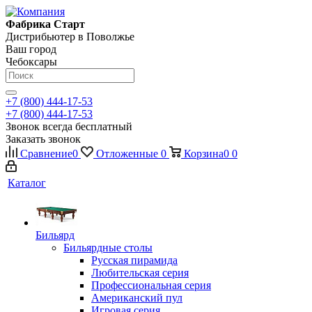
Фабрика Старт
Дистрибьютер в Поволжье
Ваш город
Чебоксары
+7 (800) 444-17-53
+7 (800) 444-17-53
Звонок всегда бесплатный
Заказать звонок
Сравнение
0
Отложенные
0
Корзина
0
0
Каталог
Бильярд
Бильярдные столы
Русская пирамида
Любительская серия
Профессиональная серия
Американский пул
Игровая серия