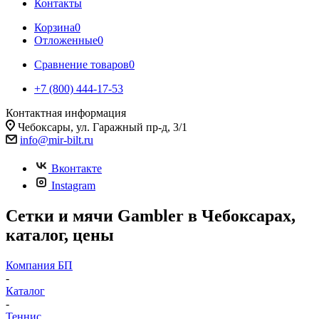
Контакты
Корзина
0
Отложенные
0
Сравнение товаров
0
+7 (800) 444-17-53
Контактная информация
Чебоксары, ул. Гаражный пр-д, 3/1
info@mir-bilt.ru
Вконтакте
Instagram
Сетки и мячи Gambler в Чебоксарах,
каталог, цены
Компания БП
-
Каталог
-
Теннис