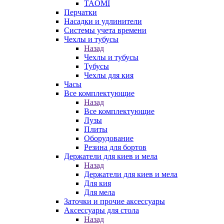
TAOMI
Перчатки
Насадки и удлинители
Системы учета времени
Чехлы и тубусы
Назад
Чехлы и тубусы
Тубусы
Чехлы для кия
Часы
Все комплектующие
Назад
Все комплектующие
Лузы
Плиты
Оборудование
Резина для бортов
Держатели для киев и мела
Назад
Держатели для киев и мела
Для кия
Для мела
Заточки и прочие аксессуары
Аксессуары для стола
Назад