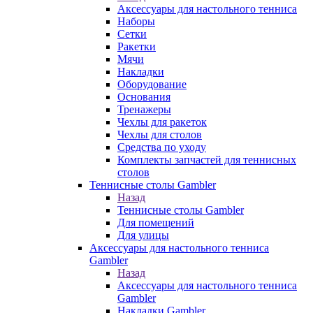
Аксессуары для настольного тенниса
Наборы
Сетки
Ракетки
Мячи
Накладки
Оборудование
Основания
Тренажеры
Чехлы для ракеток
Чехлы для столов
Средства по уходу
Комплекты запчастей для теннисных
столов
Теннисные столы Gambler
Назад
Теннисные столы Gambler
Для помещений
Для улицы
Аксессуары для настольного тенниса
Gambler
Назад
Аксессуары для настольного тенниса
Gambler
Накладки Gambler