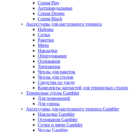
Серия Play
Антивандальные
Серия Design
Серия Black
Аксессуары для настольного тенниса
Наборы
Сетки
Ракетки
Мячи
Накладки
Оборудование
Основания
Тренажеры
Чехлы для ракеток
Чехлы для столов
Средства по уходу
Комплекты запчастей для теннисных столов
Теннисные столы Gambler
Для помещений
Для улицы
Аксессуары для настольного тенниса Gambler
Накладки Gambler
Основания Gambler
Сетки и мячи Gambler
Чехлы Gambler