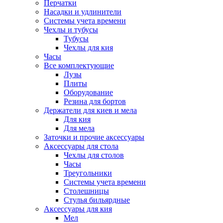
Перчатки
Насадки и удлинители
Системы учета времени
Чехлы и тубусы
Тубусы
Чехлы для кия
Часы
Все комплектующие
Лузы
Плиты
Оборудование
Резина для бортов
Держатели для киев и мела
Для кия
Для мела
Заточки и прочие аксессуары
Аксессуары для стола
Чехлы для столов
Часы
Треугольники
Системы учета времени
Столешницы
Стулья бильярдные
Аксессуары для кия
Мел