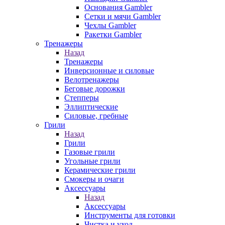
Основания Gambler
Сетки и мячи Gambler
Чехлы Gambler
Ракетки Gambler
Тренажеры
Назад
Тренажеры
Инверсионные и силовые
Велотренажеры
Беговые дорожки
Степперы
Эллиптические
Силовые, гребные
Грили
Назад
Грили
Газовые грили
Угольные грили
Керамические грили
Смокеры и очаги
Аксессуары
Назад
Аксессуары
Инструменты для готовки
Чистка и уход