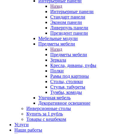
Интерьерные панели
Назад
Интерьерные панели
Стандарт панели
Эконом панели
Ливерпуль панели
Президент панели
Мебельные модули
Предметы мебели
Назад
Предметы мебели
Зеркала
Кресла, диваны, пуфы
Полки
Рамы под картины
Столы, столики
Стулья, табуреты
Тумбы, комоды
Уличная мебель
Декоративное освещение
Инверсионные столы
Купить за 1 рубль
Товары с кешбеком
Услуги
Наши работы