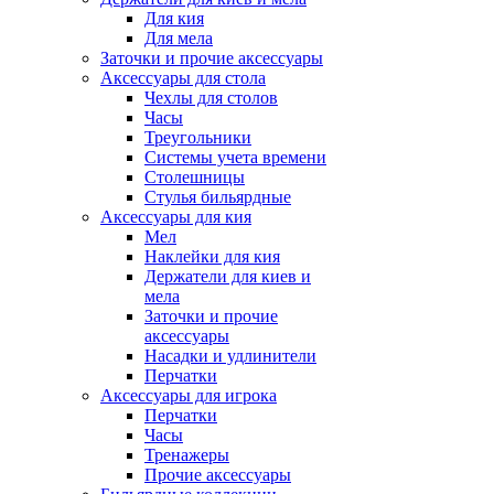
Для кия
Для мела
Заточки и прочие аксессуары
Аксессуары для стола
Чехлы для столов
Часы
Треугольники
Системы учета времени
Столешницы
Стулья бильярдные
Аксессуары для кия
Мел
Наклейки для кия
Держатели для киев и
мела
Заточки и прочие
аксессуары
Насадки и удлинители
Перчатки
Аксессуары для игрока
Перчатки
Часы
Тренажеры
Прочие аксессуары