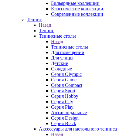
Бильярдные коллекции
Классические коллекции
Современные коллекции
Теннис
Назад
Теннис
Теннисные столы
Назад
Теннисные столы
Для помещений
Для улицы
Детские
Складные
Серия Olympic
Серия Game
Серия Compact
Серия Sport
Серия Hobby
Серия City
Серия Play
Антивандальные
Серия Design
Серия Black
Аксессуары для настольного тенниса
Назад