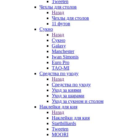
Tweeten
Чехлы для столов
Назад
Чехлы для столов
11 футов
Сукно
Назад
Сукно
Galaxy
Manchester
Iwan Simonis
Euro Pro
TAO-MI
Средства по уходу
Назад
Средства по уходу
Уход за киями
Уход за шарами
Уход за сукном и столом
Наклейки для кия
Назад
Наклейки для кия
Startbilliards
Tweeten
MOORI