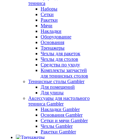
тенниса
Наборы
Сетки
Ракетки
Мячи
Накладки
Оборудование
Основания
Тренажеры
Чехлы для ракеток
Чехлы для столов
Средства по уходу
Комплекты запчастей
для теннисных столов
Теннисные столы Gambler
Для помещений
Для улицы
Аксессуары для настольного
тенниса Gambler
Накладки Gambler
Основания Gambler
Сетки и мячи Gambler
Чехлы Gambler
Ракетки Gambler