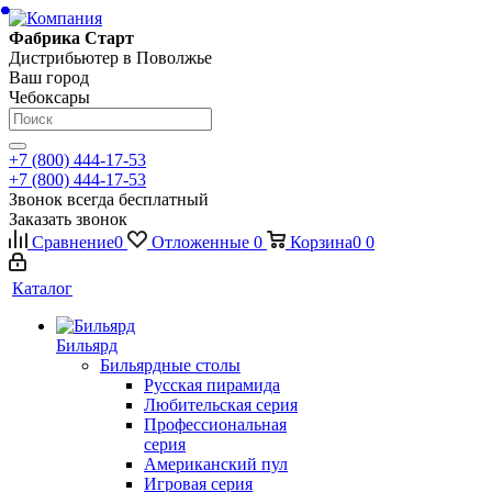
Фабрика Старт
Дистрибьютер в Поволжье
Ваш город
Чебоксары
+7 (800) 444-17-53
+7 (800) 444-17-53
Звонок всегда бесплатный
Заказать звонок
Сравнение
0
Отложенные
0
Корзина
0
0
Каталог
Бильярд
Бильярдные столы
Русская пирамида
Любительская серия
Профессиональная
серия
Американский пул
Игровая серия