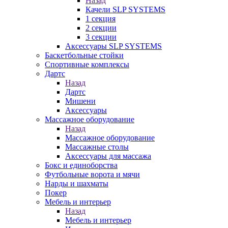
Назад
Качели SLP SYSTEMS
1 секция
2 секции
3 секции
Аксессуары SLP SYSTEMS
Баскетбольные стойки
Спортивные комплексы
Дартс
Назад
Дартс
Мишени
Аксессуары
Массажное оборудование
Назад
Массажное оборудование
Массажные столы
Аксессуары для массажа
Бокс и единоборства
Футбольные ворота и мячи
Нарды и шахматы
Покер
Мебель и интерьер
Назад
Мебель и интерьер