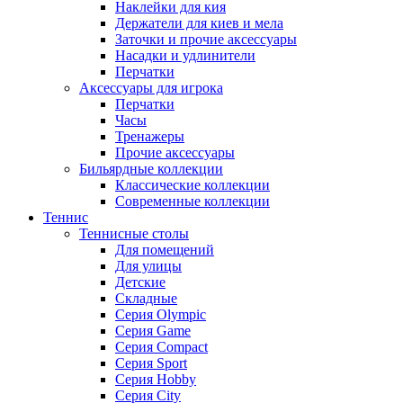
Наклейки для кия
Держатели для киев и мела
Заточки и прочие аксессуары
Насадки и удлинители
Перчатки
Аксессуары для игрока
Перчатки
Часы
Тренажеры
Прочие аксессуары
Бильярдные коллекции
Классические коллекции
Современные коллекции
Теннис
Теннисные столы
Для помещений
Для улицы
Детские
Складные
Серия Olympic
Серия Game
Серия Compact
Серия Sport
Серия Hobby
Серия City