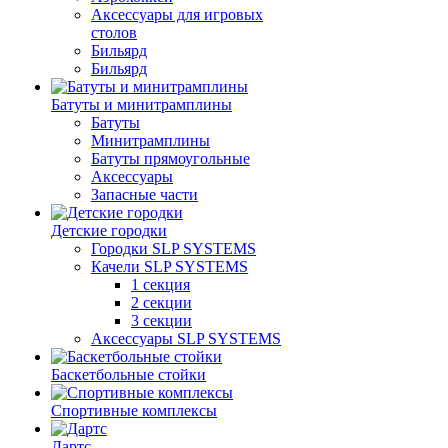
Аксессуары для игровых
столов
Бильяpд
Бильяpд
Батуты и минитрамплины
Батуты
Минитрамплины
Батуты прямоугольные
Аксессуары
Запасные части
Детские городки
Городки SLP SYSTEMS
Качели SLP SYSTEMS
1 секция
2 секции
3 секции
Аксессуары SLP SYSTEMS
Баскетбольные стойки
Спортивные комплексы
Дартс