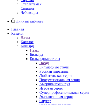
Стерлитамак
Сызрань
Чебоксары
Личный кабинет
Главная
Каталог
Назад
Каталог
Бильярд
Назад
Бильярд
Бильярдные столы
Назад
Бильярдные столы
Русская пирамида
Любительская серия
Профессиональная серия
Американский пул
Игровая серия
Суперпрофессиональная серия
Эксклюзивная серия
Снукер