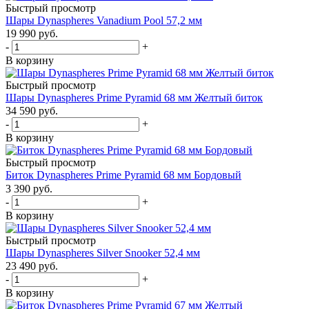
Быстрый просмотр
Шары Dynaspheres Vanadium Pool 57,2 мм
19 990
руб.
-
+
В корзину
Быстрый просмотр
Шары Dynaspheres Prime Pyramid 68 мм Желтый биток
34 590
руб.
-
+
В корзину
Быстрый просмотр
Биток Dynaspheres Prime Pyramid 68 мм Бордовый
3 390
руб.
-
+
В корзину
Быстрый просмотр
Шары Dynaspheres Silver Snooker 52,4 мм
23 490
руб.
-
+
В корзину