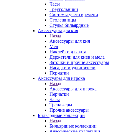
Часы
Треугольники
Системы учета времени
Столешницы
Стулья бильярдные
Аксессуары для кия
Назад
Аксессуары для кия
Мел
Наклейки для кия
Держатели для киев и мела
Заточки и прочие аксессуары
Насадки и удлинители
Перчатки
Аксессуары для игрока
Назад
Аксессуары для игрока
Перчатки
Часы
Тренажеры
Прочие аксессуары
Бильярдные коллекции
Назад
Бильярдные коллекции
Классические коллекции