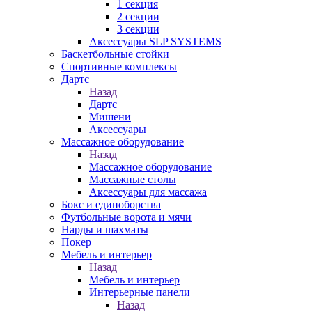
1 секция
2 секции
3 секции
Аксессуары SLP SYSTEMS
Баскетбольные стойки
Спортивные комплексы
Дартс
Назад
Дартс
Мишени
Аксессуары
Массажное оборудование
Назад
Массажное оборудование
Массажные столы
Аксессуары для массажа
Бокс и единоборства
Футбольные ворота и мячи
Нарды и шахматы
Покер
Мебель и интерьер
Назад
Мебель и интерьер
Интерьерные панели
Назад