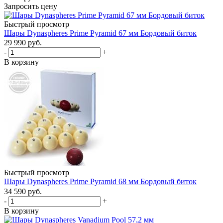
Запросить цену
Быстрый просмотр
Шары Dynaspheres Prime Pyramid 67 мм Бордовый биток
29 990
руб.
-
+
В корзину
Быстрый просмотр
Шары Dynaspheres Prime Pyramid 68 мм Бордовый биток
34 590
руб.
-
+
В корзину