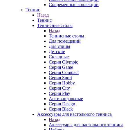
Современные коллекции
Теннис
Назад
Теннис
Теннисные столы
Назад
Теннисные столы
Для помещений
Для улицы
Детские
Складные
Серия Olympic
Серия Game
Серия Compact
Серия Sport
Серия Hobby
Серия City
Серия Play
Антивандальные
Серия Design
Серия Black
Аксессуары для настольного тенниса
Назад
Аксессуары для настольного тенниса
Наборы