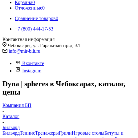
Корзина
0
Отложенные
0
Сравнение товаров
0
+7 (800) 444-17-53
Контактная информация
Чебоксары, ул. Гаражный пр-д, 3/1
info@mir-bilt.ru
Вконтакте
Instagram
Dyna | spheres в Чебоксарах, каталог,
цены
Компания БП
-
Каталог
-
Бильярд
Бильярд
Теннис
Тренажеры
Грили
Игровые столы
Батуты и