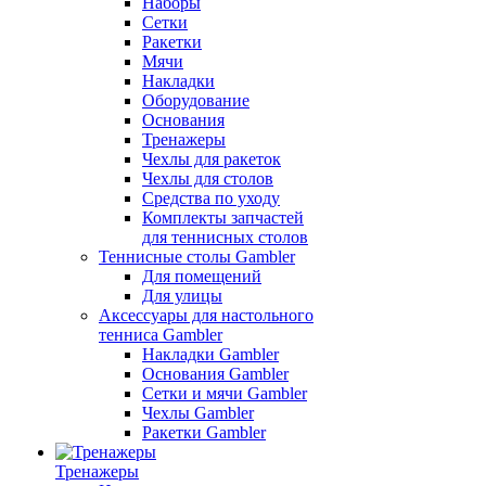
Наборы
Сетки
Ракетки
Мячи
Накладки
Оборудование
Основания
Тренажеры
Чехлы для ракеток
Чехлы для столов
Средства по уходу
Комплекты запчастей
для теннисных столов
Теннисные столы Gambler
Для помещений
Для улицы
Аксессуары для настольного
тенниса Gambler
Накладки Gambler
Основания Gambler
Сетки и мячи Gambler
Чехлы Gambler
Ракетки Gambler
Тренажеры