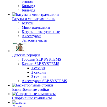
столов
Бильяpд
Бильяpд
Батуты и минитрамплины
Батуты
Минитрамплины
Батуты прямоугольные
Аксессуары
Запасные части
Детские городки
Городки SLP SYSTEMS
Качели SLP SYSTEMS
1 секция
2 секции
3 секции
Аксессуары SLP SYSTEMS
Баскетбольные стойки
Спортивные комплексы
Дартс