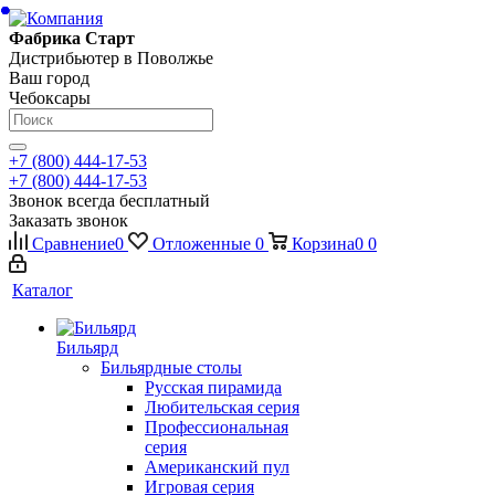
Фабрика Старт
Дистрибьютер в Поволжье
Ваш город
Чебоксары
+7 (800) 444-17-53
+7 (800) 444-17-53
Звонок всегда бесплатный
Заказать звонок
Сравнение
0
Отложенные
0
Корзина
0
0
Каталог
Бильярд
Бильярдные столы
Русская пирамида
Любительская серия
Профессиональная
серия
Американский пул
Игровая серия