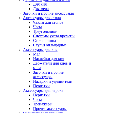
Для кия
Для мела
Заточки и прочие аксессуары
Аксессуары для стола
Чехлы для столов
Часы
Треугольники
Системы учета времени
Столешницы
Стулья бильярдные
Аксессуары для кия
Мел
Наклейки для кия
Держатели для киев и
мела
Заточки и прочие
аксессуары
Насадки и удлинители
Перчатки
Аксессуары для игрока
Перчатки
Часы
Тренажеры
Прочие аксессуары