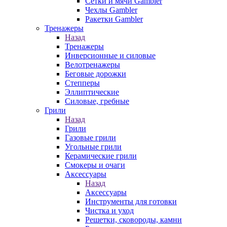
Сетки и мячи Gambler
Чехлы Gambler
Ракетки Gambler
Тренажеры
Назад
Тренажеры
Инверсионные и силовые
Велотренажеры
Беговые дорожки
Степперы
Эллиптические
Силовые, гребные
Грили
Назад
Грили
Газовые грили
Угольные грили
Керамические грили
Смокеры и очаги
Аксессуары
Назад
Аксессуары
Инструменты для готовки
Чистка и уход
Решетки, сковороды, камни