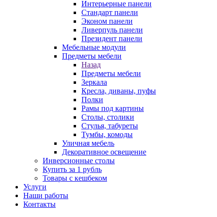
Интерьерные панели
Стандарт панели
Эконом панели
Ливерпуль панели
Президент панели
Мебельные модули
Предметы мебели
Назад
Предметы мебели
Зеркала
Кресла, диваны, пуфы
Полки
Рамы под картины
Столы, столики
Стулья, табуреты
Тумбы, комоды
Уличная мебель
Декоративное освещение
Инверсионные столы
Купить за 1 рубль
Товары с кешбеком
Услуги
Наши работы
Контакты