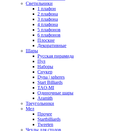
Светильники
1 плафон
2 плафона
3 плафона
4 плафона
5 плафонов
6 плафонов
Плоские
Декоративные
Шары
Русская пирамида
Пул
Наборы
Снукер
Dyna | spheres
Start Billiards
TAO-MI
Одиночные шары
Aramith
Треугольники
Мел
Прочее
Startbilliards
Tweeten
Чехлы для столов