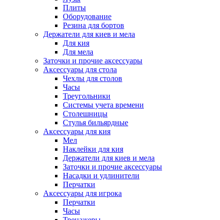
Плиты
Оборудование
Резина для бортов
Держатели для киев и мела
Для кия
Для мела
Заточки и прочие аксессуары
Аксессуары для стола
Чехлы для столов
Часы
Треугольники
Системы учета времени
Столешницы
Стулья бильярдные
Аксессуары для кия
Мел
Наклейки для кия
Держатели для киев и мела
Заточки и прочие аксессуары
Насадки и удлинители
Перчатки
Аксессуары для игрока
Перчатки
Часы
Тренажеры