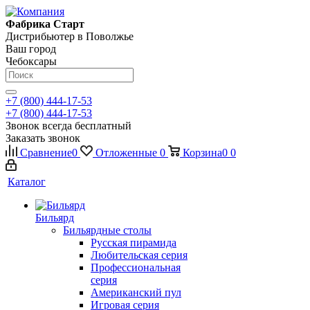
Фабрика Старт
Дистрибьютер в Поволжье
Ваш город
Чебоксары
+7 (800) 444-17-53
+7 (800) 444-17-53
Звонок всегда бесплатный
Заказать звонок
Сравнение
0
Отложенные
0
Корзина
0
0
Каталог
Бильярд
Бильярдные столы
Русская пирамида
Любительская серия
Профессиональная
серия
Американский пул
Игровая серия