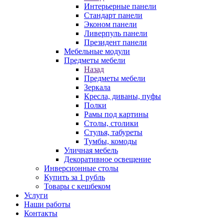
Интерьерные панели
Стандарт панели
Эконом панели
Ливерпуль панели
Президент панели
Мебельные модули
Предметы мебели
Назад
Предметы мебели
Зеркала
Кресла, диваны, пуфы
Полки
Рамы под картины
Столы, столики
Стулья, табуреты
Тумбы, комоды
Уличная мебель
Декоративное освещение
Инверсионные столы
Купить за 1 рубль
Товары с кешбеком
Услуги
Наши работы
Контакты