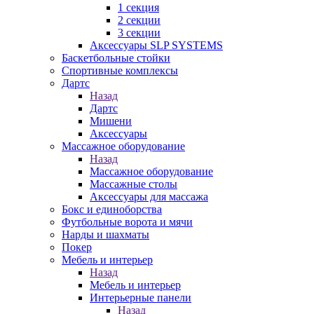
1 секция
2 секции
3 секции
Аксессуары SLP SYSTEMS
Баскетбольные стойки
Спортивные комплексы
Дартс
Назад
Дартс
Мишени
Аксессуары
Массажное оборудование
Назад
Массажное оборудование
Массажные столы
Аксессуары для массажа
Бокс и единоборства
Футбольные ворота и мячи
Нарды и шахматы
Покер
Мебель и интерьер
Назад
Мебель и интерьер
Интерьерные панели
Назад