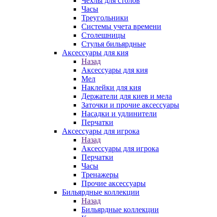
Чехлы для столов
Часы
Треугольники
Системы учета времени
Столешницы
Стулья бильярдные
Аксессуары для кия
Назад
Аксессуары для кия
Мел
Наклейки для кия
Держатели для киев и мела
Заточки и прочие аксессуары
Насадки и удлинители
Перчатки
Аксессуары для игрока
Назад
Аксессуары для игрока
Перчатки
Часы
Тренажеры
Прочие аксессуары
Бильярдные коллекции
Назад
Бильярдные коллекции