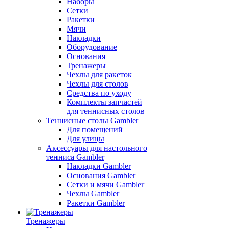
Наборы
Сетки
Ракетки
Мячи
Накладки
Оборудование
Основания
Тренажеры
Чехлы для ракеток
Чехлы для столов
Средства по уходу
Комплекты запчастей
для теннисных столов
Теннисные столы Gambler
Для помещений
Для улицы
Аксессуары для настольного
тенниса Gambler
Накладки Gambler
Основания Gambler
Сетки и мячи Gambler
Чехлы Gambler
Ракетки Gambler
Тренажеры