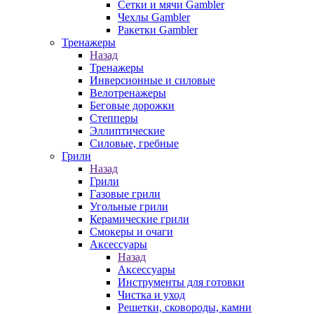
Сетки и мячи Gambler
Чехлы Gambler
Ракетки Gambler
Тренажеры
Назад
Тренажеры
Инверсионные и силовые
Велотренажеры
Беговые дорожки
Степперы
Эллиптические
Силовые, гребные
Грили
Назад
Грили
Газовые грили
Угольные грили
Керамические грили
Смокеры и очаги
Аксессуары
Назад
Аксессуары
Инструменты для готовки
Чистка и уход
Решетки, сковороды, камни