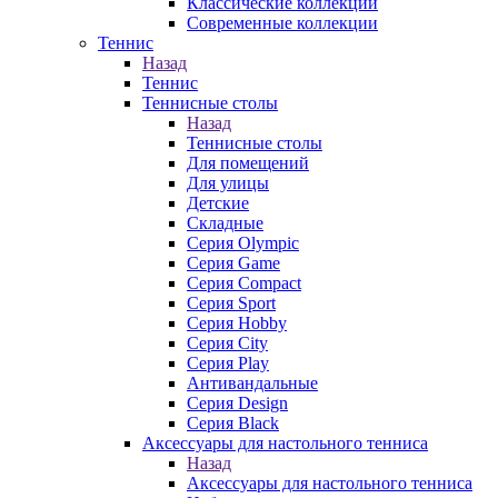
Классические коллекции
Современные коллекции
Теннис
Назад
Теннис
Теннисные столы
Назад
Теннисные столы
Для помещений
Для улицы
Детские
Складные
Серия Olympic
Серия Game
Серия Compact
Серия Sport
Серия Hobby
Серия City
Серия Play
Антивандальные
Серия Design
Серия Black
Аксессуары для настольного тенниса
Назад
Аксессуары для настольного тенниса