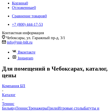
Корзина
0
Отложенные
0
Сравнение товаров
0
+7 (800) 444-17-53
Контактная информация
Чебоксары, ул. Гаражный пр-д, 3/1
info@mir-bilt.ru
Вконтакте
Instagram
Для помещений в Чебоксарах, каталог,
цены
Компания БП
-
Каталог
-
Теннис
Бильярд
Теннис
Тренажеры
Грили
Игровые столы
Батуты и