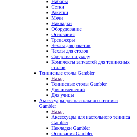
Наборы
Сетки
Ракетки
Мячи
Накладки
Оборудование
Основания
Тренажеры
Чехлы для ракеток
Чехлы для столов
Средства по уходу
Комплекты запчастей для теннисных
столов
Теннисные столы Gambler
Назад
Теннисные столы Gambler
Для помещений
Для улицы
Аксессуары для настольного тенниса
Gambler
Назад
Аксессуары для настольного тенниса
Gambler
Накладки Gambler
Основания Gambler