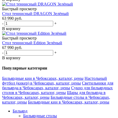
Быстрый просмотр
Стол теннисный DRAGON Зелёный
63 990
руб.
-
+
В корзину
Быстрый просмотр
Стол теннисный Edition Зелёный
67 990
руб.
-
+
В корзину
Популярные категории
Бильярдные кии в Чебоксарах, каталог, цены
Настольный
футбол (кикер) в Чебоксарах, каталог, цены
Светильники для
бильярда в Чебоксарах, каталог, цены
Сукно для бильярдных
столов в Чебоксарах, каталог, цены
Шары для бильярда в
Чебоксарах, каталог, цены
Бильярдные столы в Чебоксарах,
каталог, цены
Бильярдные кии в Чебоксарах, каталог, цены
Бильярд
Бильярдные столы