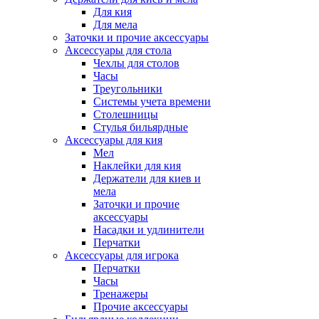
Для кия
Для мела
Заточки и прочие аксессуары
Аксессуары для стола
Чехлы для столов
Часы
Треугольники
Системы учета времени
Столешницы
Стулья бильярдные
Аксессуары для кия
Мел
Наклейки для кия
Держатели для киев и
мела
Заточки и прочие
аксессуары
Насадки и удлинители
Перчатки
Аксессуары для игрока
Перчатки
Часы
Тренажеры
Прочие аксессуары