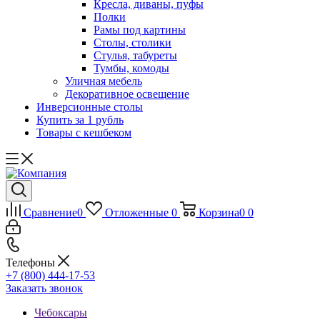
Кресла, диваны, пуфы
Полки
Рамы под картины
Столы, столики
Стулья, табуреты
Тумбы, комоды
Уличная мебель
Декоративное освещение
Инверсионные столы
Купить за 1 рубль
Товары с кешбеком
Сравнение
0
Отложенные
0
Корзина
0
0
Телефоны
+7 (800) 444-17-53
Заказать звонок
Чебоксары