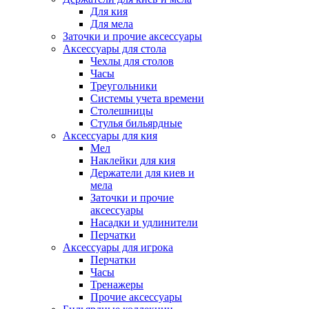
Для кия
Для мела
Заточки и прочие аксессуары
Аксессуары для стола
Чехлы для столов
Часы
Треугольники
Системы учета времени
Столешницы
Стулья бильярдные
Аксессуары для кия
Мел
Наклейки для кия
Держатели для киев и
мела
Заточки и прочие
аксессуары
Насадки и удлинители
Перчатки
Аксессуары для игрока
Перчатки
Часы
Тренажеры
Прочие аксессуары