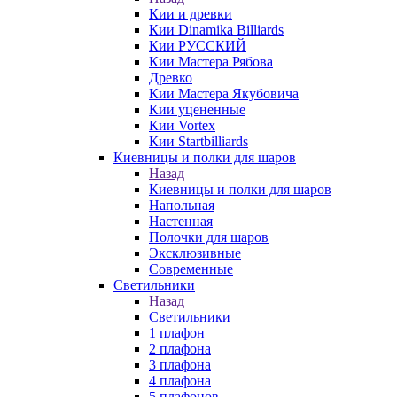
Кии и древки
Кии Dinamika Billiards
Кии РУССКИЙ
Кии Мастера Рябова
Древко
Кии Мастера Якубовича
Кии уцененные
Кии Vortex
Кии Startbilliards
Киевницы и полки для шаров
Назад
Киевницы и полки для шаров
Напольная
Настенная
Полочки для шаров
Эксклюзивные
Современные
Светильники
Назад
Светильники
1 плафон
2 плафона
3 плафона
4 плафона
5 плафонов