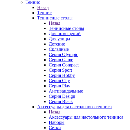
Теннис
Назад
Теннис
Теннисные столы
Назад
Теннисные столы
Для помещений
Для улицы
Детские
Складные
Серия Olympic
Серия Game
Серия Compact
Серия Sport
Серия Hobby
Серия City
Серия Play
Антивандальные
Серия Design
Серия Black
Аксессуары для настольного тенниса
Назад
Аксессуары для настольного тенниса
Наборы
Сетки