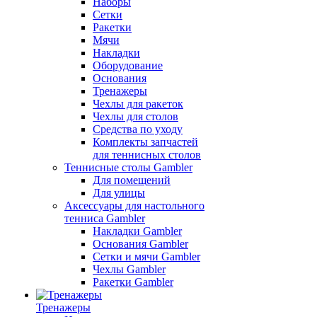
Наборы
Сетки
Ракетки
Мячи
Накладки
Оборудование
Основания
Тренажеры
Чехлы для ракеток
Чехлы для столов
Средства по уходу
Комплекты запчастей
для теннисных столов
Теннисные столы Gambler
Для помещений
Для улицы
Аксессуары для настольного
тенниса Gambler
Накладки Gambler
Основания Gambler
Сетки и мячи Gambler
Чехлы Gambler
Ракетки Gambler
Тренажеры