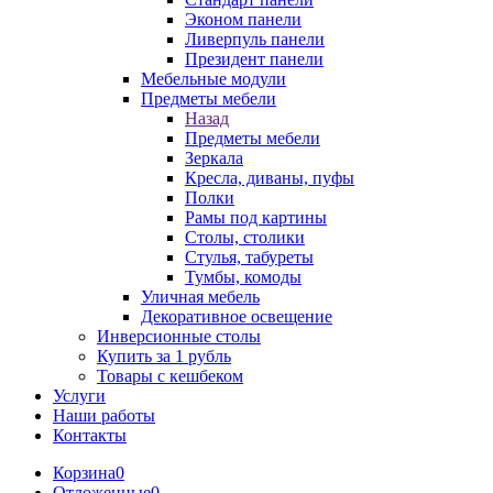
Эконом панели
Ливерпуль панели
Президент панели
Мебельные модули
Предметы мебели
Назад
Предметы мебели
Зеркала
Кресла, диваны, пуфы
Полки
Рамы под картины
Столы, столики
Стулья, табуреты
Тумбы, комоды
Уличная мебель
Декоративное освещение
Инверсионные столы
Купить за 1 рубль
Товары с кешбеком
Услуги
Наши работы
Контакты
Корзина
0
Отложенные
0