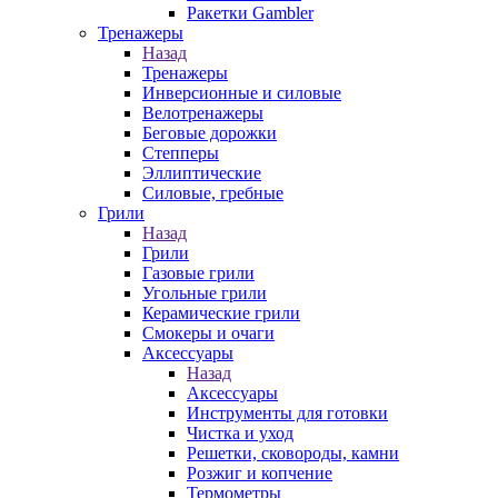
Ракетки Gambler
Тренажеры
Назад
Тренажеры
Инверсионные и силовые
Велотренажеры
Беговые дорожки
Степперы
Эллиптические
Силовые, гребные
Грили
Назад
Грили
Газовые грили
Угольные грили
Керамические грили
Смокеры и очаги
Аксессуары
Назад
Аксессуары
Инструменты для готовки
Чистка и уход
Решетки, сковороды, камни
Розжиг и копчение
Термометры