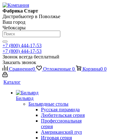
Фабрика Старт
Дистрибьютер в Поволжье
Ваш город
Чебоксары
+7 (800) 444-17-53
+7 (800) 444-17-53
Звонок всегда бесплатный
Заказать звонок
Сравнение
0
Отложенные
0
Корзина
0
0
Каталог
Бильярд
Бильярдные столы
Русская пирамида
Любительская серия
Профессиональная
серия
Американский пул
Игровая серия