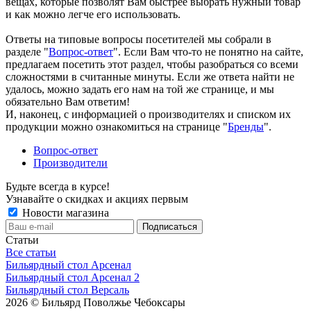
вещах, которые позволят Вам быстрее выбрать нужный товар
и как можно легче его использовать.
Ответы на типовые вопросы посетителей мы собрали в
разделе "
Вопрос-ответ
". Если Вам что-то не понятно на сайте,
предлагаем посетить этот раздел, чтобы разобраться со всеми
сложностями в считанные минуты. Если же ответа найти не
удалось, можно задать его нам на той же странице, и мы
обязательно Вам ответим!
И, наконец, с информацией о производителях и списком их
продукции можно ознакомиться на странице "
Бренды
".
Вопрос-ответ
Производители
Будьте всегда в курсе!
Узнавайте о скидках и акциях первым
Новости магазина
Статьи
Все статьи
Бильярдный стол Арсенал
Бильярдный стол Арсенал 2
Бильярдный стол Версаль
2026 © Бильярд Поволжье Чебоксары