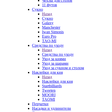
Чехлы для столов
11 футов
Сукно
Назад
Сукно
Galaxy
Manchester
Iwan Simonis
Euro Pro
TAO-MI
Средства по уходу
Назад
Средства по уходу
Уход за киями
Уход за шарами
Уход за сукном и столом
Наклейки для кия
Назад
Наклейки для кия
Startbilliards
Tweeten
MOORI
TAOMI
Перчатки
Насадки и удлинители