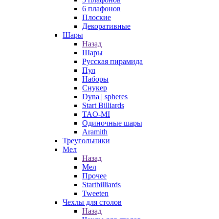
6 плафонов
Плоские
Декоративные
Шары
Назад
Шары
Русская пирамида
Пул
Наборы
Снукер
Dyna | spheres
Start Billiards
TAO-MI
Одиночные шары
Aramith
Треугольники
Мел
Назад
Мел
Прочее
Startbilliards
Tweeten
Чехлы для столов
Назад