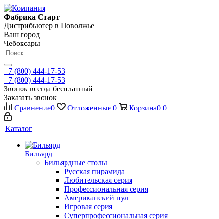
Фабрика Старт
Дистрибьютер в Поволжье
Ваш город
Чебоксары
+7 (800) 444-17-53
+7 (800) 444-17-53
Звонок всегда бесплатный
Заказать звонок
Сравнение
0
Отложенные
0
Корзина
0
0
Каталог
Бильярд
Бильярдные столы
Русская пирамида
Любительская серия
Профессиональная серия
Американский пул
Игровая серия
Суперпрофессиональная серия