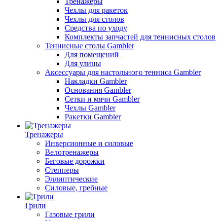
Тренажеры
Чехлы для ракеток
Чехлы для столов
Средства по уходу
Комплекты запчастей для теннисных столов
Теннисные столы Gambler
Для помещений
Для улицы
Аксессуары для настольного тенниса Gambler
Накладки Gambler
Основания Gambler
Сетки и мячи Gambler
Чехлы Gambler
Ракетки Gambler
Тренажеры
Инверсионные и силовые
Велотренажеры
Беговые дорожки
Степперы
Эллиптические
Силовые, гребные
Грили
Газовые грили