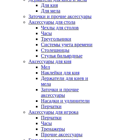
Для кия
Для мела
Заточки и прочие аксессуары
Аксессуары для стола
Чехлы для столов
Часы
Треугольники
Системы учета времени
Столешницы
Стулья бильярдные
Аксессуары для кия
Мел
Наклейки для кия
Держатели для киев и
мела
Заточки и прочие
аксессуары
Насадки и удлинители
Перчатки
Аксессуары для игрока
Перчатки
Часы
Тренажеры
Прочие аксессуары