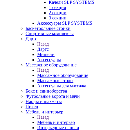
Качели SLP SYSTEMS
1 секция
2 секции
3 секции
Аксессуары SLP SYSTEMS
Баскетбольные стойки
Спортивные комплексы
Дартс
Назад
Дартс
Мишени
Аксессуары
Массажное оборудование
Назад
Массажное оборудование
Массажные столы
Аксессуары для массажа
Бокс и единоборства
Футбольные ворота и мячи
Нарды и шахматы
Покер
Мебель и интерьер
Назад
Мебель и интерьер
Интерьерные панели