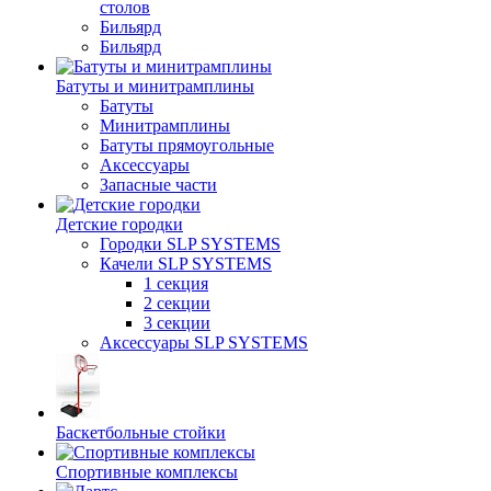
столов
Бильяpд
Бильяpд
Батуты и минитрамплины
Батуты
Минитрамплины
Батуты прямоугольные
Аксессуары
Запасные части
Детские городки
Городки SLP SYSTEMS
Качели SLP SYSTEMS
1 секция
2 секции
3 секции
Аксессуары SLP SYSTEMS
Баскетбольные стойки
Спортивные комплексы