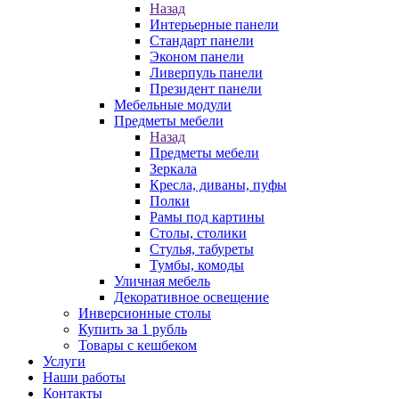
Назад
Интерьерные панели
Стандарт панели
Эконом панели
Ливерпуль панели
Президент панели
Мебельные модули
Предметы мебели
Назад
Предметы мебели
Зеркала
Кресла, диваны, пуфы
Полки
Рамы под картины
Столы, столики
Стулья, табуреты
Тумбы, комоды
Уличная мебель
Декоративное освещение
Инверсионные столы
Купить за 1 рубль
Товары с кешбеком
Услуги
Наши работы
Контакты