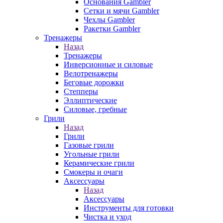
Основания Gambler
Сетки и мячи Gambler
Чехлы Gambler
Ракетки Gambler
Тренажеры
Назад
Тренажеры
Инверсионные и силовые
Велотренажеры
Беговые дорожки
Степперы
Эллиптические
Силовые, гребные
Грили
Назад
Грили
Газовые грили
Угольные грили
Керамические грили
Смокеры и очаги
Аксессуары
Назад
Аксессуары
Инструменты для готовки
Чистка и уход