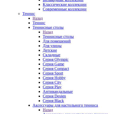
Классические коллекции
Современные коллекции
Теннис
Назад
Теннис
Теннисные столы
Назад
Теннисные столы
Для помещений
Для улицы
Детские
Складные
Серия Olympic
Серия Game
Серия Compact
Серия Sport
Серия Hobby
Серия City
Серия Play
Антивандальные
Серия Design
Серия Black
Аксессуары для настольного тенниса
Назад