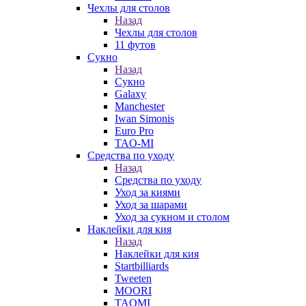
Чехлы для столов
Назад
Чехлы для столов
11 футов
Сукно
Назад
Сукно
Galaxy
Manchester
Iwan Simonis
Euro Pro
TAO-MI
Средства по уходу
Назад
Средства по уходу
Уход за киями
Уход за шарами
Уход за сукном и столом
Наклейки для кия
Назад
Наклейки для кия
Startbilliards
Tweeten
MOORI
TAOMI