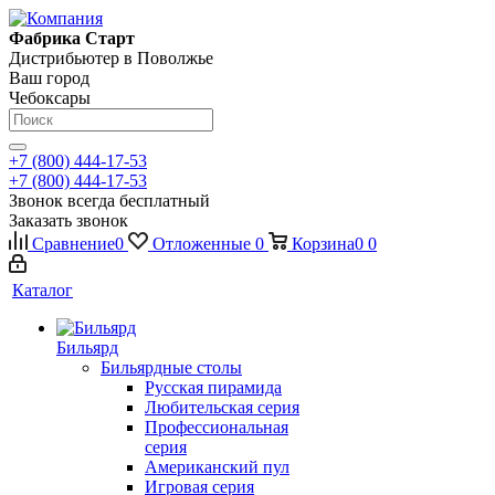
Фабрика Старт
Дистрибьютер в Поволжье
Ваш город
Чебоксары
+7 (800) 444-17-53
+7 (800) 444-17-53
Звонок всегда бесплатный
Заказать звонок
Сравнение
0
Отложенные
0
Корзина
0
0
Каталог
Бильярд
Бильярдные столы
Русская пирамида
Любительская серия
Профессиональная
серия
Американский пул
Игровая серия