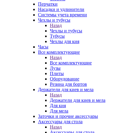
Перчатки
Насадки и удлинители
Системы учета времени
Чехлы и тубусы
Назад
Чехлы и тубусы
Тубусы
Чехлы для кия
Часы
Все комплектующие
Назад
Все комплектующие
Лузы
Плиты
Оборудование
Резина для бортов
Держатели для киев и мела
Назад
Держатели для киев и мела
Для кия
Для мела
Заточки и прочие аксессуары
Аксессуары для стола
Назад
Аксессуары для стола