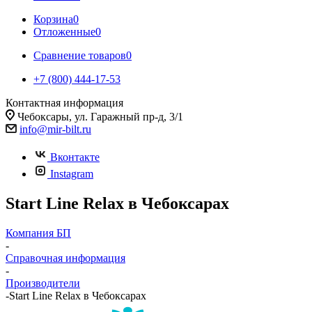
Корзина
0
Отложенные
0
Сравнение товаров
0
+7 (800) 444-17-53
Контактная информация
Чебоксары, ул. Гаражный пр-д, 3/1
info@mir-bilt.ru
Вконтакте
Instagram
Start Line Relax в Чебоксарах
Компания БП
-
Справочная информация
-
Производители
-
Start Line Relax в Чебоксарах