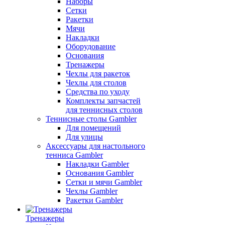
Наборы
Сетки
Ракетки
Мячи
Накладки
Оборудование
Основания
Тренажеры
Чехлы для ракеток
Чехлы для столов
Средства по уходу
Комплекты запчастей
для теннисных столов
Теннисные столы Gambler
Для помещений
Для улицы
Аксессуары для настольного
тенниса Gambler
Накладки Gambler
Основания Gambler
Сетки и мячи Gambler
Чехлы Gambler
Ракетки Gambler
Тренажеры