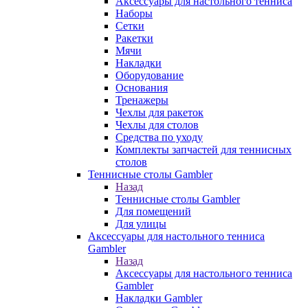
Аксессуары для настольного тенниса
Наборы
Сетки
Ракетки
Мячи
Накладки
Оборудование
Основания
Тренажеры
Чехлы для ракеток
Чехлы для столов
Средства по уходу
Комплекты запчастей для теннисных
столов
Теннисные столы Gambler
Назад
Теннисные столы Gambler
Для помещений
Для улицы
Аксессуары для настольного тенниса
Gambler
Назад
Аксессуары для настольного тенниса
Gambler
Накладки Gambler