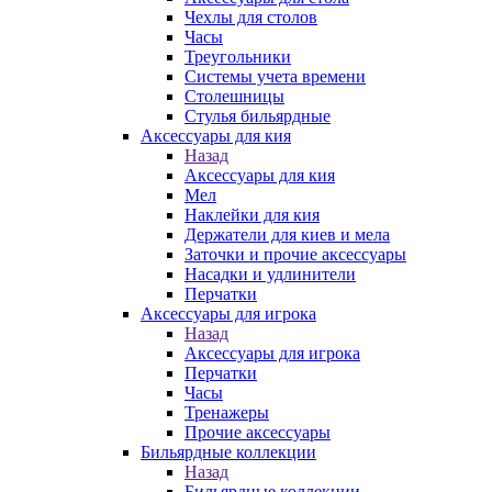
Чехлы для столов
Часы
Треугольники
Системы учета времени
Столешницы
Стулья бильярдные
Аксессуары для кия
Назад
Аксессуары для кия
Мел
Наклейки для кия
Держатели для киев и мела
Заточки и прочие аксессуары
Насадки и удлинители
Перчатки
Аксессуары для игрока
Назад
Аксессуары для игрока
Перчатки
Часы
Тренажеры
Прочие аксессуары
Бильярдные коллекции
Назад
Бильярдные коллекции