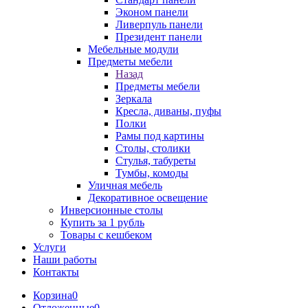
Эконом панели
Ливерпуль панели
Президент панели
Мебельные модули
Предметы мебели
Назад
Предметы мебели
Зеркала
Кресла, диваны, пуфы
Полки
Рамы под картины
Столы, столики
Стулья, табуреты
Тумбы, комоды
Уличная мебель
Декоративное освещение
Инверсионные столы
Купить за 1 рубль
Товары с кешбеком
Услуги
Наши работы
Контакты
Корзина
0
Отложенные
0