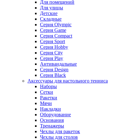
Для помещений
Для улицы
Детские
Складные
Серия Olympic
Серия Game
Серия Compact
Серия Sport
Серия Hobby
Серия City
Серия Play
Антивандальные
Серия Design
Серия Black
Аксессуары для настольного тенниса
Наборы
Сетки
Ракетки
Мячи
Накладки
Оборудование
Основания
Тренажеры
Чехлы для ракеток
Чехлы для столов