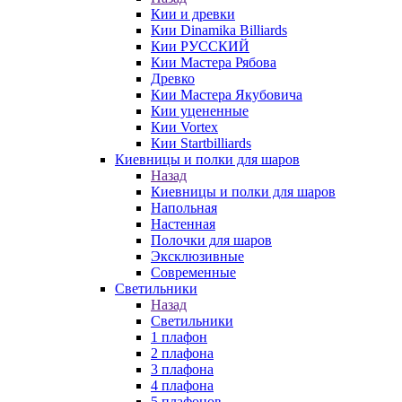
Кии и древки
Кии Dinamika Billiards
Кии РУССКИЙ
Кии Мастера Рябова
Древко
Кии Мастера Якубовича
Кии уцененные
Кии Vortex
Кии Startbilliards
Киевницы и полки для шаров
Назад
Киевницы и полки для шаров
Напольная
Настенная
Полочки для шаров
Эксклюзивные
Современные
Светильники
Назад
Светильники
1 плафон
2 плафона
3 плафона
4 плафона
5 плафонов