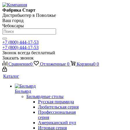
Фабрика Старт
Дистрибьютер в Поволжье
Ваш город
Чебоксары
+7 (800) 444-17-53
+7 (800) 444-17-53
Звонок всегда бесплатный
Заказать звонок
Сравнение
0
Отложенные
0
Корзина
0
0
Каталог
Бильярд
Бильярдные столы
Русская пирамида
Любительская серия
Профессиональная
серия
Американский пул
Игровая серия