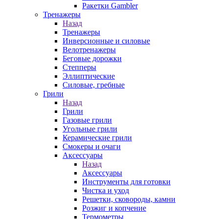
Ракетки Gambler
Тренажеры
Назад
Тренажеры
Инверсионные и силовые
Велотренажеры
Беговые дорожки
Степперы
Эллиптические
Силовые, гребные
Грили
Назад
Грили
Газовые грили
Угольные грили
Керамические грили
Смокеры и очаги
Аксессуары
Назад
Аксессуары
Инструменты для готовки
Чистка и уход
Решетки, сковороды, камни
Розжиг и копчение
Термометры