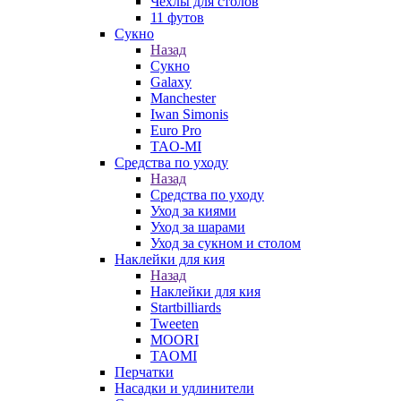
Чехлы для столов
11 футов
Сукно
Назад
Сукно
Galaxy
Manchester
Iwan Simonis
Euro Pro
TAO-MI
Средства по уходу
Назад
Средства по уходу
Уход за киями
Уход за шарами
Уход за сукном и столом
Наклейки для кия
Назад
Наклейки для кия
Startbilliards
Tweeten
MOORI
TAOMI
Перчатки
Насадки и удлинители