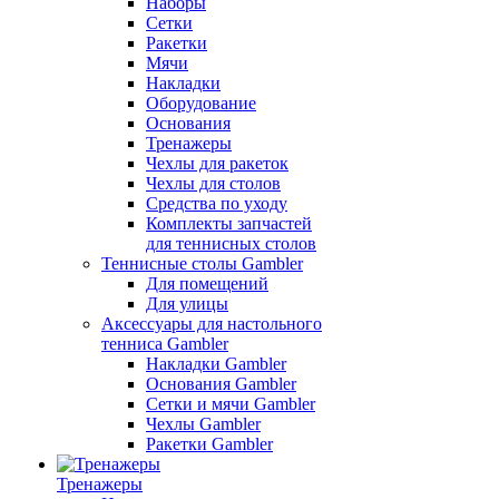
Наборы
Сетки
Ракетки
Мячи
Накладки
Оборудование
Основания
Тренажеры
Чехлы для ракеток
Чехлы для столов
Средства по уходу
Комплекты запчастей
для теннисных столов
Теннисные столы Gambler
Для помещений
Для улицы
Аксессуары для настольного
тенниса Gambler
Накладки Gambler
Основания Gambler
Сетки и мячи Gambler
Чехлы Gambler
Ракетки Gambler
Тренажеры