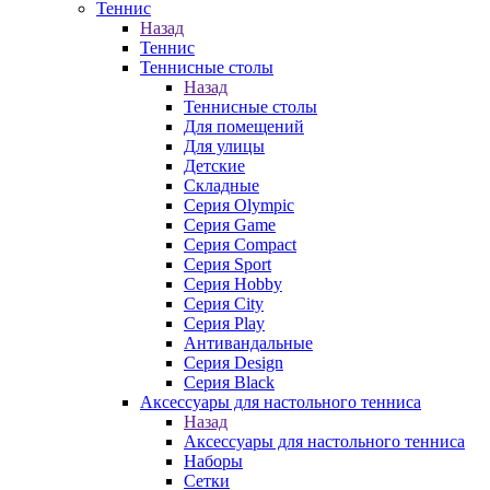
Теннис
Назад
Теннис
Теннисные столы
Назад
Теннисные столы
Для помещений
Для улицы
Детские
Складные
Серия Olympic
Серия Game
Серия Compact
Серия Sport
Серия Hobby
Серия City
Серия Play
Антивандальные
Серия Design
Серия Black
Аксессуары для настольного тенниса
Назад
Аксессуары для настольного тенниса
Наборы
Сетки