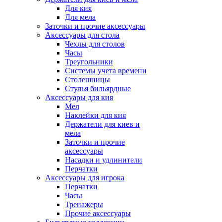
Для кия
Для мела
Заточки и прочие аксессуары
Аксессуары для стола
Чехлы для столов
Часы
Треугольники
Системы учета времени
Столешницы
Стулья бильярдные
Аксессуары для кия
Мел
Наклейки для кия
Держатели для киев и
мела
Заточки и прочие
аксессуары
Насадки и удлинители
Перчатки
Аксессуары для игрока
Перчатки
Часы
Тренажеры
Прочие аксессуары