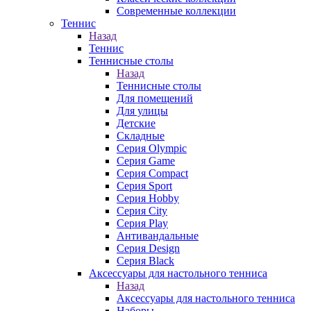
Современные коллекции
Теннис
Назад
Теннис
Теннисные столы
Назад
Теннисные столы
Для помещений
Для улицы
Детские
Складные
Серия Olympic
Серия Game
Серия Compact
Серия Sport
Серия Hobby
Серия City
Серия Play
Антивандальные
Серия Design
Серия Black
Аксессуары для настольного тенниса
Назад
Аксессуары для настольного тенниса
Наборы