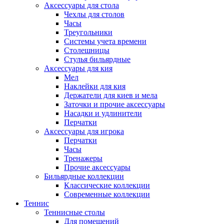
Аксессуары для стола
Чехлы для столов
Часы
Треугольники
Системы учета времени
Столешницы
Стулья бильярдные
Аксессуары для кия
Мел
Наклейки для кия
Держатели для киев и мела
Заточки и прочие аксессуары
Насадки и удлинители
Перчатки
Аксессуары для игрока
Перчатки
Часы
Тренажеры
Прочие аксессуары
Бильярдные коллекции
Классические коллекции
Современные коллекции
Теннис
Теннисные столы
Для помещений