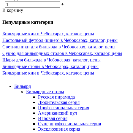
-
+
В корзину
Популярные категории
Бильярдные кии в Чебоксарах, каталог, цены
Настольный футбол (кикер) в Чебоксарах, каталог, цены
Светильники для бильярда в Чебоксарах, каталог, цены
Сукно для бильярдных столов в Чебоксарах, каталог, цены
Шары для бильярда в Чебоксарах, каталог, цены
Бильярдные столы в Чебоксарах, каталог, цены
Бильярдные кии в Чебоксарах, каталог, цены
Бильярд
Бильярдные столы
Русская пирамида
Любительская серия
Профессиональная серия
Американский пул
Игровая серия
Суперпрофессиональная серия
Эксклюзивная серия