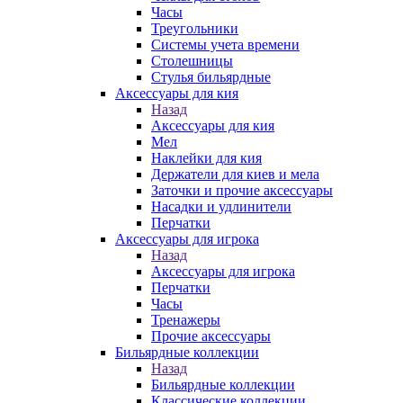
Часы
Треугольники
Системы учета времени
Столешницы
Стулья бильярдные
Аксессуары для кия
Назад
Аксессуары для кия
Мел
Наклейки для кия
Держатели для киев и мела
Заточки и прочие аксессуары
Насадки и удлинители
Перчатки
Аксессуары для игрока
Назад
Аксессуары для игрока
Перчатки
Часы
Тренажеры
Прочие аксессуары
Бильярдные коллекции
Назад
Бильярдные коллекции
Классические коллекции