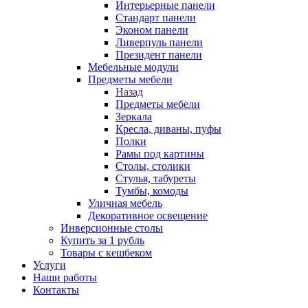
Интерьерные панели
Стандарт панели
Эконом панели
Ливерпуль панели
Президент панели
Мебельные модули
Предметы мебели
Назад
Предметы мебели
Зеркала
Кресла, диваны, пуфы
Полки
Рамы под картины
Столы, столики
Стулья, табуреты
Тумбы, комоды
Уличная мебель
Декоративное освещение
Инверсионные столы
Купить за 1 рубль
Товары с кешбеком
Услуги
Наши работы
Контакты