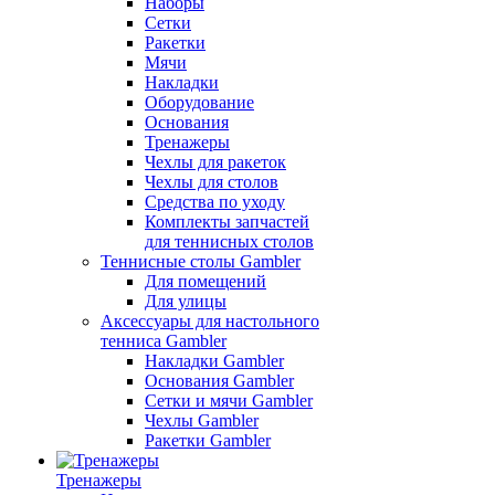
Наборы
Сетки
Ракетки
Мячи
Накладки
Оборудование
Основания
Тренажеры
Чехлы для ракеток
Чехлы для столов
Средства по уходу
Комплекты запчастей
для теннисных столов
Теннисные столы Gambler
Для помещений
Для улицы
Аксессуары для настольного
тенниса Gambler
Накладки Gambler
Основания Gambler
Сетки и мячи Gambler
Чехлы Gambler
Ракетки Gambler
Тренажеры