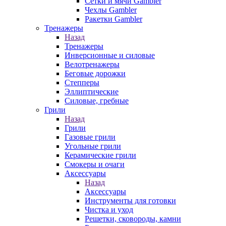
Сетки и мячи Gambler
Чехлы Gambler
Ракетки Gambler
Тренажеры
Назад
Тренажеры
Инверсионные и силовые
Велотренажеры
Беговые дорожки
Степперы
Эллиптические
Силовые, гребные
Грили
Назад
Грили
Газовые грили
Угольные грили
Керамические грили
Смокеры и очаги
Аксессуары
Назад
Аксессуары
Инструменты для готовки
Чистка и уход
Решетки, сковороды, камни