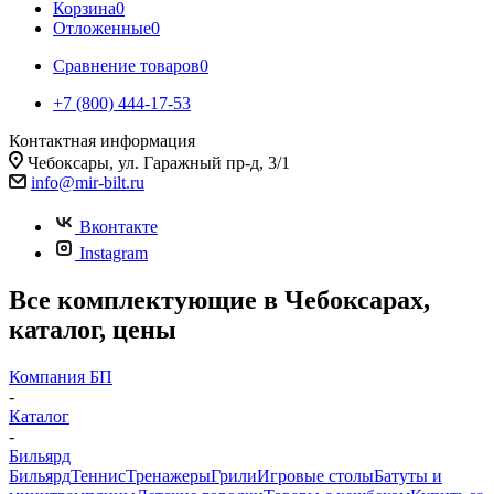
Корзина
0
Отложенные
0
Сравнение товаров
0
+7 (800) 444-17-53
Контактная информация
Чебоксары, ул. Гаражный пр-д, 3/1
info@mir-bilt.ru
Вконтакте
Instagram
Все комплектующие в Чебоксарах,
каталог, цены
Компания БП
-
Каталог
-
Бильярд
Бильярд
Теннис
Тренажеры
Грили
Игровые столы
Батуты и