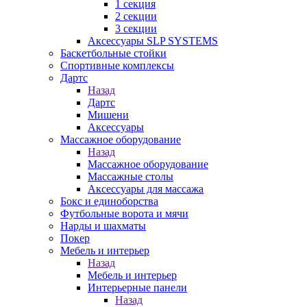
1 секция
2 секции
3 секции
Аксессуары SLP SYSTEMS
Баскетбольные стойки
Спортивные комплексы
Дартс
Назад
Дартс
Мишени
Аксессуары
Массажное оборудование
Назад
Массажное оборудование
Массажные столы
Аксессуары для массажа
Бокс и единоборства
Футбольные ворота и мячи
Нарды и шахматы
Покер
Мебель и интерьер
Назад
Мебель и интерьер
Интерьерные панели
Назад