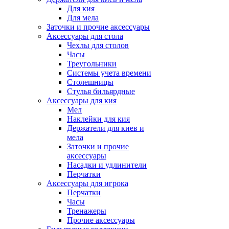
Для кия
Для мела
Заточки и прочие аксессуары
Аксессуары для стола
Чехлы для столов
Часы
Треугольники
Системы учета времени
Столешницы
Стулья бильярдные
Аксессуары для кия
Мел
Наклейки для кия
Держатели для киев и
мела
Заточки и прочие
аксессуары
Насадки и удлинители
Перчатки
Аксессуары для игрока
Перчатки
Часы
Тренажеры
Прочие аксессуары