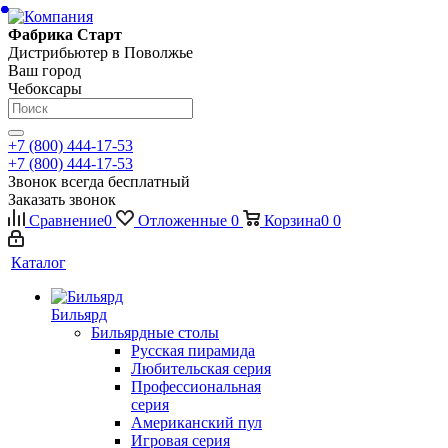
Фабрика Старт
Дистрибьютер в Поволжье
Ваш город
Чебоксары
+7 (800) 444-17-53
+7 (800) 444-17-53
Звонок всегда бесплатный
Заказать звонок
Сравнение
0
Отложенные
0
Корзина
0
0
Каталог
Бильярд
Бильярдные столы
Русская пирамида
Любительская серия
Профессиональная
серия
Американский пул
Игровая серия