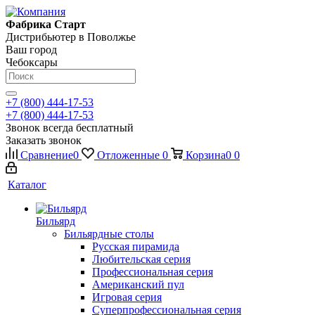
Фабрика Старт
Дистрибьютер в Поволжье
Ваш город
Чебоксары
+7 (800) 444-17-53
+7 (800) 444-17-53
Звонок всегда бесплатный
Заказать звонок
Сравнение
0
Отложенные
0
Корзина
0
0
Каталог
Бильярд
Бильярдные столы
Русская пирамида
Любительская серия
Профессиональная серия
Американский пул
Игровая серия
Суперпрофессиональная серия