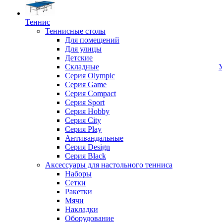
Теннис
Теннисные столы
Для помещений
Для улицы
Детские
Складные
Серия Olympic
Серия Game
Серия Compact
Серия Sport
Серия Hobby
Серия City
Серия Play
Антивандальные
Серия Design
Серия Black
Аксессуары для настольного тенниса
Наборы
Сетки
Ракетки
Мячи
Накладки
Оборудование