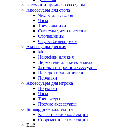
Заточки и прочие аксессуары
Аксессуары для стола
Чехлы для столов
Часы
Треугольники
Системы учета времени
Столешницы
Стулья бильярдные
Аксессуары для кия
Мел
Наклейки для кия
Держатели для киев и мела
Заточки и прочие аксессуары
Насадки и удлинители
Перчатки
Аксессуары для игрока
Перчатки
Часы
Тренажеры
Прочие аксессуары
Бильярдные коллекции
Классические коллекции
Современные коллекции
Ещё