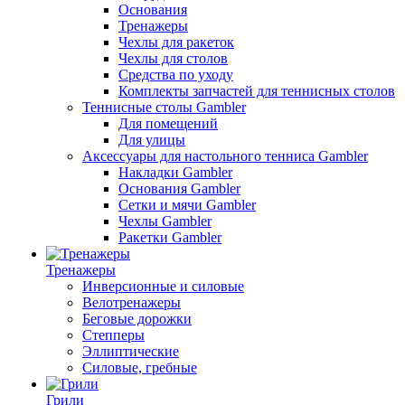
Основания
Тренажеры
Чехлы для ракеток
Чехлы для столов
Средства по уходу
Комплекты запчастей для теннисных столов
Теннисные столы Gambler
Для помещений
Для улицы
Аксессуары для настольного тенниса Gambler
Накладки Gambler
Основания Gambler
Сетки и мячи Gambler
Чехлы Gambler
Ракетки Gambler
Тренажеры
Инверсионные и силовые
Велотренажеры
Беговые дорожки
Степперы
Эллиптические
Силовые, гребные
Грили