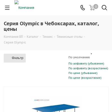
0
Серия Olympic в Чебоксарах, каталог,
цены
Компания БП
-
Каталог
-
Теннис
-
Теннисные столы
-
Серия Olympic
По умолчанию
Фильтр
По алфавиту (убывание)
По алфавиту (возрастание)
По цене (убывание)
По цене (возрастание)