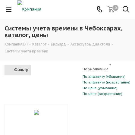
0
Системы учета времени в Чебоксарах,
каталог, цены
Компания БП
-
Каталог
-
Бильярд
-
Аксессуары для стола
-
Системы учета времени
По умолчанию
Фильтр
По алфавиту (убывание)
По алфавиту (возрастание)
По цене (убывание)
По цене (возрастание)